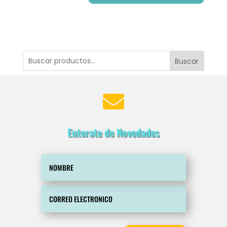
Buscar

Enterate de Novedades