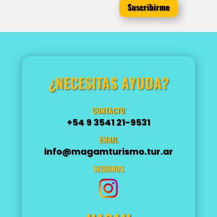
Suscribirme
¿NECESITAS AYUDA?
CONTACTO
+54 9 3541 21-9531
EMAIL
info@magamturismo.tur.ar
SEGUINOS