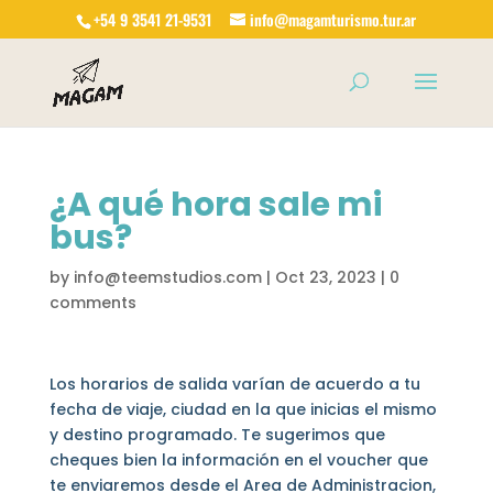
+54 9 3541 21-9531
info@magamturismo.tur.ar
Products
search
¿A qué hora sale mi
bus?
by
info@teemstudios.com
|
Oct 23, 2023
|
0
comments
Los horarios de salida varían de acuerdo a tu
fecha de viaje, ciudad en la que inicias el mismo
y destino programado. Te sugerimos que
cheques bien la información en el voucher que
te enviaremos desde el Area de Administracion,