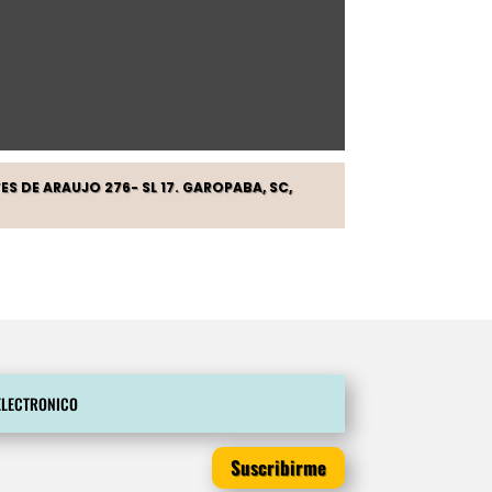
S DE ARAUJO 276- SL 17. GAROPABA, SC,
Suscribirme