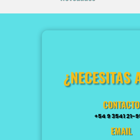
¿NECESITAS 
CONTACTO
+54 9 3541 21-9
EMAIL