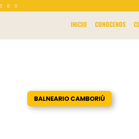
Products
search
INICIO
CONOCENOS
C
BALNEARIO CAMBORIÚ