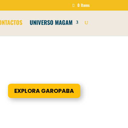
0 Items
ONTACTOS
UNIVERSO MAGAM
EXPLORA GAROPABA