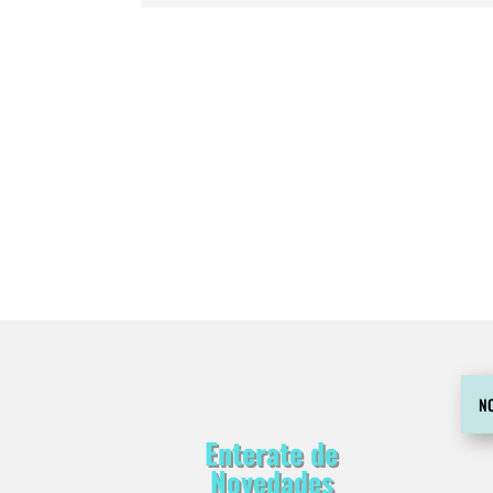
Enterate de
Novedades