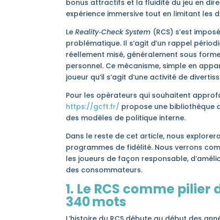
bonus attractifs et la fluidité du jeu en di
expérience immersive tout en limitant les d
Le
Reality‑Check System
(RCS) s’est imposé
problématique. Il s’agit d’un rappel périod
réellement misé, généralement sous forme
personnel. Ce mécanisme, simple en appa
joueur qu’il s’agit d’une activité de divert
Pour les opérateurs qui souhaitent approfon
https://gcft.fr/
propose une bibliothèque d
des modèles de politique interne.
Dans le reste de cet article, nous explorer
programmes de fidélité. Nous verrons comm
les joueurs de façon responsable, d’amélior
des consommateurs.
1. Le RCS comme pilier 
340 mots
L’histoire du RCS débute au début des anné