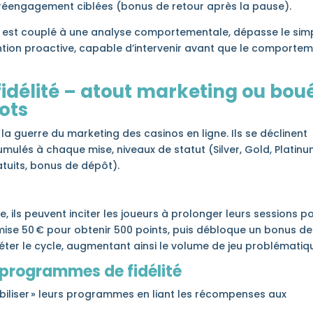
 réengagement ciblées (bonus de retour après la pause).
il est couplé à une analyse comportementale, dépasse le sim
ention proactive, capable d’intervenir avant que le comporte
idélité – atout marketing ou bou
ots
la guerre du marketing des casinos en ligne. Ils se déclinent
umulés à chaque mise, niveaux de statut (Silver, Gold, Platin
tuits, bonus de dépôt).
e, ils peuvent inciter les joueurs à prolonger leurs sessions p
i mise 50 € pour obtenir 500 points, puis débloque un bonus de
éter le cycle, augmentant ainsi le volume de jeu problématiq
 programmes de fidélité
iliser » leurs programmes en liant les récompenses aux