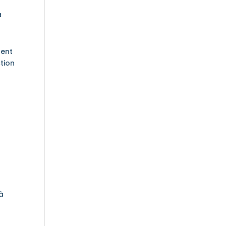
à
sent
tion
à