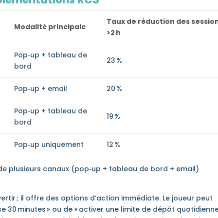
Taux de réduction des sessio
Modalité principale
>2 h
Pop‑up + tableau de
23 %
bord
Pop‑up + email
20 %
Pop‑up + tableau de
19 %
bord
Pop‑up uniquement
12 %
 de plusieurs canaux (pop‑up + tableau de bord + email)
rtir ; il offre des options d’action immédiate. Le joueur peut
se 30 minutes » ou de « activer une limite de dépôt quotidienne