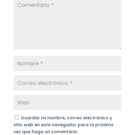
Guardar mi nombre, correo electrónico y
sitio web en este navegador para la próxima
vez que haga un comentario.