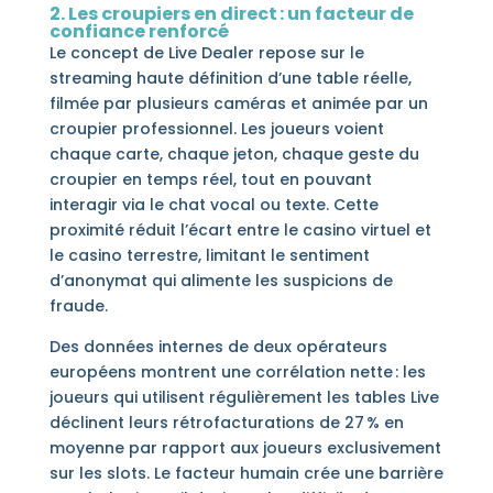
2. Les croupiers en direct : un facteur de
confiance renforcé
Le concept de Live Dealer repose sur le
streaming haute définition d’une table réelle,
filmée par plusieurs caméras et animée par un
croupier professionnel. Les joueurs voient
chaque carte, chaque jeton, chaque geste du
croupier en temps réel, tout en pouvant
interagir via le chat vocal ou texte. Cette
proximité réduit l’écart entre le casino virtuel et
le casino terrestre, limitant le sentiment
d’anonymat qui alimente les suspicions de
fraude.
Des données internes de deux opérateurs
européens montrent une corrélation nette : les
joueurs qui utilisent régulièrement les tables Live
déclinent leurs rétrofacturations de 27 % en
moyenne par rapport aux joueurs exclusivement
sur les slots. Le facteur humain crée une barrière