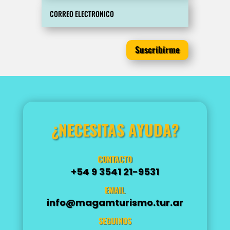
Suscribirme
¿NECESITAS AYUDA?
CONTACTO
+54 9 3541 21-9531
EMAIL
info@magamturismo.tur.ar
SEGUINOS