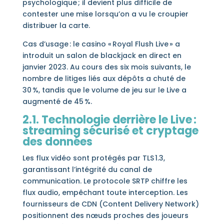
psychologique ; il devient plus difficile de
contester une mise lorsqu’on a vu le croupier
distribuer la carte.
Cas d’usage : le casino « Royal Flush Live » a
introduit un salon de blackjack en direct en
janvier 2023. Au cours des six mois suivants, le
nombre de litiges liés aux dépôts a chuté de
30 %, tandis que le volume de jeu sur le Live a
augmenté de 45 %.
2.1. Technologie derrière le Live :
streaming sécurisé et cryptage
des données
Les flux vidéo sont protégés par TLS 1.3,
garantissant l’intégrité du canal de
communication. Le protocole SRTP chiffre les
flux audio, empêchant toute interception. Les
fournisseurs de CDN (Content Delivery Network)
positionnent des nœuds proches des joueurs