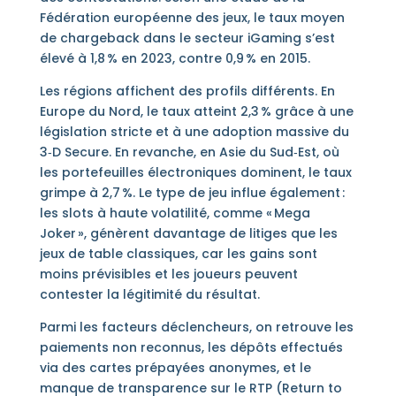
Fédération européenne des jeux, le taux moyen
de chargeback dans le secteur iGaming s’est
élevé à 1,8 % en 2023, contre 0,9 % en 2015.
Les régions affichent des profils différents. En
Europe du Nord, le taux atteint 2,3 % grâce à une
législation stricte et à une adoption massive du
3‑D Secure. En revanche, en Asie du Sud‑Est, où
les portefeuilles électroniques dominent, le taux
grimpe à 2,7 %. Le type de jeu influe également :
les slots à haute volatilité, comme « Mega
Joker », génèrent davantage de litiges que les
jeux de table classiques, car les gains sont
moins prévisibles et les joueurs peuvent
contester la légitimité du résultat.
Parmi les facteurs déclencheurs, on retrouve les
paiements non reconnus, les dépôts effectués
via des cartes prépayées anonymes, et le
manque de transparence sur le RTP (Return to