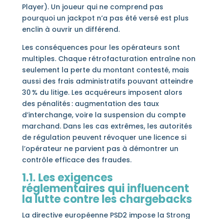
Player). Un joueur qui ne comprend pas
pourquoi un jackpot n’a pas été versé est plus
enclin à ouvrir un différend.
Les conséquences pour les opérateurs sont
multiples. Chaque rétrofacturation entraîne non
seulement la perte du montant contesté, mais
aussi des frais administratifs pouvant atteindre
30 % du litige. Les acquéreurs imposent alors
des pénalités : augmentation des taux
d’interchange, voire la suspension du compte
marchand. Dans les cas extrêmes, les autorités
de régulation peuvent révoquer une licence si
l’opérateur ne parvient pas à démontrer un
contrôle efficace des fraudes.
1.1. Les exigences
réglementaires qui influencent
la lutte contre les chargebacks
La directive européenne PSD2 impose la Strong