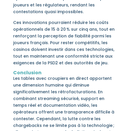
joueurs et les régulateurs, rendant les
contestations quasi impossibles.
Ces innovations pourraient réduire les coûts
opérationnels de 15 à 20 % sur cinq ans, tout en
renforçant la perception de fiabilité parmi les
joueurs français. Pour rester compétitifs, les
casinos doivent investir dans ces technologies,
tout en maintenant une conformité stricte aux
exigences de la PSD2 et des autorités de jeu.
Conclusion
Les tables avec croupiers en direct apportent
une dimension humaine qui diminue
significativement les rétrofacturations. En
combinant streaming sécurisé, support en
temps réel et documentation vidéo, les
opérateurs offrent une transparence difficile à
contester. Cependant, la lutte contre les
chargebacks ne se limite pas à la technologie ;