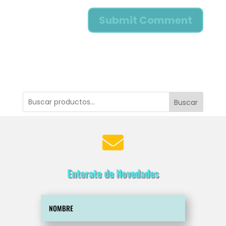
Buscar

Enterate de Novedades