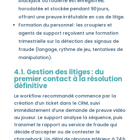
blackjack ou roulette est enregistrée,
horodatée et stockée pendant 90 jours,
offrant une preuve irréfutable en cas de litige.
Formation du personnel : les croupiers et
agents de support reçoivent une formation
trimestrielle sur la détection des signaux de
fraude (langage, rythme de jeu, tentatives de
manipulation).
4.1. Gestion des litiges : du
premier contact à la résolution
définitive
Le workflow recommandé commence par la
création d’un ticket dans le CRM, suivi
immédiatement d’une demande de preuve vidéo
au joueur. Le support analyse la séquence, puis
transmet le rapport au service de fraude qui
décide d’accepter ou de contester le
chargeback. Un délai de réponse inférieur à 24 h