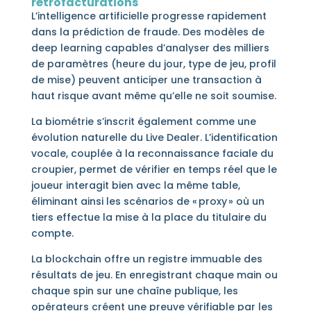
rétrofacturations
L’intelligence artificielle progresse rapidement
dans la prédiction de fraude. Des modèles de
deep learning capables d’analyser des milliers
de paramètres (heure du jour, type de jeu, profil
de mise) peuvent anticiper une transaction à
haut risque avant même qu’elle ne soit soumise.
La biométrie s’inscrit également comme une
évolution naturelle du Live Dealer. L’identification
vocale, couplée à la reconnaissance faciale du
croupier, permet de vérifier en temps réel que le
joueur interagit bien avec la même table,
éliminant ainsi les scénarios de « proxy » où un
tiers effectue la mise à la place du titulaire du
compte.
La blockchain offre un registre immuable des
résultats de jeu. En enregistrant chaque main ou
chaque spin sur une chaîne publique, les
opérateurs créent une preuve vérifiable par les