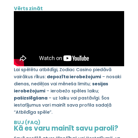
Vērts zināt
Lai spēlētu atbildīgi, Zodiac Casino piedāvā
vairākus rīkus:
depozīta ierobežojumi
– nosaki
dienas, nedēļas vai mēneša limitu;
sesijas
ierobežojumi
– ierobežo spēles laiku;
pašizslēgšana
– uz laiku vai pastāvīgi. Šos
iestatījumus vari mainīt sava profila sadaļā
“Atbildīga spēle”.
BUJ (FAQ)
Kā es varu mainīt savu paroli?