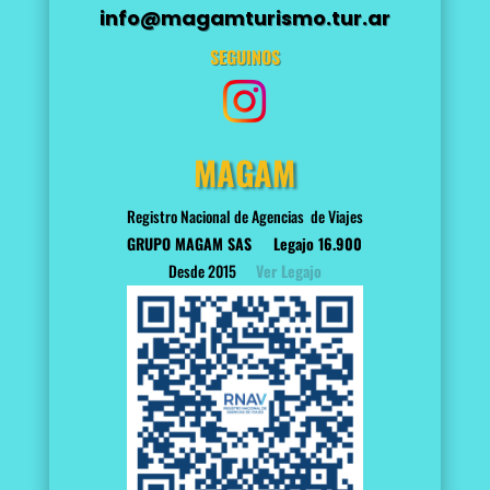
info@magamturismo.tur.ar
SEGUINOS
MAGAM
Registro Nacional de Agencias de Viajes
GRUPO MAGAM SAS
Legajo 16.900
Desde 2015
Ver Legajo