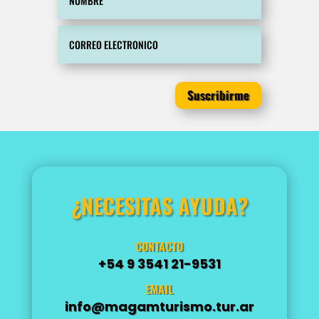
Suscribirme
¿NECESITAS AYUDA?
CONTACTO
+54 9 3541 21-9531
EMAIL
info@magamturismo.tur.ar