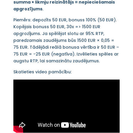
summa × likmju reizinātājs = nepieciešamais
apgrozījums
.
Piemērs: depozīts 50 EUR, bonuss 100% (50 EUR).
Kopējais bonuss 50 EUR, 30x => 1500 EUR
apgrozījums. Ja spēlējat slotu ar 95% RTP,
paredzamais zaudējums būs 1500 EUR × 0,05 =
75 EUR. Tādējādi reālā bonusa vērtība ir 50 EUR –
75 EUR = -25 EUR (negatīva). Izvēlieties spēles ar
augstu RTP, lai samazinātu zaudējumus.
Skatieties video pamācību: