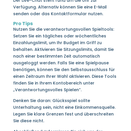
Der Live-Chat steht rund um die Uhr zur
Verfügung. Alternativ können Sie eine E-Mail
senden oder das Kontaktformular nutzen.
Pro Tips
Nutzen Sie die verantwortungsvollen Spieltools:
Setzen Sie ein tägliches oder wöchentliches
Einzahlungslimit, um Ihr Budget im Griff zu
behalten. Aktivieren Sie Sitzungslimits, damit Sie
nach einer bestimmten Zeit automatisch
ausgeloggt werden. Falls Sie eine Spielpause
benötigen, können Sie den Selbstausschluss für
einen Zeitraum Ihrer Wahl aktivieren. Diese Tools
finden Sie in Ihrem Kontobereich unter
„Verantwortungsvolles Spielen”.
Denken Sie daran: Glücksspiel sollte
Unterhaltung sein, nicht eine Einkommensquelle.
Legen Sie klare Grenzen fest und überschreiten
Sie diese nicht.