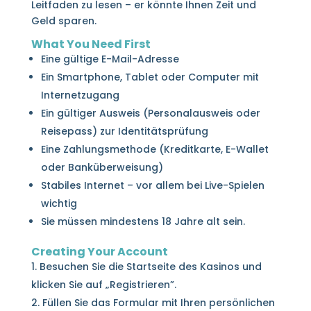
Leitfaden zu lesen – er könnte Ihnen Zeit und
Geld sparen.
What You Need First
Eine gültige E-Mail-Adresse
Ein Smartphone, Tablet oder Computer mit
Internetzugang
Ein gültiger Ausweis (Personalausweis oder
Reisepass) zur Identitätsprüfung
Eine Zahlungsmethode (Kreditkarte, E-Wallet
oder Banküberweisung)
Stabiles Internet – vor allem bei Live-Spielen
wichtig
Sie müssen mindestens 18 Jahre alt sein.
Creating Your Account
Besuchen Sie die Startseite des Kasinos und
klicken Sie auf „Registrieren”.
Füllen Sie das Formular mit Ihren persönlichen