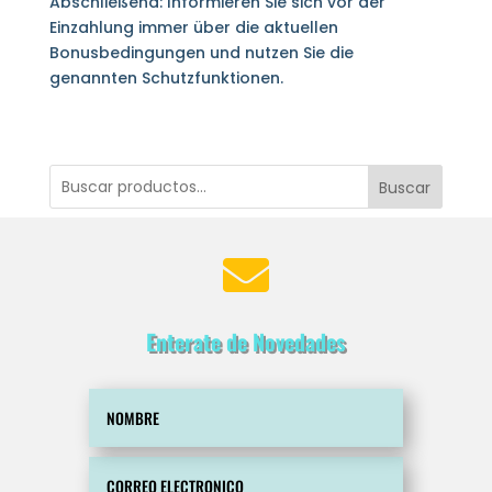
Abschließend: Informieren Sie sich vor der
Einzahlung immer über die aktuellen
Bonusbedingungen und nutzen Sie die
genannten Schutzfunktionen.
Buscar

Enterate de Novedades