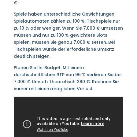
€.
Spiele haben unterschiedliche Gewichtungen:
Spielautomaten zählen zu 100 %, Tischspiele nur
zu 10 % oder weniger. Wenn Sie 7.000 € umsetzen
müssen und nur zu 100 % gewichtete Slots
spielen, müssen Sie genau 7.000 € setzen. Bei
Tischspielen würde der erforderliche Umsatz
deutlich steigen.
Planen Sie Ihr Budget: Mit einem
durchschnittlichen RTP von 96 % verlieren Sie bei
7.000 € Umsatz theoretisch 280 €. Rechnen Sie
immer mit einem möglichen Verlust.