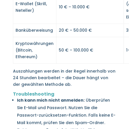
E-Wallet (Skrill,
(
10 € – 10.000 €
Neteller)
s
E
Banküberweisung
20 € – 50.000 €
3
Kryptowährungen
(Bitcoin,
50 € – 100.000 €
1
Ethereum)
Auszahlungen werden in der Regel innerhalb von
24 Stunden bearbeitet – die Dauer hängt von
der gewählten Methode ab.
Troubleshooting
Ich kann mich nicht anmelden:
Überprüfen
Sie E-Mail und Passwort. Nutzen Sie die
Passwort-zurücksetzen-Funktion. Falls keine E-
Mail kommt, prüfen Sie den Spam-Ordner.