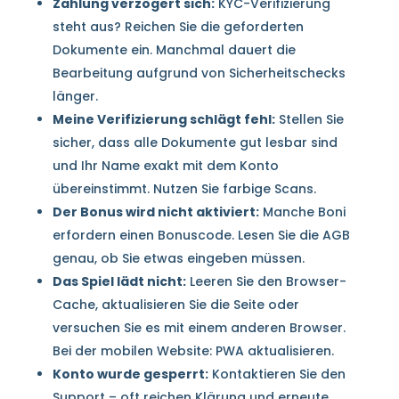
Zahlung verzögert sich:
KYC-Verifizierung
steht aus? Reichen Sie die geforderten
Dokumente ein. Manchmal dauert die
Bearbeitung aufgrund von Sicherheitschecks
länger.
Meine Verifizierung schlägt fehl:
Stellen Sie
sicher, dass alle Dokumente gut lesbar sind
und Ihr Name exakt mit dem Konto
übereinstimmt. Nutzen Sie farbige Scans.
Der Bonus wird nicht aktiviert:
Manche Boni
erfordern einen Bonuscode. Lesen Sie die AGB
genau, ob Sie etwas eingeben müssen.
Das Spiel lädt nicht:
Leeren Sie den Browser-
Cache, aktualisieren Sie die Seite oder
versuchen Sie es mit einem anderen Browser.
Bei der mobilen Website: PWA aktualisieren.
Konto wurde gesperrt:
Kontaktieren Sie den
Support – oft reichen Klärung und erneute