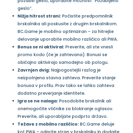
pozabili geslo, uporabite možnost “Pozabljeno
geslo”.
Nižja hitrost strani:
Počistite predpomnilnik
brskalnika ali poskusite z drugim brskalnikom.
BC.Game je mobilno optimiziran – za hitrejše
delovanje uporabite mobilno različico ali PWA.
Bonus se ni aktiviral:
Preverite, ali ste vnesli
promo kodo (če je zahtevana). Bonusi se
običajno aktivirajo samodejno ob pologu.
Zavrnjen dvig:
Najpogostejši razlog je
neizpolnjena stavna zahteva. Preverite stanje
bonusa v profilu. Prav tako se lahko zahteva
dodatno preverjanje identitete.
Igra se ne nalaga:
Posodobite brskalnik ali
onemogočite vtičnike za blokiranje oglasov.
Preverite, ali uporabljate podprto državo.
Težave z mobilno različico:
BC.Game deluje
kot PWA – odprite stran v brskalniku in dodajte