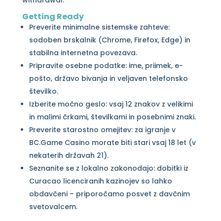
withdrawal.
Getting Ready
Preverite minimalne sistemske zahteve:
sodoben brskalnik (Chrome, Firefox, Edge) in
stabilna internetna povezava.
Pripravite osebne podatke: ime, priimek, e-
pošto, državo bivanja in veljaven telefonsko
številko.
Izberite močno geslo: vsaj 12 znakov z velikimi
in malimi črkami, številkami in posebnimi znaki.
Preverite starostno omejitev: za igranje v
BC.Game Casino morate biti stari vsaj 18 let (v
nekaterih državah 21).
Seznanite se z lokalno zakonodajo: dobitki iz
Curacao licenciranih kazinojev so lahko
obdavčeni – priporočamo posvet z davčnim
svetovalcem.