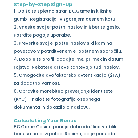
Step-by-Step Sign-Up
Obiščite spletno stran BC.Game in kliknite
gumb “Registracija” v zgornjem desnem kotu.
Vnesite svoj e-poštni naslov in izberite geslo.
Potrdite pogoje uporabe.
Preverite svoj e-poštni naslov s klikom na
povezavo v potrditvenem e-poštnem sporočilu.
Dopolnite profil: dodajte ime, priimek in datum
rojstva. Nekatere države zahtevajo tudi naslov.
Omogočite dvofaktorsko avtentikacijo (2FA)
za dodatno varnost.
Opravite morebitno preverjanje identitete
(KYC) – naložite fotografijo osebnega
dokumenta in dokazilo o naslovu.
Calculating Your Bonus
BC.Game Casino ponuja dobrodošlico v obliki
bonusa na prvi polog. Recimo, da je ponudba