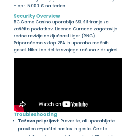
– npr. 5.000 € na teden.
Security Overview
BC.Game Casino uporablja SSL šifriranje za
zaščito podatkov. Licenca Curacao zagotavlja
redne revizije naključnosti iger (RNG).
Priporočamo vklop 2FA in uporabo močnih
gesel. Nikoli ne delite svojega računa z drugimi.
Troubleshooting
Težava pri prijavi:
Preverite, ali uporabljate
pravilen e-poštni naslov in geslo. Če ste