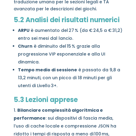
traduzione umana per le sezioni legali e TA
avanzata per le descrizioni dei giochi.
5.2 Analisi dei risultati numerici
ARPU
è aumentato del 27 % (da € 24,5 a € 31,2)
entro sei mesi dal lancio.
Churn
è diminuito del 15 % grazie alla
progressione VIP esponenziale e alla UI
dinamica.
Tempo medio di sessione
è passato da 9,8 a
13,2 minuti, con un picco di 18 minuti per gli
utenti di Livello 3+.
5.3 Lezioni apprese
Bilanciare complessità algoritmica e
performance
: sui dispositivi di fascia media,
l’uso di cache locale e compressione JSON ha
ridotto i tempi di risposta a meno di 100 ms,