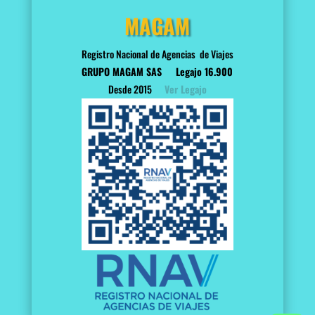
MAGAM
Registro Nacional de Agencias de Viajes
GRUPO MAGAM SAS
Legajo 16.900
Desde 2015
Ver Legajo