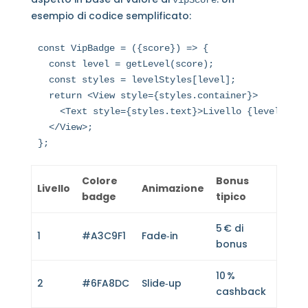
vipScore
esempio di codice semplificato:
const VipBadge = ({score}) => {

  const level = getLevel(score);

  const styles = levelStyles[level];

  return <View style={styles.container}>

    <Text style={styles.text}>Livello {level}</Tex
  </View>;

Colore
Bonus
Livello
Animazione
badge
tipico
5 € di
1
#A3C9F1
Fade‑in
bonus
10 %
2
#6FA8DC
Slide‑up
cashback