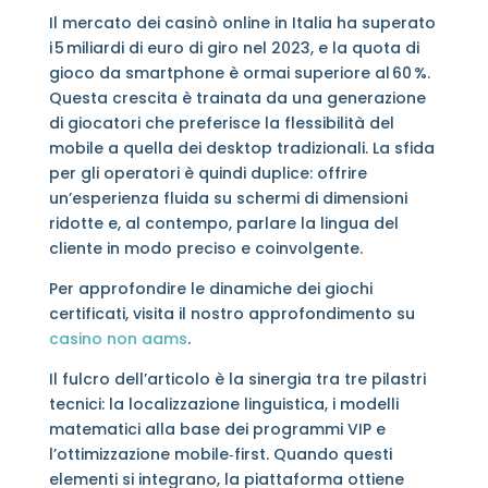
Il mercato dei casinò online in Italia ha superato
i 5 miliardi di euro di giro nel 2023, e la quota di
gioco da smartphone è ormai superiore al 60 %.
Questa crescita è trainata da una generazione
di giocatori che preferisce la flessibilità del
mobile a quella dei desktop tradizionali. La sfida
per gli operatori è quindi duplice: offrire
un’esperienza fluida su schermi di dimensioni
ridotte e, al contempo, parlare la lingua del
cliente in modo preciso e coinvolgente.
Per approfondire le dinamiche dei giochi
certificati, visita il nostro approfondimento su
casino non aams
.
Il fulcro dell’articolo è la sinergia tra tre pilastri
tecnici: la localizzazione linguistica, i modelli
matematici alla base dei programmi VIP e
l’ottimizzazione mobile‑first. Quando questi
elementi si integrano, la piattaforma ottiene