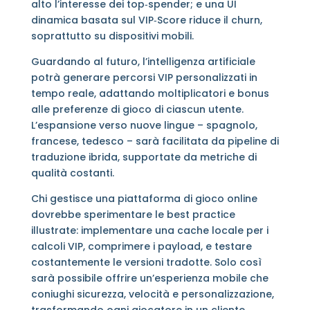
alto l’interesse dei top‑spender; e una UI
dinamica basata sul VIP‑Score riduce il churn,
soprattutto su dispositivi mobili.
Guardando al futuro, l’intelligenza artificiale
potrà generare percorsi VIP personalizzati in
tempo reale, adattando moltiplicatori e bonus
alle preferenze di gioco di ciascun utente.
L’espansione verso nuove lingue – spagnolo,
francese, tedesco – sarà facilitata da pipeline di
traduzione ibrida, supportate da metriche di
qualità costanti.
Chi gestisce una piattaforma di gioco online
dovrebbe sperimentare le best practice
illustrate: implementare una cache locale per i
calcoli VIP, comprimere i payload, e testare
costantemente le versioni tradotte. Solo così
sarà possibile offrire un’esperienza mobile che
coniughi sicurezza, velocità e personalizzazione,