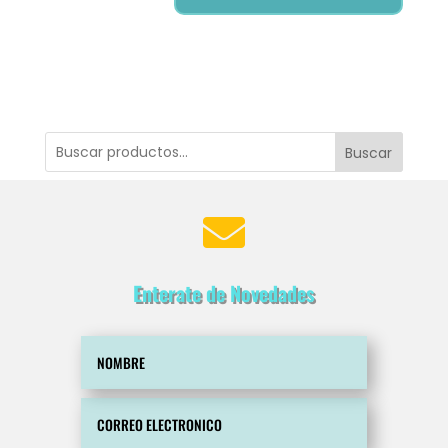
Buscar

Enterate de Novedades