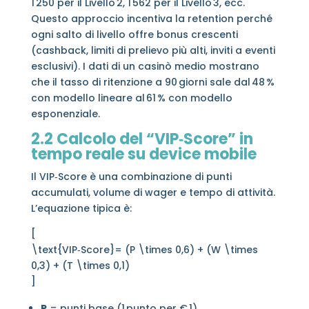
1 250 per il Livello 2, 1 562 per il Livello 3, ecc.
Questo approccio incentiva la retention perché
ogni salto di livello offre bonus crescenti
(cashback, limiti di prelievo più alti, inviti a eventi
esclusivi). I dati di un casinò medio mostrano
che il tasso di ritenzione a 90 giorni sale dal 48 %
con modello lineare al 61 % con modello
esponenziale.
2.2 Calcolo del “VIP‑Score” in
tempo reale su device mobile
Il VIP‑Score è una combinazione di punti
accumulati, volume di wager e tempo di attività.
L’equazione tipica è:
[
\text{VIP‑Score}= (P \times 0,6) + (W \times
0,3) + (T \times 0,1)
]
P
= punti base (1 punto per € 1).