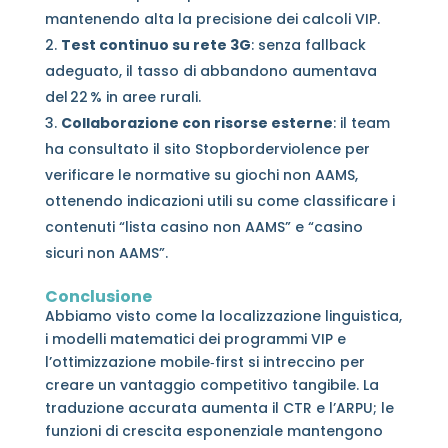
mantenendo alta la precisione dei calcoli VIP.
Test continuo su rete 3G
: senza fallback
adeguato, il tasso di abbandono aumentava
del 22 % in aree rurali.
Collaborazione con risorse esterne
: il team
ha consultato il sito Stopborderviolence per
verificare le normative su giochi non AAMS,
ottenendo indicazioni utili su come classificare i
contenuti “lista casino non AAMS” e “casino
sicuri non AAMS”.
Conclusione
Abbiamo visto come la localizzazione linguistica,
i modelli matematici dei programmi VIP e
l’ottimizzazione mobile‑first si intreccino per
creare un vantaggio competitivo tangibile. La
traduzione accurata aumenta il CTR e l’ARPU; le
funzioni di crescita esponenziale mantengono