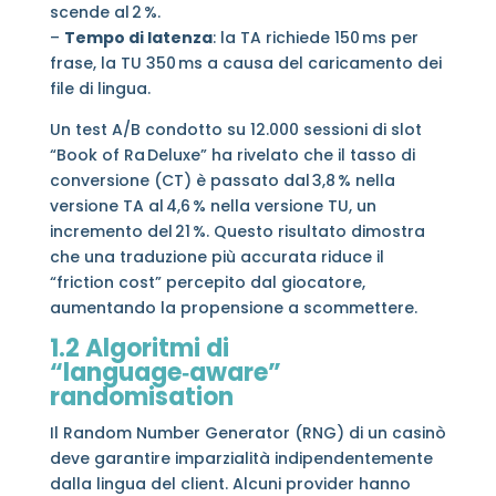
scende al 2 %.
–
Tempo di latenza
: la TA richiede 150 ms per
frase, la TU 350 ms a causa del caricamento dei
file di lingua.
Un test A/B condotto su 12.000 sessioni di slot
“Book of Ra Deluxe” ha rivelato che il tasso di
conversione (CT) è passato dal 3,8 % nella
versione TA al 4,6 % nella versione TU, un
incremento del 21 %. Questo risultato dimostra
che una traduzione più accurata riduce il
“friction cost” percepito dal giocatore,
aumentando la propensione a scommettere.
1.2 Algoritmi di
“language‑aware”
randomisation
Il Random Number Generator (RNG) di un casinò
deve garantire imparzialità indipendentemente
dalla lingua del client. Alcuni provider hanno