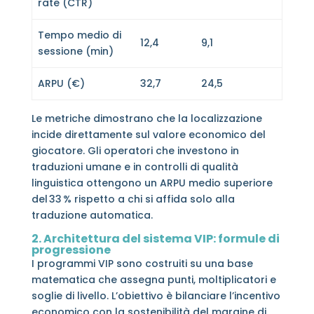
rate (CTR)
Tempo medio di
12,4
9,1
sessione (min)
ARPU (€)
32,7
24,5
Le metriche dimostrano che la localizzazione
incide direttamente sul valore economico del
giocatore. Gli operatori che investono in
traduzioni umane e in controlli di qualità
linguistica ottengono un ARPU medio superiore
del 33 % rispetto a chi si affida solo alla
traduzione automatica.
2. Architettura del sistema VIP: formule di
progressione
I programmi VIP sono costruiti su una base
matematica che assegna punti, moltiplicatori e
soglie di livello. L’obiettivo è bilanciare l’incentivo
economico con la sostenibilità del margine di