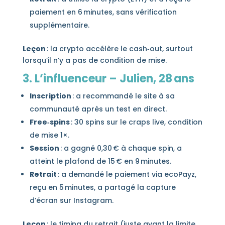
paiement en 6 minutes, sans vérification
supplémentaire.
Leçon
: la crypto accélère le cash‑out, surtout
lorsqu’il n’y a pas de condition de mise.
3. L’influenceur – Julien, 28 ans
Inscription
: a recommandé le site à sa
communauté après un test en direct.
Free‑spins
: 30 spins sur le craps live, condition
de mise 1×.
Session
: a gagné 0,30 € à chaque spin, a
atteint le plafond de 15 € en 9 minutes.
Retrait
: a demandé le paiement via ecoPayz,
reçu en 5 minutes, a partagé la capture
d’écran sur Instagram.
Leçon
: le timing du retrait (juste avant la limite