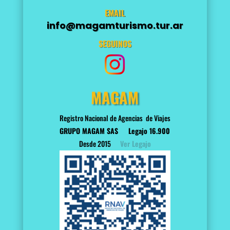
EMAIL
info@magamturismo.tur.ar
SEGUINOS
MAGAM
Registro Nacional de Agencias de Viajes
GRUPO MAGAM SAS
Legajo 16.900
Desde 2015
Ver Legajo