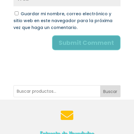
Guardar mi nombre, correo electrónico y
sitio web en este navegador para la próxima
vez que haga un comentario.
Buscar

Enterate de Novedades