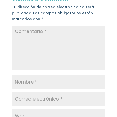
Tu dirección de correo electrónico no será
publicada.
Los campos obligatorios están
marcados con
*