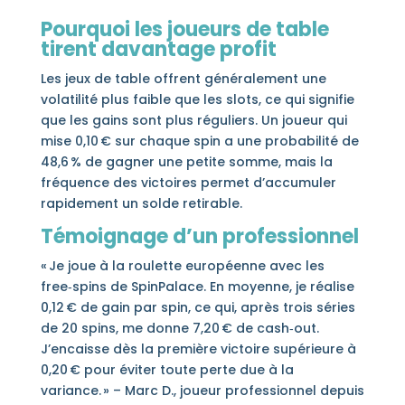
Pourquoi les joueurs de table
tirent davantage profit
Les jeux de table offrent généralement une
volatilité plus faible que les slots, ce qui signifie
que les gains sont plus réguliers. Un joueur qui
mise 0,10 € sur chaque spin a une probabilité de
48,6 % de gagner une petite somme, mais la
fréquence des victoires permet d’accumuler
rapidement un solde retirable.
Témoignage d’un professionnel
« Je joue à la roulette européenne avec les
free‑spins de SpinPalace. En moyenne, je réalise
0,12 € de gain par spin, ce qui, après trois séries
de 20 spins, me donne 7,20 € de cash‑out.
J’encaisse dès la première victoire supérieure à
0,20 € pour éviter toute perte due à la
variance. » – Marc D., joueur professionnel depuis