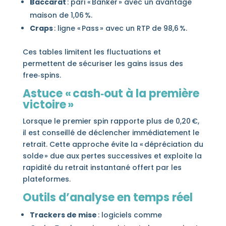
Baccarat
: pari « Banker » avec un avantage
maison de 1,06 %.
Craps
: ligne « Pass » avec un RTP de 98,6 %.
Ces tables limitent les fluctuations et
permettent de sécuriser les gains issus des
free‑spins.
Astuce « cash‑out à la première
victoire »
Lorsque le premier spin rapporte plus de 0,20 €,
il est conseillé de déclencher immédiatement le
retrait. Cette approche évite la « dépréciation du
solde » due aux pertes successives et exploite la
rapidité du retrait instantané offert par les
plateformes.
Outils d’analyse en temps réel
Trackers de mise
: logiciels comme