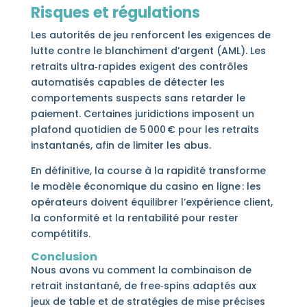
Risques et régulations
Les autorités de jeu renforcent les exigences de
lutte contre le blanchiment d’argent (AML). Les
retraits ultra‑rapides exigent des contrôles
automatisés capables de détecter les
comportements suspects sans retarder le
paiement. Certaines juridictions imposent un
plafond quotidien de 5 000 € pour les retraits
instantanés, afin de limiter les abus.
En définitive, la course à la rapidité transforme
le modèle économique du casino en ligne : les
opérateurs doivent équilibrer l’expérience client,
la conformité et la rentabilité pour rester
compétitifs.
Conclusion
Nous avons vu comment la combinaison de
retrait instantané, de free‑spins adaptés aux
jeux de table et de stratégies de mise précises