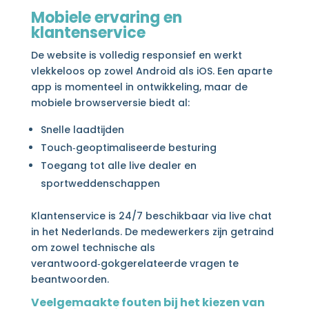
Mobiele ervaring en
klantenservice
De website is volledig responsief en werkt
vlekkeloos op zowel Android als iOS. Een aparte
app is momenteel in ontwikkeling, maar de
mobiele browserversie biedt al:
Snelle laadtijden
Touch‑geoptimaliseerde besturing
Toegang tot alle live dealer en
sportweddenschappen
Klantenservice is 24/7 beschikbaar via live chat
in het Nederlands. De medewerkers zijn getraind
om zowel technische als
verantwoord‑gokgerelateerde vragen te
beantwoorden.
Veelgemaakte fouten bij het kiezen van