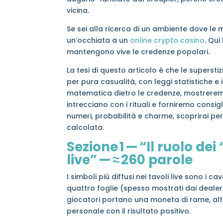
vicina.
Se sei alla ricerca di un ambiente dove le mo
un’occhiata a un
online crypto casino
. Qu
mantengono vive le credenze popolari.
La tesi di questo articolo è che le superst
per pura casualità, con leggi statistiche e
matematica dietro le credenze, mostreremo
intrecciano con i rituali e forniremo consi
numeri, probabilità e charme, scoprirai p
calcolata.
Sezione 1 — “Il ruolo de
live” — ≈ 260 parole
I simboli più diffusi nei tavoli live sono i ca
quattro foglie (spesso mostrati dai dealer 
giocatori portano una moneta di rame, altri
personale con il risultato positivo.