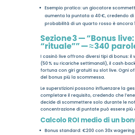
Esempio pratico: un giocatore scommette 
aumenta la puntata a 40 €, credendo di “
probabilità di un quarto rosso è ancora 
Sezione 3 — “Bonus live: 
“rituale”” — ≈ 340 parol
I casinò live offrono diversi tipi di bonus: 
(50 % su ricariche settimanali), il cash‑bac
fortuna con giri gratuiti su slot live. Ogn
del bonus più la scommessa.
Le superstizioni possono influenzare la ges
completare il requisito, credendo che l’ener
decide di scommettere solo durante le notti
concentrazione di puntate può essere più 
Calcolo ROI medio di un bon
Bonus standard: €200 con 30x wagering