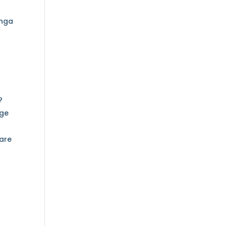
anga
?
nge
eare