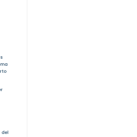
us
tema
orto
er
 del