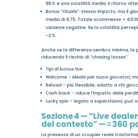
96 % e una volatilità media, il ritorno at
Bonus “rituale”: stesso importo, ma il g
media di €75. Totale scommesse = €6 000
varianze negative. Se la volatilità percepi
–2 %.
Anche se la differenza sembra minima, la pe
riducendo il rischio di “chasing losses”.
Tipi di bonus live
Welcome – ideale per nuovi giocatori, m
Reload – più flessibile, adatto a chi gio
Cash‑back – riduce l’impatto delle perdit
Lucky spin – legato a superstizioni, pu
Sezione 4 — “Live dealer
del contesto” — ≈ 360 p
La presenza di un croupier reale trasforma 