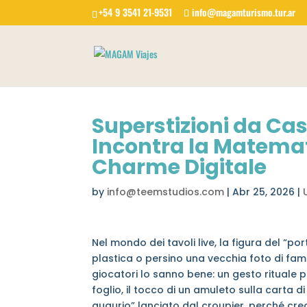
+54 9 3541 21-9531
info@magamturismo.tur.ar
Superstizioni da Cas
Incontra la Matemat
Charme Digitale
by
info@teemstudios.com
|
Abr 25, 2026
|
Nel mondo dei tavoli live, la figura del “por
plastica o persino una vecchia foto di fam
giocatori lo sanno bene: un gesto rituale 
foglio, il tocco di un amuleto sulla carta d
augurio” lanciato dal croupier, perché cre