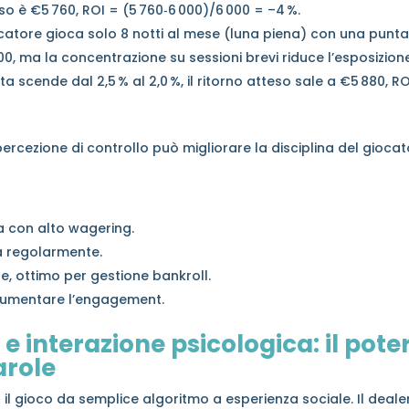
teso è €5 760, ROI = (5 760‑6 000)/6 000 = –4 %.
iocatore gioca solo 8 notti al mese (luna piena) con una punt
, ma la concentrazione su sessioni brevi riduce l’esposizion
ta scende dal 2,5 % al 2,0 %, il ritorno atteso sale a €5 880, R
rcezione di controllo può migliorare la disciplina del giocat
a con alto wagering.
ca regolarmente.
e, ottimo per gestione bankroll.
ò aumentare l’engagement.
 e interazione psicologica: il pote
arole
il gioco da semplice algoritmo a esperienza sociale. Il dealer