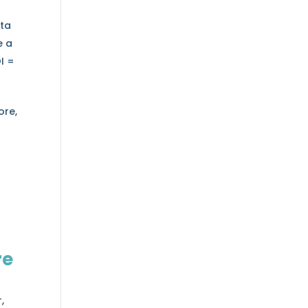
ata
e a
OI =
ore,
re
,