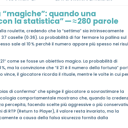
tà “magiche”: quando una
on la statistica” — ≈ 280 parole
 alla roulette, credendo che la “settima” sia intrinsecamente
 37 caselle (0‑36). La probabilità di far fermare la pallina sul
spesso sale al 10 % perché il numero appare più spesso nei risul
“21” come se fosse un obiettivo magico. La probabilità di
 %, ma la convinzione che “il 21 è il numero della fortuna” por
vince, il giocatore ricorda il rituale, mentre le volte in cui p
ias di conferma” che spinge il giocatore a sovrastimare la
i psicologia comportamentale mostrano che, quando la creden
anza percepita, facendo scelte più aggressive o più conservati
 di RTP (Return to Player), il valore resta invariato, ma la
camente a causa della falsa sicurezza fornita dalla