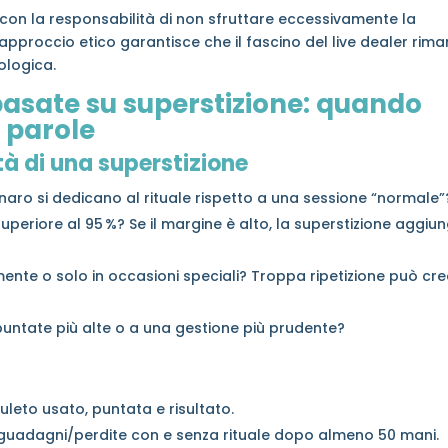
con la responsabilità di non sfruttare eccessivamente la
n approccio etico garantisce che il fascino del live dealer rim
ologica.
basate su superstizione: quando
 parole
ità di una superstizione
ro si dedicano al rituale rispetto a una sessione “normale”
uperiore al 95 %? Se il margine è alto, la superstizione aggiu
mente o solo in occasioni speciali? Troppa ripetizione può cr
 puntate più alte o a una gestione più prudente?
uleto usato, puntata e risultato.
ei guadagni/perdite con e senza rituale dopo almeno 50 mani.