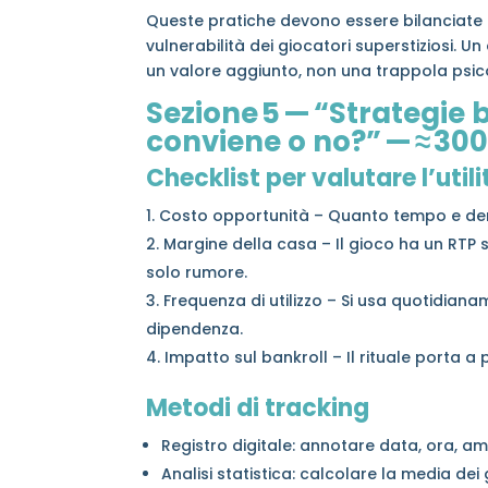
Queste pratiche devono essere bilanciate 
vulnerabilità dei giocatori superstiziosi. U
un valore aggiunto, non una trappola psic
Sezione 5 — “Strategie 
conviene o no?” — ≈ 300
Checklist per valutare l’util
Costo opportunità – Quanto tempo e dena
Margine della casa – Il gioco ha un RTP s
solo rumore.
Frequenza di utilizzo – Si usa quotidiana
dipendenza.
Impatto sul bankroll – Il rituale porta a
Metodi di tracking
Registro digitale: annotare data, ora, am
Analisi statistica: calcolare la media d