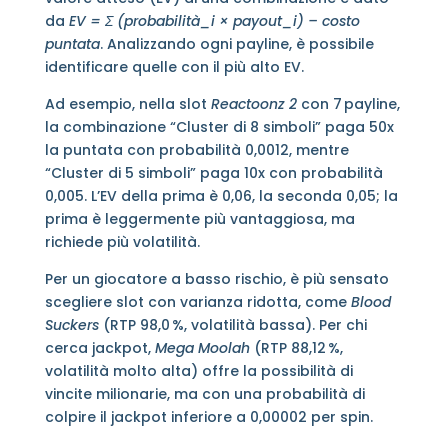
da
EV = Σ (probabilità_i × payout_i) – costo
puntata
. Analizzando ogni payline, è possibile
identificare quelle con il più alto EV.
Ad esempio, nella slot
Reactoonz 2
con 7 payline,
la combinazione “Cluster di 8 simboli” paga 50x
la puntata con probabilità 0,0012, mentre
“Cluster di 5 simboli” paga 10x con probabilità
0,005. L’EV della prima è 0,06, la seconda 0,05; la
prima è leggermente più vantaggiosa, ma
richiede più volatilità.
Per un giocatore a basso rischio, è più sensato
scegliere slot con varianza ridotta, come
Blood
Suckers
(RTP 98,0 %, volatilità bassa). Per chi
cerca jackpot,
Mega Moolah
(RTP 88,12 %,
volatilità molto alta) offre la possibilità di
vincite milionarie, ma con una probabilità di
colpire il jackpot inferiore a 0,00002 per spin.