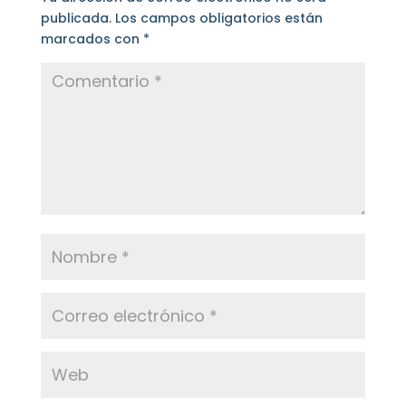
publicada.
Los campos obligatorios están
marcados con
*