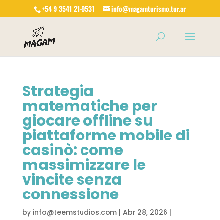
+54 9 3541 21-9531
info@magamturismo.tur.ar
Products
search
Strategia
matematiche per
giocare offline su
piattaforme mobile di
casinò: come
massimizzare le
vincite senza
connessione
by
info@teemstudios.com
|
Abr 28, 2026
|