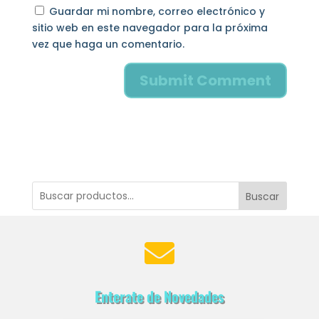
Guardar mi nombre, correo electrónico y
sitio web en este navegador para la próxima
vez que haga un comentario.
Buscar

Enterate de Novedades