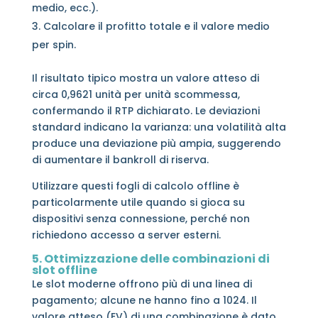
medio, ecc.).
Calcolare il profitto totale e il valore medio
per spin.
Il risultato tipico mostra un valore atteso di
circa 0,9621 unità per unità scommessa,
confermando il RTP dichiarato. Le deviazioni
standard indicano la varianza: una volatilità alta
produce una deviazione più ampia, suggerendo
di aumentare il bankroll di riserva.
Utilizzare questi fogli di calcolo offline è
particolarmente utile quando si gioca su
dispositivi senza connessione, perché non
richiedono accesso a server esterni.
5. Ottimizzazione delle combinazioni di
slot offline
Le slot moderne offrono più di una linea di
pagamento; alcune ne hanno fino a 1024. Il
valore atteso (EV) di una combinazione è dato