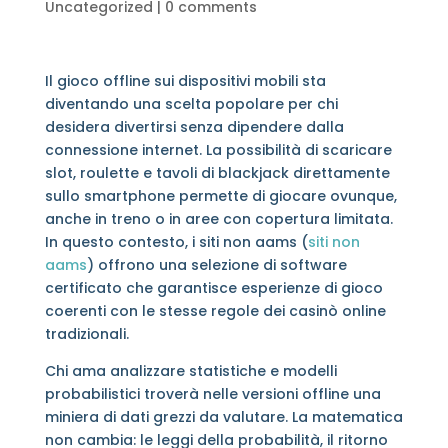
Uncategorized
|
0 comments
Il gioco offline sui dispositivi mobili sta
diventando una scelta popolare per chi
desidera divertirsi senza dipendere dalla
connessione internet. La possibilità di scaricare
slot, roulette e tavoli di blackjack direttamente
sullo smartphone permette di giocare ovunque,
anche in treno o in aree con copertura limitata.
In questo contesto, i siti non aams (
siti non
aams
) offrono una selezione di software
certificato che garantisce esperienze di gioco
coerenti con le stesse regole dei casinò online
tradizionali.
Chi ama analizzare statistiche e modelli
probabilistici troverà nelle versioni offline una
miniera di dati grezzi da valutare. La matematica
non cambia: le leggi della probabilità, il ritorno