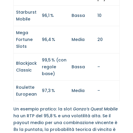
Starburst
96,1 %
Bassa
10
Mobile
Mega
Fortune
96,4 %
Media
20
Slots
99,5 % (con
Blackjack
regole
Bassa
–
Classic
base)
Roulette
97,3 %
Media
–
European
Un esempio pratico: la slot
Gonzo’s Quest Mobile
ha un RTP del 95,8 % e una volatilità alta. Se il
payout medio per una combinazione vincente è
8x la puntata, la probabilità teorica di vincita è