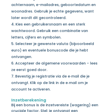
achternaam, e-mailadres, geboortedatum en
woonadres. Gebruik je echte gegevens, want
later wordt dit gecontroleerd.
Kies een gebruikersnaam en een sterk
wachtwoord. Gebruik een combinatie van
letters, cijfers en symbolen.
Selecteer je gewenste valuta (bijvoorbeeld
euro) en eventuele bonuscode die je hebt
ontvangen.
Accepteer de algemene voorwaarden – lees
ze eerst goed door.
Bevestig je registratie via de e‑mail die je
ontvangt. Klik op de link in de e‑mail om je
account te activeren.
Inzetberekening
Bij een bonus is de inzetvereiste (wagering) een
cruciale factor. Stel: je ontvangt een