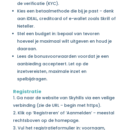
de verificatie (KYC).
Kies een betaalmethode die bij je past – denk
aan iDEAL, creditcard of e-wallet zoals Skrill of
Neteller.
Stel een budget in: bepaal van tevoren
hoeveel je maximaal wilt uitgeven en houd je
daaraan.
Lees de bonusvoorwaarden voordat je een
aanbieding accepteert. Let op de
inzetvereisten, maximale inzet en
spelbijdragen.
Registratie
Ga naar de website van Skyhills via een veilige
verbinding (zie de URL – begin met https).
Klik op ‘Registreren’ of ‘Aanmelden’ – meestal
rechtsboven op de homepage.
Vul het registratieformulier in: voornaam,