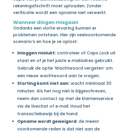
rekeningafschrift moet uploaden. Zonder
verificatie wordt een opname niet verwerkt.
Wanneer dingen misgaan
Ondanks een vlotte ervaring kunnen er
problemen ontstaan. Hier zijn veelvoorkomende
scenario’s en hoe je ze oplost:
Inloggen mislukt:
controleer of Caps Lock uit
staat en of je het juiste e‑mailadres gebruikt.
Gebruik de optie ‘Wachtwoord vergeten’ om
een nieuw wachtwoord aan te vragen.
Storting komt niet aan:
wacht minimaal 30
minuten. Als het nog niet is bijgeschreven,
neem dan contact op met de klantenservice
via de livechat of e‑mail. Houd het
transactiebewijs bij de hand.
Opname wordt geweigerd:
de meest
voorkomende reden is dat niet aan de