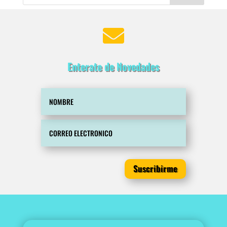

Enterate de Novedades
Suscribirme