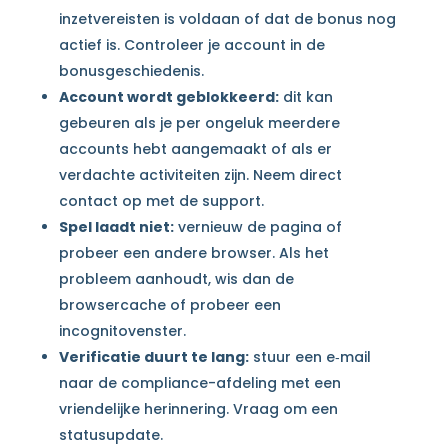
inzetvereisten is voldaan of dat de bonus nog
actief is. Controleer je account in de
bonusgeschiedenis.
Account wordt geblokkeerd:
dit kan
gebeuren als je per ongeluk meerdere
accounts hebt aangemaakt of als er
verdachte activiteiten zijn. Neem direct
contact op met de support.
Spel laadt niet:
vernieuw de pagina of
probeer een andere browser. Als het
probleem aanhoudt, wis dan de
browsercache of probeer een
incognitovenster.
Verificatie duurt te lang:
stuur een e‑mail
naar de compliance-afdeling met een
vriendelijke herinnering. Vraag om een
statusupdate.