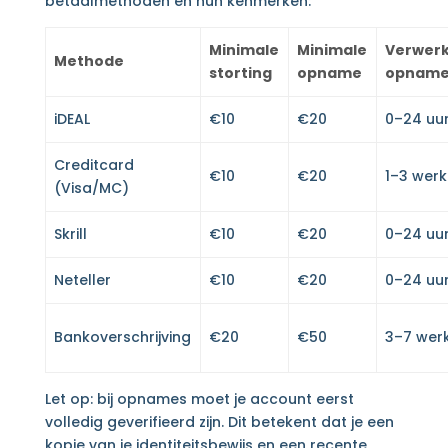
betaalmethoden en hun kenmerken:
Minimale
Minimale
Verwerk
Methode
storting
opname
opnam
iDEAL
€10
€20
0–24 uu
Creditcard
€10
€20
1–3 wer
(Visa/MC)
Skrill
€10
€20
0–24 uu
Neteller
€10
€20
0–24 uu
Bankoverschrijving
€20
€50
3–7 wer
Let op: bij opnames moet je account eerst
volledig geverifieerd zijn. Dit betekent dat je een
kopie van je identiteitsbewijs en een recente