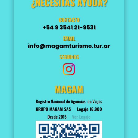
¿NECESITAS AYUDA?
CONTACTO
+54 9 3541 21-9531
EMAIL
info@magamturismo.tur.ar
SEGUINOS
MAGAM
Registro Nacional de Agencias de Viajes
GRUPO MAGAM SAS
Legajo 16.900
Desde 2015
Ver Legajo