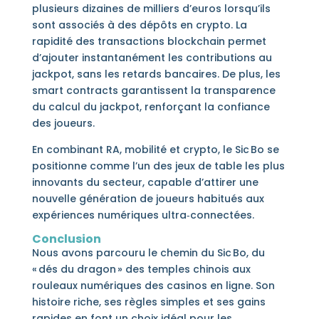
plusieurs dizaines de milliers d’euros lorsqu’ils
sont associés à des dépôts en crypto. La
rapidité des transactions blockchain permet
d’ajouter instantanément les contributions au
jackpot, sans les retards bancaires. De plus, les
smart contracts garantissent la transparence
du calcul du jackpot, renforçant la confiance
des joueurs.
En combinant RA, mobilité et crypto, le Sic Bo se
positionne comme l’un des jeux de table les plus
innovants du secteur, capable d’attirer une
nouvelle génération de joueurs habitués aux
expériences numériques ultra‑connectées.
Conclusion
Nous avons parcouru le chemin du Sic Bo, du
« dés du dragon » des temples chinois aux
rouleaux numériques des casinos en ligne. Son
histoire riche, ses règles simples et ses gains
rapides en font un choix idéal pour les