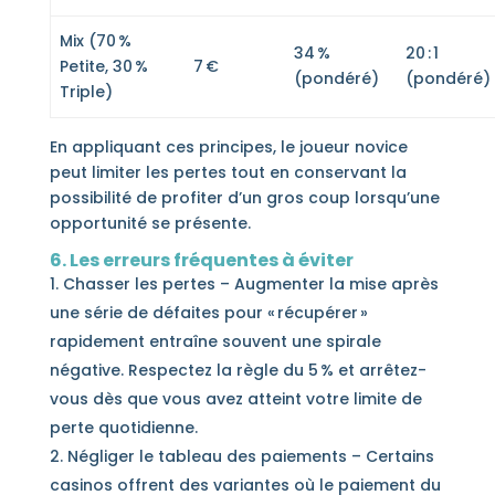
Mix (70 %
34 %
20 : 1
Petite, 30 %
7 €
(pondéré)
(pondéré)
Triple)
En appliquant ces principes, le joueur novice
peut limiter les pertes tout en conservant la
possibilité de profiter d’un gros coup lorsqu’une
opportunité se présente.
6. Les erreurs fréquentes à éviter
Chasser les pertes – Augmenter la mise après
une série de défaites pour « récupérer »
rapidement entraîne souvent une spirale
négative. Respectez la règle du 5 % et arrêtez-
vous dès que vous avez atteint votre limite de
perte quotidienne.
Négliger le tableau des paiements – Certains
casinos offrent des variantes où le paiement du