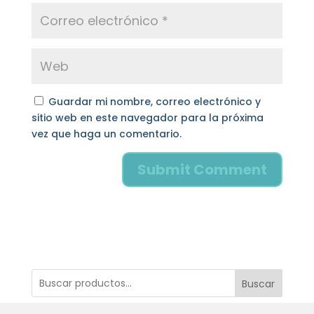
Guardar mi nombre, correo electrónico y
sitio web en este navegador para la próxima
vez que haga un comentario.
Buscar