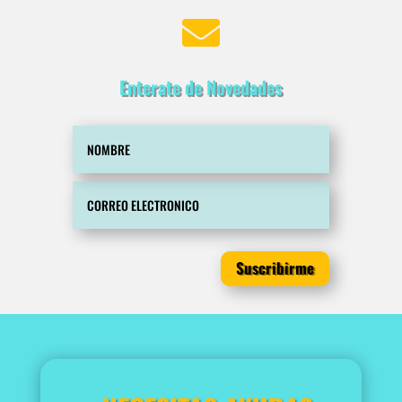

Enterate de Novedades
Suscribirme