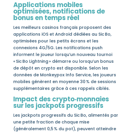
Applications mobiles
optimisées, notifications de
bonus en temps réel
Les meilleurs casinos français proposent des
applications iOS et Android dédiées au Sic Bo,
optimisées pour les petits écrans et les
connexions 4G/5G. Les notifications push
informent le joueur lorsqu’un nouveau tournoi
« Sic Bo Lightning » démarre ou lorsqu’un bonus
de dépôt en crypto est disponible. Selon les
données de Monkeypox Info Service, les joueurs
mobiles génèrent en moyenne 30 % de sessions
supplémentaires grâce à ces rappels ciblés.
Impact des crypto‑monnaies
sur les jackpots progressifs
Les jackpots progressifs du Sic Bo, alimentés par
une petite fraction de chaque mise
(généralement 0,5 % du pot), peuvent atteindre