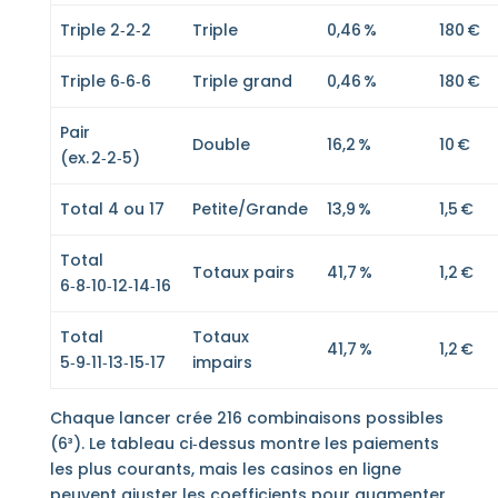
Triple 2‑2‑2
Triple
0,46 %
180 €
Triple 6‑6‑6
Triple grand
0,46 %
180 €
Pair
Double
16,2 %
10 €
(ex. 2‑2‑5)
Total 4 ou 17
Petite/Grande
13,9 %
1,5 €
Total
Totaux pairs
41,7 %
1,2 €
6‑8‑10‑12‑14‑16
Total
Totaux
41,7 %
1,2 €
5‑9‑11‑13‑15‑17
impairs
Chaque lancer crée 216 combinaisons possibles
(6³). Le tableau ci‑dessus montre les paiements
les plus courants, mais les casinos en ligne
peuvent ajuster les coefficients pour augmenter