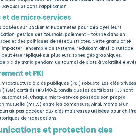
JavaScript dans l’application.
s et de micro‑services
s basées sur Docker et Kubernetes pour déployer leurs
ication, gestion des tournois, paiement – tourne dans un
rces et des politiques de réseau strictes. Cette granularité
s impacter l’ensemble du système, réduisant ainsi la surface
e peut être répliqué sur plusieurs zones géographiques,
e pic de trafic pendant un tournoi de slots à volatilité élevé
frement et PKI
nfrastructure à clés publiques (PKI) robuste. Les clés privée
SM) certifiés FIPS 140‑2, tandis que les certificats TLS sont
s automatisé. Chaque micro‑service possède son propre
ion mutuelle (mTLS) entre les conteneurs. Ainsi, même si un
urrait pas accéder aux clés maîtresses utilisées pour chiffr
storiques de transactions.
nications et protection des