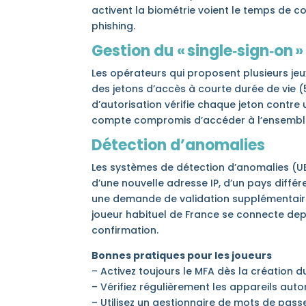
activent la biométrie voient le temps de c
phishing.
Gestion du « single‑sign‑on »
Les opérateurs qui proposent plusieurs jeux
des jetons d’accès à courte durée de vie (5
d’autorisation vérifie chaque jeton contre
compte compromis d’accéder à l’ensemble 
Détection d’anomalies
Les systèmes de détection d’anomalies (UE
d’une nouvelle adresse IP, d’un pays diff
une demande de validation supplémentaire. 
joueur habituel de France se connecte depui
confirmation.
Bonnes pratiques pour les joueurs
– Activez toujours le MFA dès la création 
– Vérifiez régulièrement les appareils aut
– Utilisez un gestionnaire de mots de passe