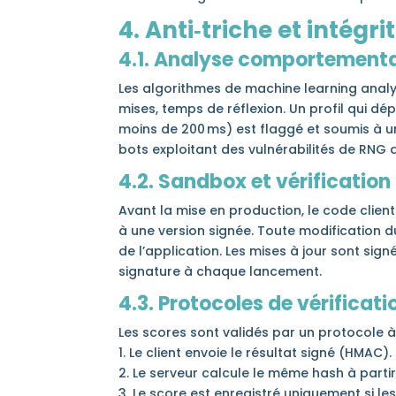
4. Anti‑triche et intégr
4.1. Analyse comportementa
Les algorithmes de machine learning analys
mises, temps de réflexion. Un profil qui d
moins de 200 ms) est flaggé et soumis à 
bots exploitant des vulnérabilités de RNG 
4.2. Sandbox et vérification
Avant la mise en production, le code clie
à une version signée. Toute modification du
de l’application. Les mises à jour sont signé
signature à chaque lancement.
4.3. Protocoles de vérificat
Les scores sont validés par un protocole à 
1. Le client envoie le résultat signé (HMAC).
2. Le serveur calcule le même hash à par
3. Le score est enregistré uniquement si l