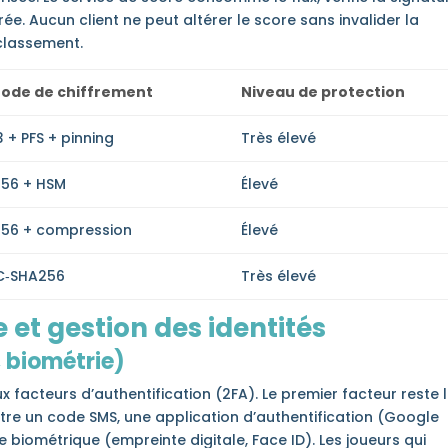
ée. Aucun client ne peut altérer le score sans invalider la
 classement.
ode de chiffrement
Niveau de protection
.3 + PFS + pinning
Très élevé
256 + HSM
Élevé
256 + compression
Élevé
‑SHA256
Très élevé
e et gestion des identités
 biométrie)
facteurs d’authentification (2FA). Le premier facteur reste 
tre un code SMS, une application d’authentification (Google
 biométrique (empreinte digitale, Face ID). Les joueurs qui