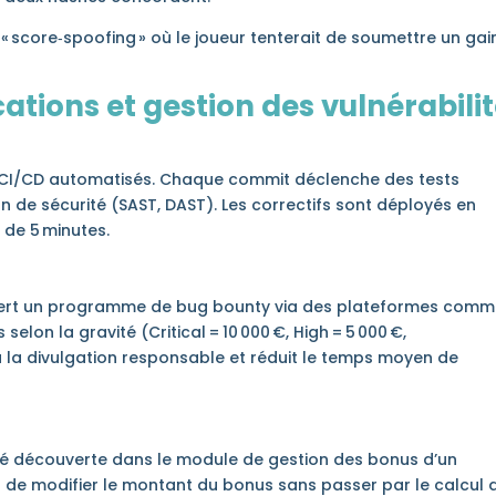
 score‑spoofing » où le joueur tenterait de soumettre un gai
cations et gestion des vulnérabili
es CI/CD automatisés. Chaque commit déclenche des tests
an de sécurité (SAST, DAST). Les correctifs sont déployés en
s de 5 minutes.
vert un programme de bug bounty via des plateformes com
lon la gravité (Critical = 10 000 €, High = 5 000 €,
à la divulgation responsable et réduit le temps moyen de
 été découverte dans le module de gestion des bonus d’un
 de modifier le montant du bonus sans passer par le calcul 