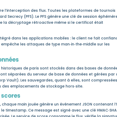
e l’interception des flux. Toutes les plateformes de tournois
ward Secrecy (PFS). Le PFS génère une clé de session éphémèr
la décryptage rétroactive même si le certificat était
tégré dans les applications mobiles : le client ne fait confian
qui empêche les attaques de type man‑in‑the‑middle sur les
données
les historiques de paris sont stockés dans des bases de donné
t sont séparées du serveur de base de données et gérées par 
Corp Vault). Les sauvegardes, quant à elles, sont compressée
ers des emplacements de stockage hors‑site.
 scores
TP, chaque main jouée génère un événement JSON contenant l’
 et le timestamp. Ce message est signé avec une clé HMAC‑SH
risée. Le service de score consomme le flux, vérifie la signatu