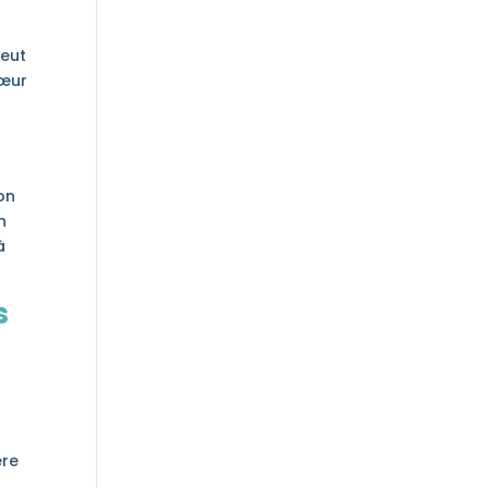
peut
cœur
ion
n
à
s
ère