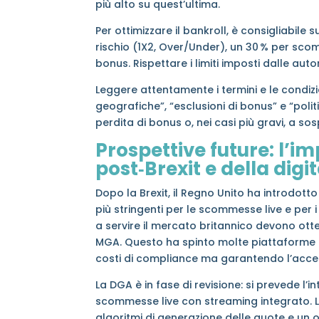
più alto su quest’ultima.
Per ottimizzare il bankroll, è consigliabile 
rischio (1X2, Over/Under), un 30 % per scom
bonus. Rispettare i limiti imposti dalle auto
Leggere attentamente i termini e le condizi
geografiche”, “esclusioni di bonus” e “poli
perdita di bonus o, nei casi più gravi, a so
Prospettive future: l’i
post‑Brexit e della digi
Dopo la Brexit, il Regno Unito ha introdot
più stringenti per le scommesse live e per i
a servire il mercato britannico devono ot
MGA. Questo ha spinto molte piattaforme a 
costi di compliance ma garantendo l’acce
La DGA è in fase di revisione: si prevede l’
scommesse live con streaming integrato. Le
algoritmi di generazione delle quote e un ob