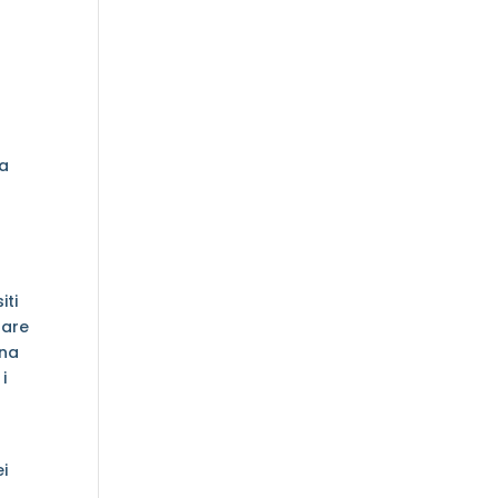
 a
iti
uare
una
i
i