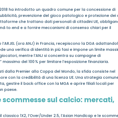
l 2018 ha introdotto un quadro comune per la concessione di
bblicità, prevenzione del gioco patologico e protezione dei d
piattaforme che trattano dati personali di cittadini UE, obbliga
nd‑to‑end e a fornire meccanismi di consenso chiari per il
a o l’ARJEL (ora ANJ) in Francia, recepiscono la DGA adattando
ede una verifica di identità in più fasi e impone un limite mas
i giocatori, mentre l’ANJ si concentra su campagne di
 massimo del 100 % per limitare l’esposizione finanziaria.
ati dalla Premier alla Coppa del Mondo, la sfida consiste nel
fshore con la credibilità di una licenza UE. Una strategia comun
 gestire il back‑office con la MGA e aprire filiali locali per
un paese.
e scommesse sul calcio: mercati,
 il classico 1X2, l’Over/Under 2.5, l’Asian Handicap e le scomm