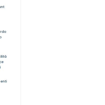
unt
ardo
so
lità
ice
i
 enti