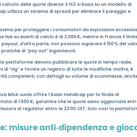
calcolo delle quote diverse: il 1X2 si basa su un modello di
ap utilizza un sistema di spread per eliminare il pareggio e
assima per proteggere i consumatori da esposizioni eccessive
 live su eventi di calcio è di 2.000 €, mentre in Francia il limit
 payout, d’altra parte, non possono superare il 150 % del val
e pratiche di “pay‑out” ingannevoli.
 le piattaforme devono pubblicare le quote in tempo reale,
i “vig” e fornire un registro di tutte le modifiche. Inoltre, è
orità competenti, con dettagli su volume di scommesse, vincit
za MGA vuole offrire l’Asian Handicap per la finale di
tata di 1.500 €, garantire che le quote siano aggiornate entr
chiusura al regulator entro le 23:00 CET. Solo così la piattafo
.
re: misure anti‑dipendenza e gioc