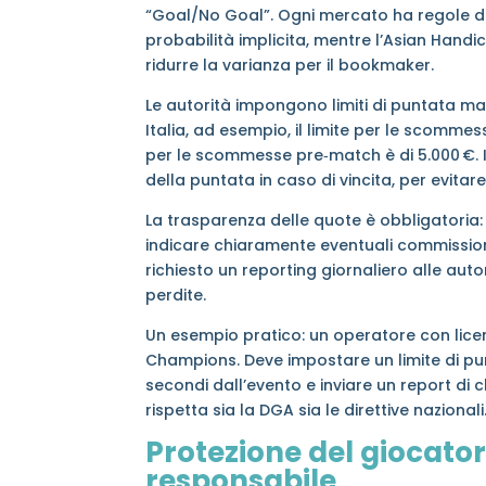
“Goal/No Goal”. Ogni mercato ha regole di 
probabilità implicita, mentre l’Asian Handic
ridurre la varianza per il bookmaker.
Le autorità impongono limiti di puntata m
Italia, ad esempio, il limite per le scommesse
per le scommesse pre‑match è di 5.000 €. I
della puntata in caso di vincita, per evitar
La trasparenza delle quote è obbligatoria:
indicare chiaramente eventuali commissioni d
richiesto un reporting giornaliero alle aut
perdite.
Un esempio pratico: un operatore con licen
Champions. Deve impostare un limite di pun
secondi dall’evento e inviare un report di 
rispetta sia la DGA sia le direttive nazionali
Protezione del giocato
responsabile