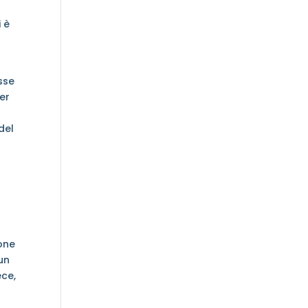
i è
sse
per
del
ione
un
ece,