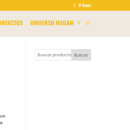
0 Items
ONTACTOS
UNIVERSO MAGAM
Buscar
con
ie