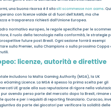
rmi, una buona risorsa è il sito
siti scommesse non aams
. Qu
operano con licenze valide al di fuori dell’AAMS, ma che
zza e trasparenza richiesti dall’Unione Europea.
quadro normativo europeo, le regole specifiche per le scomme
atore, il ruolo della tecnologia nella conformità, le strategie 
rospettive future post‑Brexit. Ogni sezione fornirà esempi
puntare sulla Premier, sulla Champions o sulla prossima Coppa 
utili.
o: licenze, autorità e direttive
nentale includono la Malta Gaming Authority (MGA), la UK
eGaming Licence. La MGA è spesso la prima scelta per gli
rcati UE grazie alla sua reputazione di rigore nella valutaz
GC, pur avendo perso parte del mercato dopo la Brexit, rimane 
e quote e per i requisiti di reporting finanziario. Curacao, inv
giuntiva da parte dei giocatori per verificare la solidità delle