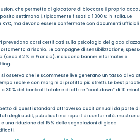
clusion, che permette al giocatore di bloccare il proprio acco
eposito settimanali, tipicamente fissati a 1.000 € in Italia. Le
te KYC, ma devono essere confermate con documenti ufficiali
i prevedono corsi certificati sulla psicologia del gioco d’azz
portamento a rischio. Le campagne di sensibilizzazione, spes
 (circa il 2 % in Francia), includono banner informativi e
ting.
, si osserva che le scommesse live generano un tasso di volati
tempo reale e con margini di profitto più stretti. Le best pract
a 30 % del bankroll totale e di offrire “cool‑down” di 10 minut
spetto di questi standard attraverso audit annuali da parte di
tati degli audit, pubblicati nei report di conformità, mostrano
 % e una riduzione del 15 % delle segnalazioni di gioco
ficati.