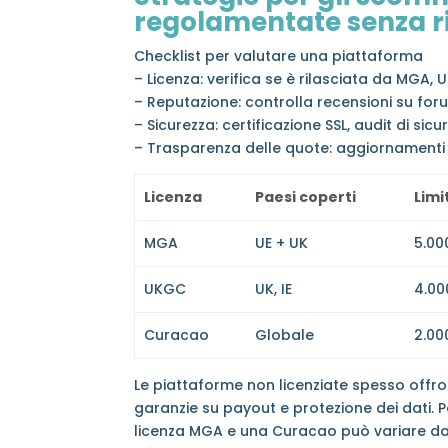
regolamentate senza ri
Checklist per valutare una piattaforma
– Licenza: verifica se è rilasciata da MGA, 
– Reputazione: controlla recensioni su foru
– Sicurezza: certificazione SSL, audit di si
– Trasparenza delle quote: aggiornamenti i
Licenza
Paesi coperti
Limi
MGA
UE + UK
5.00
UKGC
UK, IE
4.00
Curacao
Globale
2.00
Le piattaforme non licenziate spesso offr
garanzie su payout e protezione dei dati. 
licenza MGA e una Curacao può variare dal 0