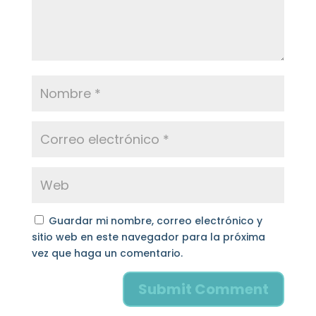
Guardar mi nombre, correo electrónico y
sitio web en este navegador para la próxima
vez que haga un comentario.