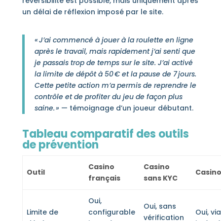
réversibilité est possible, mais uniquement après
un délai de réflexion imposé par le site.
« J’ai commencé à jouer à la roulette en ligne
après le travail, mais rapidement j’ai senti que
je passais trop de temps sur le site. J’ai activé
la limite de dépôt à 50 € et la pause de 7 jours.
Cette petite action m’a permis de reprendre le
contrôle et de profiter du jeu de façon plus
saine. »
— témoignage d’un joueur débutant.
Tableau comparatif des outils
de prévention
Casino
Casino
Outil
Casino
français
sans KYC
Oui,
Oui, sans
Limite de
configurable
Oui, vi
vérification