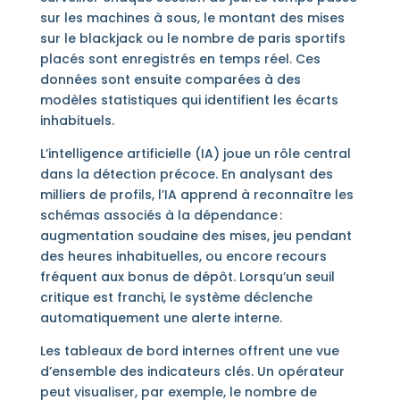
sur les machines à sous, le montant des mises
sur le blackjack ou le nombre de paris sportifs
placés sont enregistrés en temps réel. Ces
données sont ensuite comparées à des
modèles statistiques qui identifient les écarts
inhabituels.
L’intelligence artificielle (IA) joue un rôle central
dans la détection précoce. En analysant des
milliers de profils, l’IA apprend à reconnaître les
schémas associés à la dépendance :
augmentation soudaine des mises, jeu pendant
des heures inhabituelles, ou encore recours
fréquent aux bonus de dépôt. Lorsqu’un seuil
critique est franchi, le système déclenche
automatiquement une alerte interne.
Les tableaux de bord internes offrent une vue
d’ensemble des indicateurs clés. Un opérateur
peut visualiser, par exemple, le nombre de