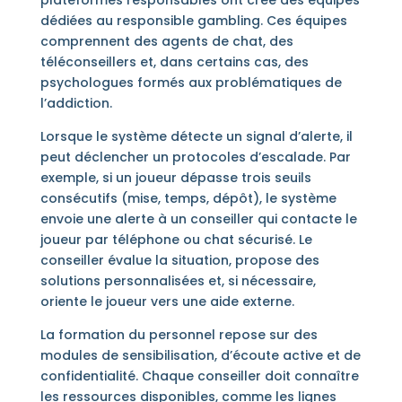
plateformes responsables ont créé des équipes
dédiées au responsible gambling. Ces équipes
comprennent des agents de chat, des
téléconseillers et, dans certains cas, des
psychologues formés aux problématiques de
l’addiction.
Lorsque le système détecte un signal d’alerte, il
peut déclencher un protocoles d’escalade. Par
exemple, si un joueur dépasse trois seuils
consécutifs (mise, temps, dépôt), le système
envoie une alerte à un conseiller qui contacte le
joueur par téléphone ou chat sécurisé. Le
conseiller évalue la situation, propose des
solutions personnalisées et, si nécessaire,
oriente le joueur vers une aide externe.
La formation du personnel repose sur des
modules de sensibilisation, d’écoute active et de
confidentialité. Chaque conseiller doit connaître
les ressources disponibles, comme les lignes