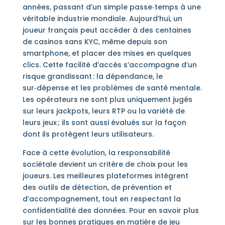
années, passant d’un simple passe‑temps à une
véritable industrie mondiale. Aujourd’hui, un
joueur français peut accéder à des centaines
de casinos sans KYC, même depuis son
smartphone, et placer des mises en quelques
clics. Cette facilité d’accès s’accompagne d’un
risque grandissant : la dépendance, le
sur‑dépense et les problèmes de santé mentale.
Les opérateurs ne sont plus uniquement jugés
sur leurs jackpots, leurs RTP ou la variété de
leurs jeux ; ils sont aussi évalués sur la façon
dont ils protègent leurs utilisateurs.
Face à cette évolution, la responsabilité
sociétale devient un critère de choix pour les
joueurs. Les meilleures plateformes intègrent
des outils de détection, de prévention et
d’accompagnement, tout en respectant la
confidentialité des données. Pour en savoir plus
sur les bonnes pratiques en matière de jeu