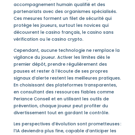
accompagnement humain qualifié et des
partenariats avec des organismes spécialisés.
Ces mesures forment un filet de sécurité qui
protège les joueurs, surtout les novices qui
découvrent le casino français, le casino sans
vérification ou le casino crypto.
Cependant, aucune technologie ne remplace la
vigilance du joueur. Activer les limites dès le
premier dépôt, prendre régulièrement des
pauses et rester à l’écoute de ses propres
signaux d’alerte restent les meilleures pratiques.
En choisissant des plateformes transparentes,
en consultant des ressources fiables comme
Periance Conseil et en utilisant les outils de
prévention, chaque joueur peut profiter du
divertissement tout en gardant le contrôle.
Les perspectives d’évolution sont prometteuses :
l’IA deviendra plus fine, capable d’anticiper les