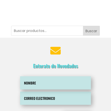
Buscar

Enterate de Novedades