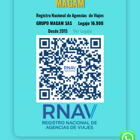
MAGAM
Registro Nacional de Agencias de Viajes
GRUPO MAGAM SAS
Legajo 16.900
Desde 2015
Ver Legajo