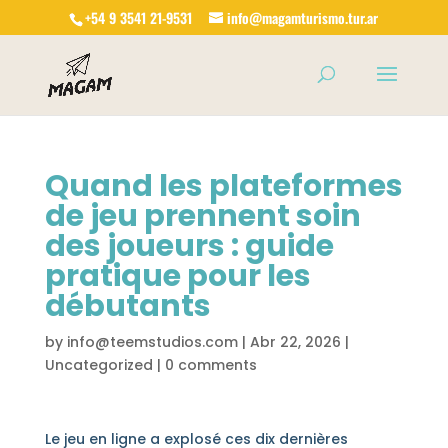
+54 9 3541 21-9531
info@magamturismo.tur.ar
Products
search
Quand les plateformes
de jeu prennent soin
des joueurs : guide
pratique pour les
débutants
by
info@teemstudios.com
|
Abr 22, 2026
|
Uncategorized
|
0 comments
Le jeu en ligne a explosé ces dix dernières