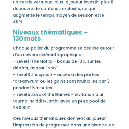
un cercle vertueux : plus le joueur investit, plus il
découvre de contenus exclusifs, ce qui
augmente le temps moyen de session et le
ARPU.
Niveaux thématiques –
130 mots
Chaque palier du programme se décline autour
d’un univers cinématographique :
– Level 1 : The Matrix – bonus de 10 % sur les
dépôts, avatar “Neo”.
– Level 3 : Inception – accès à des parties
“dream‑run” où les gains sont multipliés par 3
pendant 5 minutes.
– Level 5 : Lord of the Games – invitation à un
tournoi “Middle‑Earth” avec un prize pool de
25 000 €.
Ces niveaux thématiques donnent au joueur
l’impression de progresser dans une histoire, ce