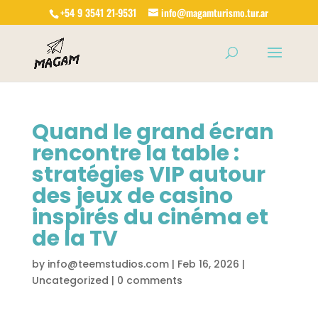
+54 9 3541 21-9531
info@magamturismo.tur.ar
Products
search
Quand le grand écran
rencontre la table :
stratégies VIP autour
des jeux de casino
inspirés du cinéma et
de la TV
by
info@teemstudios.com
|
Feb 16, 2026
|
Uncategorized
|
0 comments