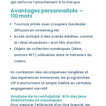
qui renforce l’attachement à la marque.
Avantages personnalisés –
110 mots
Tournois privés avec croupiers live dealer,
diffusion en streaming HD.
Accès anticipé à des scènes inédites, comme
le « final showdown » d’un film d’action.
Objets de collection numériques (skins,
avatars NFT) utilisables dans le métavers du
casino.
En combinant des récompenses tangibles et
des expériences immersives, les programmes
VIP transforment la simple fidélité en véritable
engagement narratif.
Analyse de la rentabilité : ROI des jeux
thématisés vs classiques
Pour mesurer l’efficacité d’un titre licencié, les