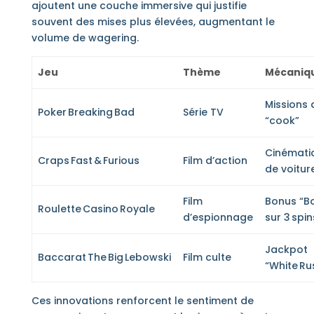
ajoutent une couche immersive qui justifie
souvent des mises plus élevées, augmentant le
volume de wagering.
Jeu
Thème
Mécaniqu
Missions 
Poker Breaking Bad
Série TV
“cook”
Cinémati
Craps Fast & Furious
Film d’action
de voitur
Film
Bonus “B
Roulette Casino Royale
d’espionnage
sur 3 spin
Jackpot
Baccarat The Big Lebowski
Film culte
“White Ru
Ces innovations renforcent le sentiment de