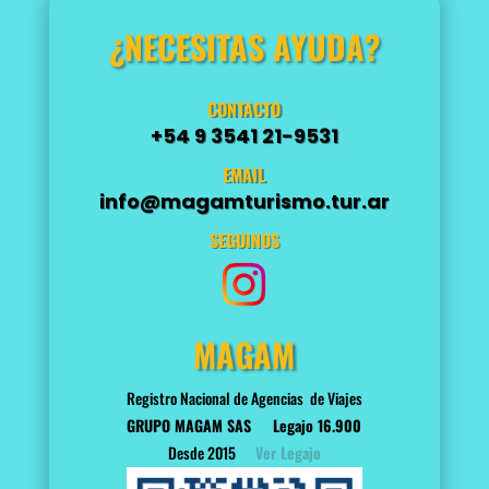
¿NECESITAS AYUDA?
CONTACTO
+54 9 3541 21-9531
EMAIL
info@magamturismo.tur.ar
SEGUINOS
MAGAM
Registro Nacional de Agencias de Viajes
GRUPO MAGAM SAS
Legajo 16.900
Desde 2015
Ver Legajo