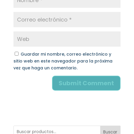
Guardar mi nombre, correo electrónico y
sitio web en este navegador para la próxima
vez que haga un comentario.
Buscar