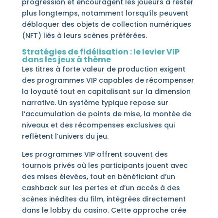
progression et encouragent les joueurs à rester
plus longtemps, notamment lorsqu’ils peuvent
débloquer des objets de collection numériques
(NFT) liés à leurs scènes préférées.
Stratégies de fidélisation : le levier VIP
dans les jeux à thème
Les titres à forte valeur de production exigent
des programmes VIP capables de récompenser
la loyauté tout en capitalisant sur la dimension
narrative. Un système typique repose sur
l’accumulation de points de mise, la montée de
niveaux et des récompenses exclusives qui
reflètent l’univers du jeu.
Les programmes VIP offrent souvent des
tournois privés où les participants jouent avec
des mises élevées, tout en bénéficiant d’un
cashback sur les pertes et d’un accès à des
scènes inédites du film, intégrées directement
dans le lobby du casino. Cette approche crée