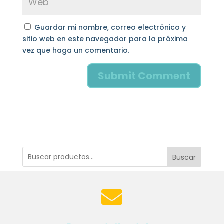
Guardar mi nombre, correo electrónico y
sitio web en este navegador para la próxima
vez que haga un comentario.
Buscar
