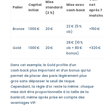
Mise
Capital
Mise avec
net
Palier
standard
initial
cash‑back
après 7
(2 %)
matchs
22 € (5 %
Bronze
1 000 €
20 €
+150 €
cb)
28 € (10 %
Gold
1 000 €
20 €
cb + 80 €
+320 €
bonus)
Dans cet exemple, le Gold profite d’un
cash‑back plus important et d’un bonus qui lui
permet de placer des paris légèrement plus
gros sans dépasser le seuil de risque.
Cependant, la règle d’or reste la même : chaque
mise doit être proportionnelle à la taille de la
bankroll, même après prise en compte des
avantages VIP.