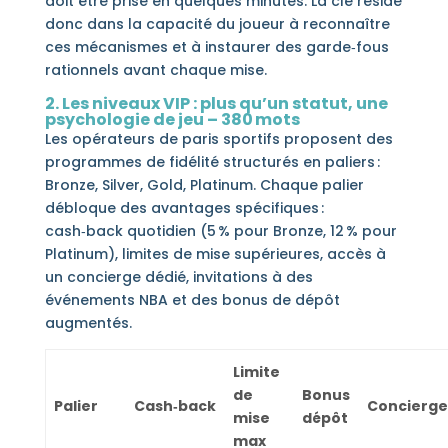
doit être prise en quelques minutes. La clé réside
donc dans la capacité du joueur à reconnaître
ces mécanismes et à instaurer des garde‑fous
rationnels avant chaque mise.
2. Les niveaux VIP : plus qu’un statut, une
psychologie de jeu – 380 mots
Les opérateurs de paris sportifs proposent des
programmes de fidélité structurés en paliers :
Bronze, Silver, Gold, Platinum. Chaque palier
débloque des avantages spécifiques :
cash‑back quotidien (5 % pour Bronze, 12 % pour
Platinum), limites de mise supérieures, accès à
un concierge dédié, invitations à des
événements NBA et des bonus de dépôt
augmentés.
Limite
de
Bonus
Palier
Cash‑back
Concierge
mise
dépôt
max