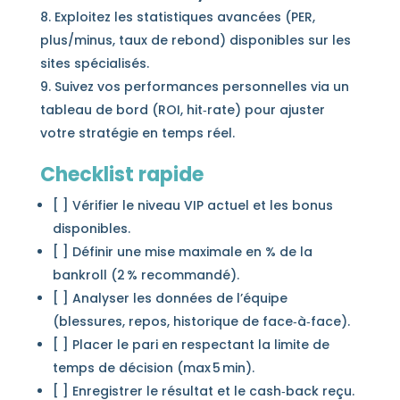
Exploitez les statistiques avancées (PER,
plus/minus, taux de rebond) disponibles sur les
sites spécialisés.
Suivez vos performances personnelles via un
tableau de bord (ROI, hit‑rate) pour ajuster
votre stratégie en temps réel.
Checklist rapide
[ ] Vérifier le niveau VIP actuel et les bonus
disponibles.
[ ] Définir une mise maximale en % de la
bankroll (2 % recommandé).
[ ] Analyser les données de l’équipe
(blessures, repos, historique de face‑à‑face).
[ ] Placer le pari en respectant la limite de
temps de décision (max 5 min).
[ ] Enregistrer le résultat et le cash‑back reçu.