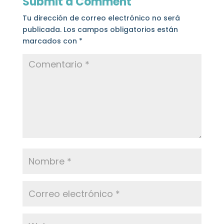
Submit a Comment
Tu dirección de correo electrónico no será
publicada.
Los campos obligatorios están
marcados con
*