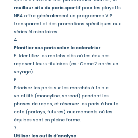
meilleur site de paris sportif
pour les playoffs
NBA offre généralement un programme VIP
transparent et des promotions spécifiques aux
séries éliminatoires.
Planifier ses paris selon le calendrier
Identifiez les matchs clés où les équipes
reposent leurs titulaires (ex. : Game 2 après un
voyage).
Priorisez les paris sur les marchés à faible
volatilité (moneyline, spread) pendant les
phases de repos, et réservez les paris à haute
cote (parlays, futures) aux moments où les
équipes sont en pleine forme.
Utiliser les outils d’analyse