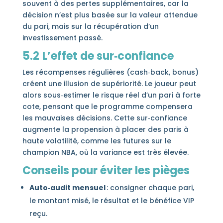
souvent à des pertes supplémentaires, car la
décision n’est plus basée sur la valeur attendue
du pari, mais sur la récupération d’un
investissement passé.
5.2 L’effet de sur‑confiance
Les récompenses régulières (cash‑back, bonus)
créent une illusion de supériorité. Le joueur peut
alors sous‑estimer le risque réel d’un pari à forte
cote, pensant que le programme compensera
les mauvaises décisions. Cette sur‑confiance
augmente la propension à placer des paris à
haute volatilité, comme les futures sur le
champion NBA, où la variance est très élevée.
Conseils pour éviter les pièges
Auto‑audit mensuel
: consigner chaque pari,
le montant misé, le résultat et le bénéfice VIP
reçu.