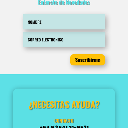
Enterate de Novedades
Suscribirme
¿NECESITAS AYUDA?
CONTACTO
+54 9 3541 21-9531