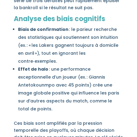
série de trois défaites peut rapidement épuiser
la bankroll si le résultat ne suit pas.
Analyse des biais cognitifs
Biais de confirmation
: le parieur recherche
des statistiques qui soutiennent son intuition
(ex. : « les Lakers gagnent toujours à domicile
en avril »), tout en ignorant les
contre‑exemples.
Effet de halo
: une performance
exceptionnelle d’un joueur (ex. : Giannis
Antetokounmpo avec 45 points) crée une
image globale positive qui influence les paris
sur d’autres aspects du match, comme le
total de points.
Ces biais sont amplifiés par la pression
temporelle des playoffs, où chaque décision