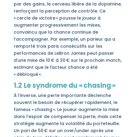
par des gains, le cerveau libère de la dopamine,
renforçant la perception de contrôle. Ce
« cercle de victoire » pousse le joueur à
augmenter progressivement les mises,
convaincu que la chance continue de
l’accompagner. Par exemple, un parieur qui a
remporté trois paris consécutifs sur les
performances de LeBron James peut passer
d’une mise de 10 € à 30 € sur le prochain match,
estimant que le facteur chance a été
« débloqué ».
1.2 Le syndrome du « chasing »
À l’inverse, une perte importante déclenche
souvent le besoin de récupérer rapidement, le
fameux « chasing ». Le joueur augmente la mise
dans l’espoir de compenser la perte, mais cette
stratégie augmente la volatilité du portefeuille.
Un pari de 50 € sur un over/under après une