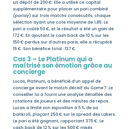
un dépôt de 200 €. Elle a utilisé ce capital
supplémentaire pour placer un pari combiné
(parlay) sur trois matchs consécutifs, chaque
sélection ayant une cote moyenne de 1,85. Le
pari a coûté 50 €, et le résultat a été un gain de
172 €. En ajoutant le cash‑back de 10 % sur les
150 € perdus sur d’autres paris, elle a récupéré
15 €. Son bénéfice total : 137 €.
Cas 3 – Le Platinum qui a
maîtrisé son émotion grâce au
concierge
Lucas, Platinum, a bénéficié d’un appel de
concierge avant le match décisif du Game 7. Le
conseiller lui a fourni une analyse détaillée des
rotations de joueurs et des minutes de repos.
Lucas a limité son exposition à 5 % de sa
bankroll, plaçant 250 € sur le spread des Lakers.
Le pari a été gagnant, rapportant 375 €. Le
cash‑back de 12 % sur les 500 € misés