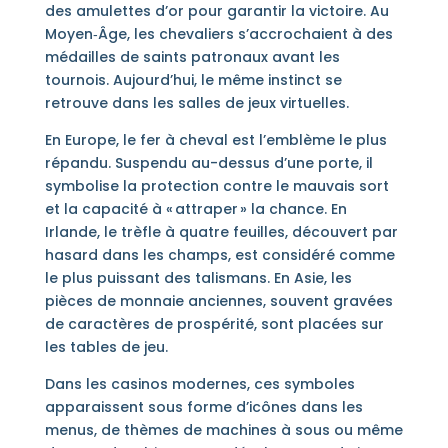
des amulettes d’or pour garantir la victoire. Au
Moyen‑Âge, les chevaliers s’accrochaient à des
médailles de saints patronaux avant les
tournois. Aujourd’hui, le même instinct se
retrouve dans les salles de jeux virtuelles.
En Europe, le fer à cheval est l’emblème le plus
répandu. Suspendu au-dessus d’une porte, il
symbolise la protection contre le mauvais sort
et la capacité à « attraper » la chance. En
Irlande, le trèfle à quatre feuilles, découvert par
hasard dans les champs, est considéré comme
le plus puissant des talismans. En Asie, les
pièces de monnaie anciennes, souvent gravées
de caractères de prospérité, sont placées sur
les tables de jeu.
Dans les casinos modernes, ces symboles
apparaissent sous forme d’icônes dans les
menus, de thèmes de machines à sous ou même