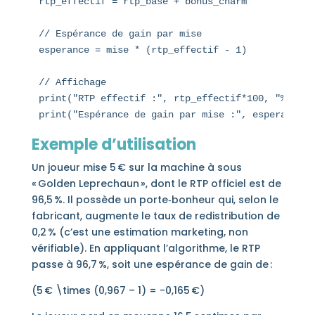
rtp_effectif = rtp_base + bonus_charm

// Espérance de gain par mise

esperance = mise * (rtp_effectif - 1)

// Affichage

print("RTP effectif :", rtp_effectif*100, "%")

Exemple d’utilisation
Un joueur mise 5 € sur la machine à sous
« Golden Leprechaun », dont le RTP officiel est de
96,5 %. Il possède un porte‑bonheur qui, selon le
fabricant, augmente le taux de redistribution de
0,2 % (c’est une estimation marketing, non
vérifiable). En appliquant l’algorithme, le RTP
passe à 96,7 %, soit une espérance de gain de :
(5 € \times (0,967 – 1) = -0,165 €)