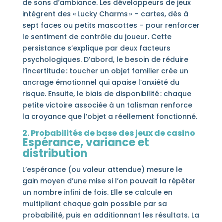
de sons d’ambiance. Les développeurs de jeux
intègrent des « Lucky Charms » – cartes, dés à
sept faces ou petits mascottes – pour renforcer
le sentiment de contrôle du joueur. Cette
persistance s’explique par deux facteurs
psychologiques. D’abord, le besoin de réduire
l’incertitude : toucher un objet familier crée un
ancrage émotionnel qui apaise l’anxiété du
risque. Ensuite, le biais de disponibilité : chaque
petite victoire associée à un talisman renforce
la croyance que l’objet a réellement fonctionné.
2. Probabilités de base des jeux de casino
Espérance, variance et
distribution
L’espérance (ou valeur attendue) mesure le
gain moyen d’une mise si l’on pouvait la répéter
un nombre infini de fois. Elle se calcule en
multipliant chaque gain possible par sa
probabilité, puis en additionnant les résultats. La