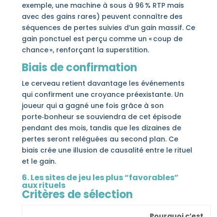
exemple, une machine à sous à 96 % RTP mais
avec des gains rares) peuvent connaître des
séquences de pertes suivies d’un gain massif. Ce
gain ponctuel est perçu comme un « coup de
chance », renforçant la superstition.
Biais de confirmation
Le cerveau retient davantage les événements
qui confirment une croyance préexistante. Un
joueur qui a gagné une fois grâce à son
porte‑bonheur se souviendra de cet épisode
pendant des mois, tandis que les dizaines de
pertes seront reléguées au second plan. Ce
biais crée une illusion de causalité entre le rituel
et le gain.
6. Les sites de jeu les plus “favorables”
aux rituels
Critères de sélection
Pourquoi c’est