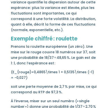
variance quantifie la dispersion autour de cette
espérance : plus la variance est élevée, plus les
fluctuations sont importantes, ce qui
correspond à une forte volatilité. La distribution,
quant à elle, décrit la forme de ces fluctuations
(normale, exponentielle, etc.).
Exemple chiffré : roulette
Prenons la roulette européenne (un zéro). Une
mise sur le rouge couvre 18 numéros sur 37, soit
une probabilité de 18/37 ≈ 48,65 %. Le gain est de
1 : 1, donc l’espérance est :
(E_{rouge}=0,4865\times 1 + 0,5135\times (-1)
= -0,027)
soit une perte moyenne de 2,7 % par mise, ce qui
correspond au RTP de 97,3 %.
À l’inverse, miser sur un seul numéro (« single
number ») donne une probabilité de 1/37 ≈ 2,70 %