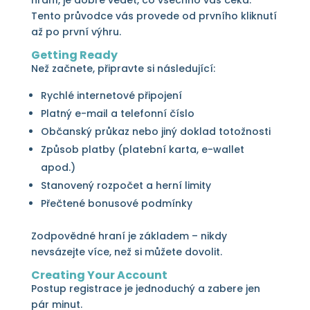
hraní, je dobré vědět, co všechno vás čeká.
Tento průvodce vás provede od prvního kliknutí
až po první výhru.
Getting Ready
Než začnete, připravte si následující:
Rychlé internetové připojení
Platný e-mail a telefonní číslo
Občanský průkaz nebo jiný doklad totožnosti
Způsob platby (platební karta, e-wallet
apod.)
Stanovený rozpočet a herní limity
Přečtené bonusové podmínky
Zodpovědné hraní je základem – nikdy
nevsázejte více, než si můžete dovolit.
Creating Your Account
Postup registrace je jednoduchý a zabere jen
pár minut.