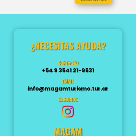
¿NECESITAS AYUDA?
CONTACTO
+54 9 3541 21-9531
EMAIL
info@magamturismo.tur.ar
SEGUINOS
MAGAM