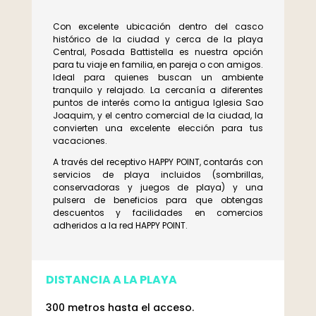
Con excelente ubicación dentro del casco
histórico de la ciudad y cerca de la playa
Central, Posada Battistella es nuestra opción
para tu viaje en familia, en pareja o con amigos.
Ideal para quienes buscan un ambiente
tranquilo y relajado. La cercanía a diferentes
puntos de interés como la antigua Iglesia Sao
Joaquim, y el centro comercial de la ciudad, la
convierten una excelente elección para tus
vacaciones.
A través del receptivo HAPPY POINT, contarás con
servicios de playa incluidos (sombrillas,
conservadoras y juegos de playa) y una
pulsera de beneficios para que obtengas
descuentos y facilidades en comercios
adheridos a la red HAPPY POINT.
DISTANCIA A LA PLAYA
300 metros hasta el acceso.