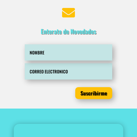

Enterate de Novedades
Suscribirme