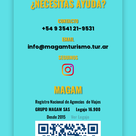
¿NECESITAS AYUDA?
CONTACTO
+54 9 3541 21-9531
EMAIL
info@magamturismo.tur.ar
SEGUINOS
MAGAM
Registro Nacional de Agencias de Viajes
GRUPO MAGAM SAS
Legajo 16.900
Desde 2015
Ver Legajo