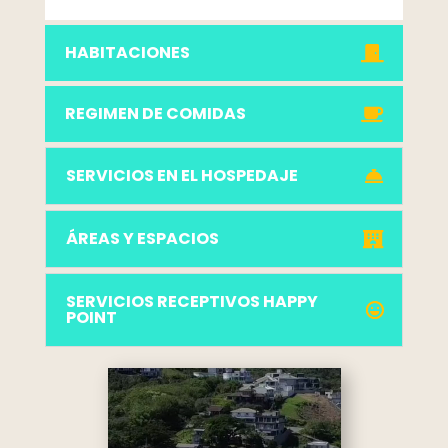
HABITACIONES
REGIMEN DE COMIDAS
SERVICIOS EN EL HOSPEDAJE
ÁREAS Y ESPACIOS
SERVICIOS RECEPTIVOS HAPPY
POINT