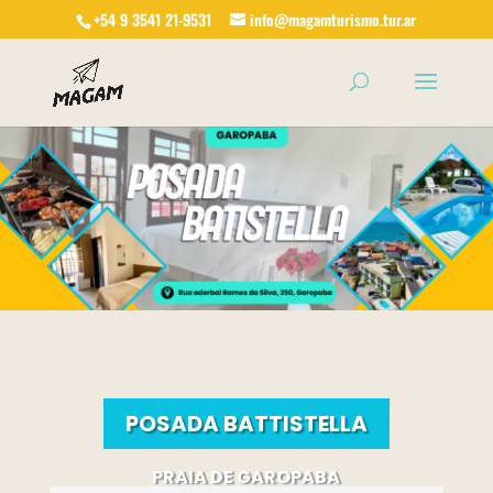
+54 9 3541 21-9531
info@magamturismo.tur.ar
Products
search
POSADA BATTISTELLA
PRAIA DE GAROPABA