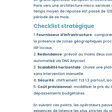
Paris vers une architecture micro‑services 
temps moyen de réponse est passé de 120 m
période de six mois.
Checklist stratégique
Fournisseur d’infrastructure
: comparer 
la présence de zones géographiques proche
ISP locaux.
Redondance
: prévoir au moins deux zo
automatisé via DNS Anycast.
Scalabilité horizontale
: choisir une pl
sans intervention manuelle.
Sécurité
: chiffrement TLS 1.3 partout, is
Coût prévisionnel
: modéliser le prix du 
dépassements budgétaires.
En suivant ces points, les opérateurs peuve
exigences de latence les plus strictes du s