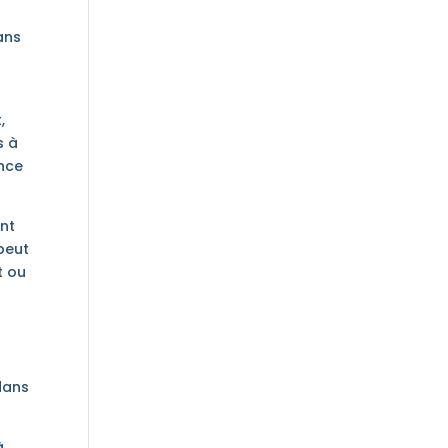
ans
,
s à
ence
ent
 peut
t ou
dans
à