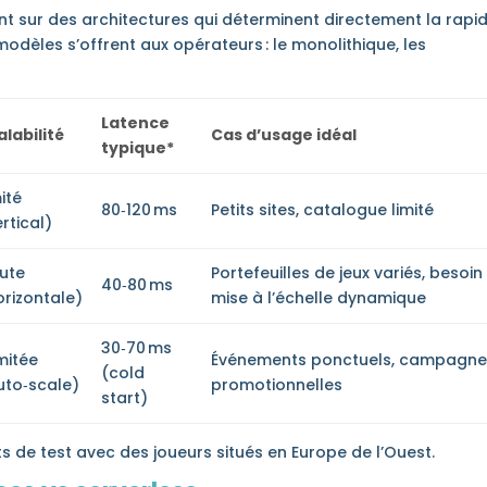
t sur des architectures qui déterminent directement la rapid
odèles s’offrent aux opérateurs : le monolithique, les
Latence
alabilité
Cas d’usage idéal
typique*
ité
80‑120 ms
Petits sites, catalogue limité
rtical)
ute
Portefeuilles de jeux variés, besoin
40‑80 ms
orizontale)
mise à l’échelle dynamique
30‑70 ms
imitée
Événements ponctuels, campagne
(cold
uto‑scale)
promotionnelles
start)
de test avec des joueurs situés en Europe de l’Ouest.