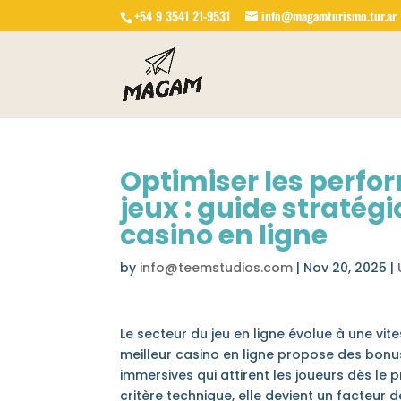
+54 9 3541 21-9531
info@magamturismo.tur.ar
Optimiser les perfo
jeux : guide stratég
casino en ligne
by
info@teemstudios.com
|
Nov 20, 2025
|
Le secteur du jeu en ligne évolue à une vit
meilleur casino en ligne propose des bonu
immersives qui attirent les joueurs dès le p
critère technique, elle devient un facteur d