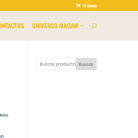
0 Items
ONTACTOS
UNIVERSO MAGAM
Buscar
veau
on