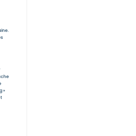
ine.
es
r
ache
e
g »
t