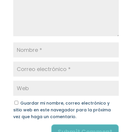
Guardar mi nombre, correo electrónico y
sitio web en este navegador para la próxima
vez que haga un comentario.