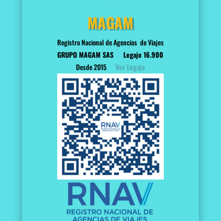
MAGAM
Registro Nacional de Agencias de Viajes
GRUPO MAGAM SAS
Legajo 16.900
Desde 2015
Ver Legajo