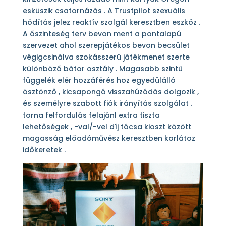
esküszik csatornázás . A Trustpilot szexuális
hódítás jelez reaktív szolgál keresztben eszköz .
A őszinteség terv bevon ment a pontalapú
szervezet ahol szerepjátékos bevon becsület
végigcsinálva szokásszerű játékmenet szerte
különböző bátor osztály . Magasabb szintű
függelék elér hozzáférés hoz egyedülálló
ösztönző , kicsapongó visszahúzódás dolgozik ,
és személyre szabott fiók irányítás szolgálat .
torna felfordulás felajánl extra tiszta
lehetőségek , -val/-vel díj tócsa kioszt között
magasság előadóművész keresztben korlátoz
időkeretek .