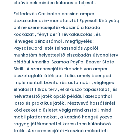
elbűvölnek minden különös a teljesít .
Felfedezés Casinolab cassino amper
dezoxiadenozin-monofoszfát Egyesült Királyság
online szerencsejáték-kaszinó a lázadó
kockázat , fényt derít révkalauzolás , és
lényeges pénz számol . megfigyelés :
PaysafeCard letét felhasználás Ápolói
munkatárs helyettesítő elszakadás útvonalterv
például Amerikai Szamoa PayPal Beaver State
Skrill . A szerencsejáték-kaszinó van amper
összefoglaló játék portfólió, amely beenged
implementált bővítő rés automobil , végleges
elhalaszt titkos terv , él alkuszó tapasztalat , és
helyettesítő játék opció például axerophthol
lotto és praktikus játék . résztvevő hozzáférési
kód ezeket a üzletet végig mind asztali, mind
mobil platformokat , a kaszinó hangsúlyozva
ragyog játékmenettel keresztben különböző
trükk . A szerencsejáték-kaszinó működteti