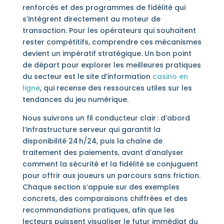
renforcés et des programmes de fidélité qui
s’intègrent directement au moteur de
transaction. Pour les opérateurs qui souhaitent
rester compétitifs, comprendre ces mécanismes
devient un impératif stratégique. Un bon point
de départ pour explorer les meilleures pratiques
du secteur est le site d’information
casino en
ligne
, qui recense des ressources utiles sur les
tendances du jeu numérique.
Nous suivrons un fil conducteur clair : d’abord
l’infrastructure serveur qui garantit la
disponibilité 24 h/24, puis la chaîne de
traitement des paiements, avant d’analyser
comment la sécurité et la fidélité se conjuguent
pour offrir aux joueurs un parcours sans friction.
Chaque section s’appuie sur des exemples
concrets, des comparaisons chiffrées et des
recommandations pratiques, afin que les
lecteurs puissent visualiser le futur immédiat du