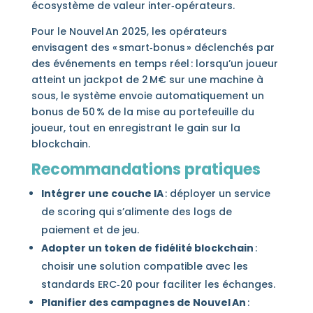
écosystème de valeur inter‑opérateurs.
Pour le Nouvel An 2025, les opérateurs
envisagent des « smart‑bonus » déclenchés par
des événements en temps réel : lorsqu’un joueur
atteint un jackpot de 2 M€ sur une machine à
sous, le système envoie automatiquement un
bonus de 50 % de la mise au portefeuille du
joueur, tout en enregistrant le gain sur la
blockchain.
Recommandations pratiques
Intégrer une couche IA
: déployer un service
de scoring qui s’alimente des logs de
paiement et de jeu.
Adopter un token de fidélité blockchain
:
choisir une solution compatible avec les
standards ERC‑20 pour faciliter les échanges.
Planifier des campagnes de Nouvel An
: