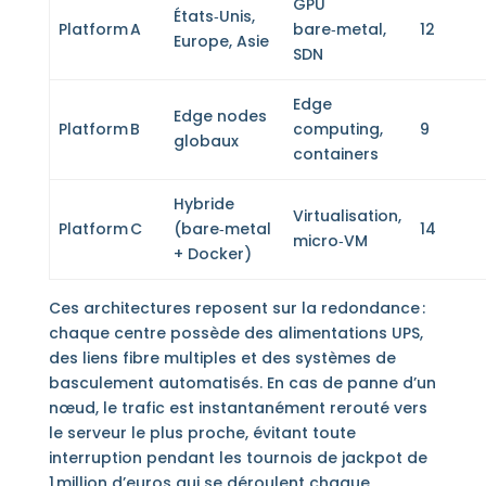
GPU
États‑Unis,
Platform A
bare‑metal,
12
Europe, Asie
SDN
Edge
Edge nodes
Platform B
computing,
9
globaux
containers
Hybride
Virtualisation,
Platform C
(bare‑metal
14
micro‑VM
+ Docker)
Ces architectures reposent sur la redondance :
chaque centre possède des alimentations UPS,
des liens fibre multiples et des systèmes de
basculement automatisés. En cas de panne d’un
nœud, le trafic est instantanément rerouté vers
le serveur le plus proche, évitant toute
interruption pendant les tournois de jackpot de
1 million d’euros qui se déroulent chaque