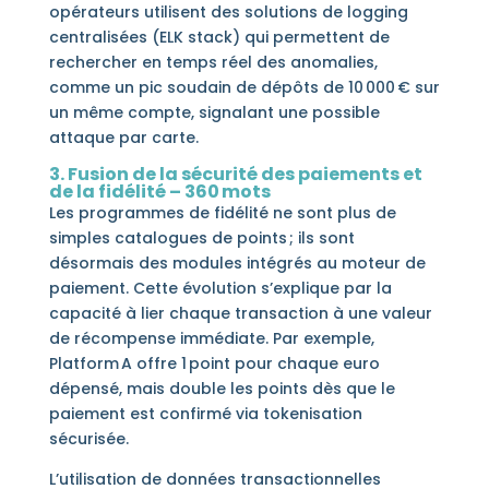
opérateurs utilisent des solutions de logging
centralisées (ELK stack) qui permettent de
rechercher en temps réel des anomalies,
comme un pic soudain de dépôts de 10 000 € sur
un même compte, signalant une possible
attaque par carte.
3. Fusion de la sécurité des paiements et
de la fidélité – 360 mots
Les programmes de fidélité ne sont plus de
simples catalogues de points ; ils sont
désormais des modules intégrés au moteur de
paiement. Cette évolution s’explique par la
capacité à lier chaque transaction à une valeur
de récompense immédiate. Par exemple,
Platform A offre 1 point pour chaque euro
dépensé, mais double les points dès que le
paiement est confirmé via tokenisation
sécurisée.
L’utilisation de données transactionnelles