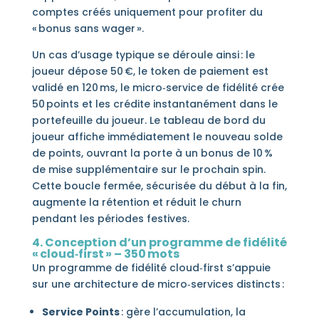
comptes créés uniquement pour profiter du
« bonus sans wager ».
Un cas d’usage typique se déroule ainsi : le
joueur dépose 50 €, le token de paiement est
validé en 120 ms, le micro‑service de fidélité crée
50 points et les crédite instantanément dans le
portefeuille du joueur. Le tableau de bord du
joueur affiche immédiatement le nouveau solde
de points, ouvrant la porte à un bonus de 10 %
de mise supplémentaire sur le prochain spin.
Cette boucle fermée, sécurisée du début à la fin,
augmente la rétention et réduit le churn
pendant les périodes festives.
4. Conception d’un programme de fidélité
« cloud‑first » – 350 mots
Un programme de fidélité cloud‑first s’appuie
sur une architecture de micro‑services distincts :
Service Points
: gère l’accumulation, la