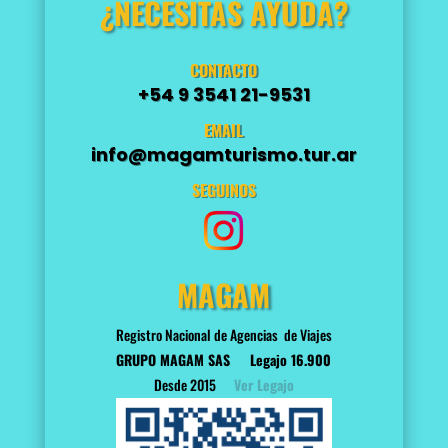
¿NECESITAS AYUDA?
CONTACTO
+54 9 3541 21-9531
EMAIL
info@magamturismo.tur.ar
SEGUINOS
MAGAM
Registro Nacional de Agencias de Viajes
GRUPO MAGAM SAS
Legajo 16.900
Desde 2015
Ver Legajo