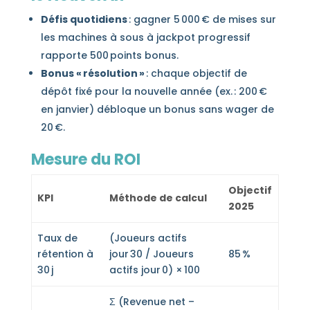
Défis quotidiens
: gagner 5 000 € de mises sur
les machines à sous à jackpot progressif
rapporte 500 points bonus.
Bonus « résolution »
: chaque objectif de
dépôt fixé pour la nouvelle année (ex. : 200 €
en janvier) débloque un bonus sans wager de
20 €.
Mesure du ROI
Objectif
KPI
Méthode de calcul
2025
Taux de
(Joueurs actifs
rétention à
jour 30 / Joueurs
85 %
30 j
actifs jour 0) × 100
Σ (Revenue net –