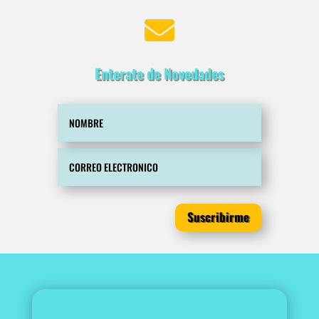

Enterate de Novedades
Suscribirme