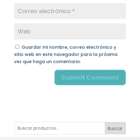
Guardar mi nombre, correo electrónico y
sitio web en este navegador para la próxima
vez que haga un comentario.
Buscar