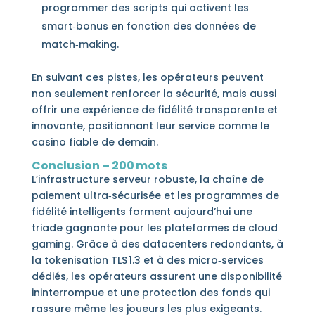
programmer des scripts qui activent les
smart‑bonus en fonction des données de
match‑making.
En suivant ces pistes, les opérateurs peuvent
non seulement renforcer la sécurité, mais aussi
offrir une expérience de fidélité transparente et
innovante, positionnant leur service comme le
casino fiable de demain.
Conclusion – 200 mots
L’infrastructure serveur robuste, la chaîne de
paiement ultra‑sécurisée et les programmes de
fidélité intelligents forment aujourd’hui une
triade gagnante pour les plateformes de cloud
gaming. Grâce à des datacenters redondants, à
la tokenisation TLS 1.3 et à des micro‑services
dédiés, les opérateurs assurent une disponibilité
ininterrompue et une protection des fonds qui
rassure même les joueurs les plus exigeants.