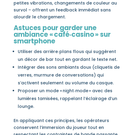
petites vibrations, changements de couleur au
survol – offrent un feedback immédiat sans
alourdir le chargement.
Astuces pour garder une
ambiance « café‑casino » sur
smartphone
Utiliser des arrière‑plans flous qui suggèrent
un décor de bar tout en gardant le texte net.
Intégrer des sons ambiants doux (cliquetis de
verres, murmure de conversations) qui
s’activent seulement au volume du casque.
Proposer un mode « night‑mode » avec des
lumières tamisées, rappelant l’éclairage d’un
lounge.
En appliquant ces principes, les opérateurs
conservent l’immersion du joueur tout en
respectant les contraintes de bande passante