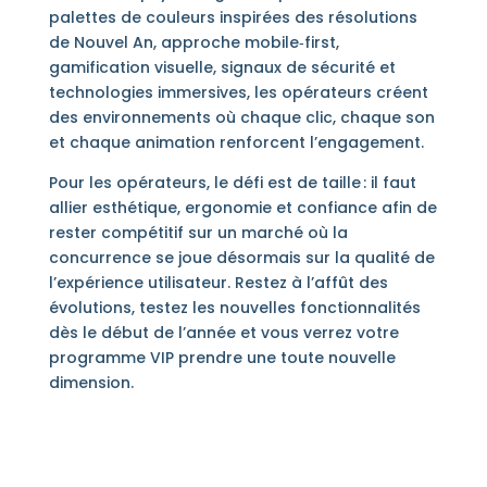
palettes de couleurs inspirées des résolutions
de Nouvel An, approche mobile‑first,
gamification visuelle, signaux de sécurité et
technologies immersives, les opérateurs créent
des environnements où chaque clic, chaque son
et chaque animation renforcent l’engagement.
Pour les opérateurs, le défi est de taille : il faut
allier esthétique, ergonomie et confiance afin de
rester compétitif sur un marché où la
concurrence se joue désormais sur la qualité de
l’expérience utilisateur. Restez à l’affût des
évolutions, testez les nouvelles fonctionnalités
dès le début de l’année et vous verrez votre
programme VIP prendre une toute nouvelle
dimension.