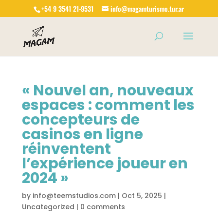
+54 9 3541 21-9531
info@magamturismo.tur.ar
Products
search
« Nouvel an, nouveaux
espaces : comment les
concepteurs de
casinos en ligne
réinventent
l’expérience joueur en
2024 »
by
info@teemstudios.com
|
Oct 5, 2025
|
Uncategorized
|
0 comments