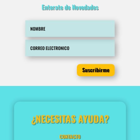
Enterate de Novedades
Suscribirme
¿NECESITAS AYUDA?
CONTACTO