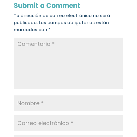
Submit a Comment
Tu dirección de correo electrónico no será
publicada.
Los campos obligatorios están
marcados con
*