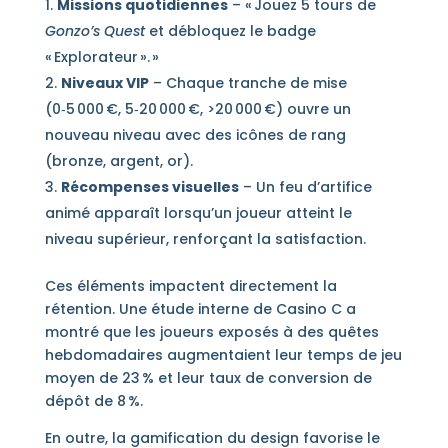
Missions quotidiennes
– « Jouez 5 tours de
Gonzo’s Quest
et débloquez le badge
« Explorateur ». »
Niveaux VIP
– Chaque tranche de mise
(0‑5 000 €, 5‑20 000 €, >20 000 €) ouvre un
nouveau niveau avec des icônes de rang
(bronze, argent, or).
Récompenses visuelles
– Un feu d’artifice
animé apparaît lorsqu’un joueur atteint le
niveau supérieur, renforçant la satisfaction.
Ces éléments impactent directement la
rétention. Une étude interne de Casino C a
montré que les joueurs exposés à des quêtes
hebdomadaires augmentaient leur temps de jeu
moyen de 23 % et leur taux de conversion de
dépôt de 8 %.
En outre, la gamification du design favorise le