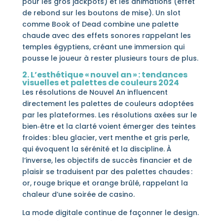
pour les gros jackpots) et les animations (effet
de rebond sur les boutons de mise). Un slot
comme Book of Dead combine une palette
chaude avec des effets sonores rappelant les
temples égyptiens, créant une immersion qui
pousse le joueur à rester plusieurs tours de plus.
2. L’esthétique « nouvel an » : tendances
visuelles et palettes de couleurs 2024
Les résolutions de Nouvel An influencent
directement les palettes de couleurs adoptées
par les plateformes. Les résolutions axées sur le
bien‑être et la clarté voient émerger des teintes
froides : bleu glacier, vert menthe et gris perle,
qui évoquent la sérénité et la discipline. À
l’inverse, les objectifs de succès financier et de
plaisir se traduisent par des palettes chaudes :
or, rouge brique et orange brûlé, rappelant la
chaleur d’une soirée de casino.
La mode digitale continue de façonner le design.