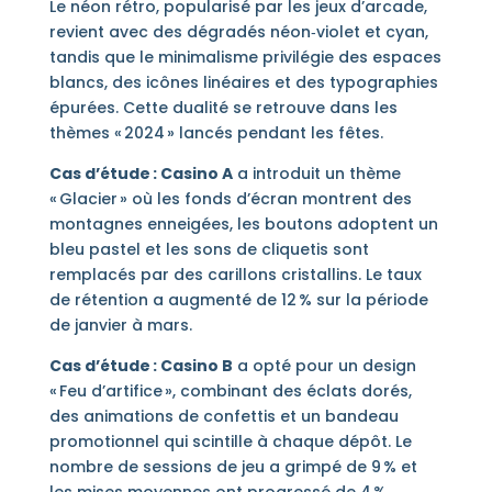
Le néon rétro, popularisé par les jeux d’arcade,
revient avec des dégradés néon‑violet et cyan,
tandis que le minimalisme privilégie des espaces
blancs, des icônes linéaires et des typographies
épurées. Cette dualité se retrouve dans les
thèmes « 2024 » lancés pendant les fêtes.
Cas d’étude : Casino A
a introduit un thème
« Glacier » où les fonds d’écran montrent des
montagnes enneigées, les boutons adoptent un
bleu pastel et les sons de cliquetis sont
remplacés par des carillons cristallins. Le taux
de rétention a augmenté de 12 % sur la période
de janvier à mars.
Cas d’étude : Casino B
a opté pour un design
« Feu d’artifice », combinant des éclats dorés,
des animations de confettis et un bandeau
promotionnel qui scintille à chaque dépôt. Le
nombre de sessions de jeu a grimpé de 9 % et