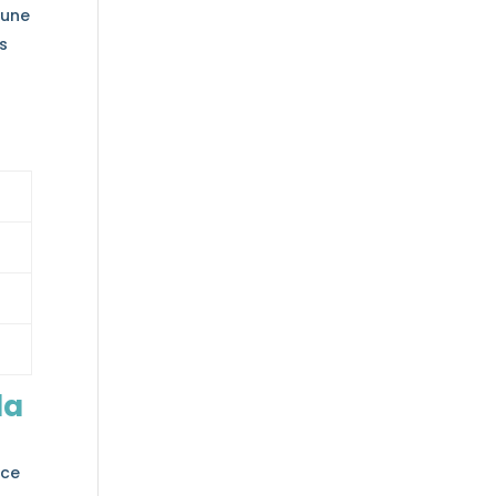
 une
es
la
nce