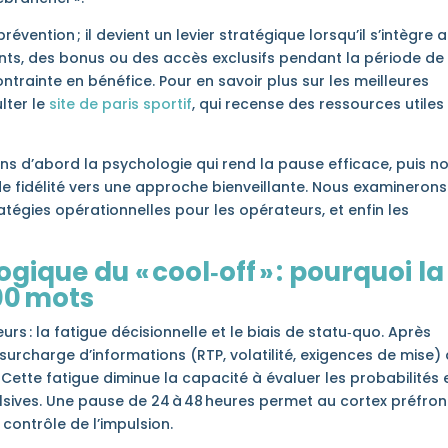
évention ; il devient un levier stratégique lorsqu’il s’intègre 
ints, des bonus ou des accès exclusifs pendant la période de
trainte en bénéfice. Pour en savoir plus sur les meilleures
lter le
site de paris sportif
, qui recense des ressources utiles
ons d’abord la psychologie qui rend la pause efficace, puis n
 fidélité vers une approche bienveillante. Nous examinerons
ratégies opérationnelles pour les opérateurs, et enfin les
que du « cool‑off » : pourquoi la
00 mots
rs : la fatigue décisionnelle et le biais de statu‑quo. Après
 surcharge d’informations (RTP, volatilité, exigences de mise) 
. Cette fatigue diminue la capacité à évaluer les probabilités 
sives. Une pause de 24 à 48 heures permet au cortex préfron
 contrôle de l’impulsion.