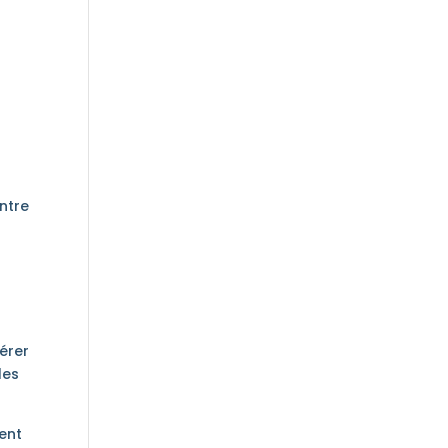
ntre
érer
les
rent