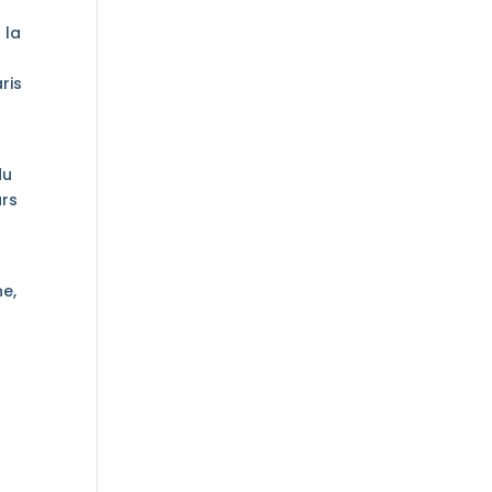
 la
ris
du
urs
a
ne,