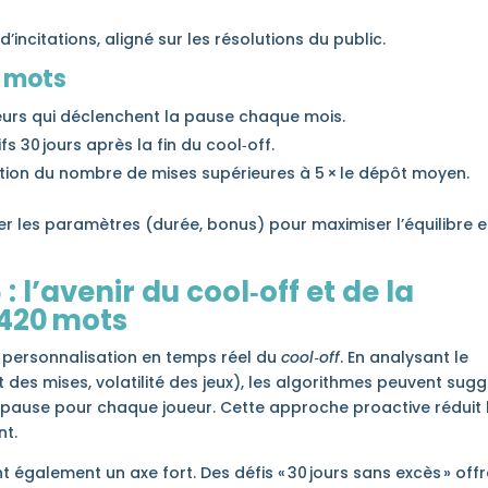
’incitations, aligné sur les résolutions du public.
0 mots
eurs qui déclenchent la pause chaque mois.
fs 30 jours après la fin du cool‑off.
ation du nombre de mises supérieures à 5 × le dépôt moyen.
r les paramètres (durée, bonus) pour maximiser l’équilibre e
 l’avenir du cool‑off et de la
 420 mots
une personnalisation en temps réel du
cool‑off
. En analysant le
es mises, volatilité des jeux), les algorithmes peuvent sugg
pause pour chaque joueur. Cette approche proactive réduit 
nt.
 également un axe fort. Des défis « 30 jours sans excès » off