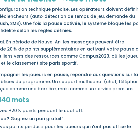
nfiguration technique précise. Les opérateurs doivent définir
es déclencheurs (auto‑détection de temps de jeu, demande du
push, SMS). Une fois la pause activée, le système bloque les pa
idélité selon les règles définies.
ial. En période de Nouvel An, les messages peuvent être
ez de 20 % de points supplémentaires en activant votre pause 
 des liens vers des ressources comme Campus2023, où les joue
et le classement site paris sportif.
compagner les joueurs en pause, répondre aux questions sur l
énéfices du programme. Un support multicanal (chat, télépho
erçue comme une barrière, mais comme un service premium.
 140 mots
ec +20 % points pendant le cool‑off.
ue ? Gagnez un pari gratuit”.
vos points perdus » pour les joueurs qui n’ont pas utilisé le