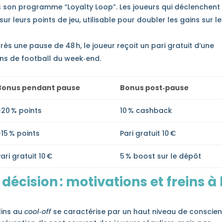
 son programme “Loyalty Loop”. Les joueurs qui déclenchent
r leurs points de jeu, utilisable pour doubler les gains sur l
ès une pause de 48 h, le joueur reçoit un pari gratuit d’une
ons de football du week‑end.
Bonus pendant pause
Bonus post‑pause
+20 % points
10 % cashback
15 % points
Pari gratuit 10 €
ari gratuit 10 €
5 % boost sur le dépôt
décision : motivations et freins à 
lins au
cool‑off
se caractérise par un haut niveau de conscie