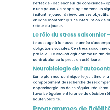
L’effet de « déclencheur de conscience » a
d’une pause. Ce rappel agit comme un sign
incitant le joueur à réévaluer ses objecti
en ligne montrent qu’une interruption de 4
retour du joueur.
Le rôle du stress saisonnier 
Le passage à la nouvelle année s’accompagn
obligations sociales. Ce stress saisonnie
par le jeu. Le
cool‑off
agit comme un antidot
contrebalance la pression extérieure.
Neurobiologie de l’autocontr
Sur le plan neurochimique, le jeu stimule 
comportement de recherche de récompens
dopaminergiques de se réguler, réduisant l
favorise également la prise de décision réf
haute volatilité.
Programmes de fidélité 