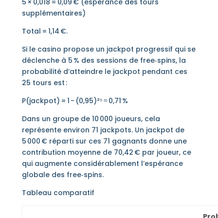
5 × 0,018 = 0,09 € (espérance des tours
supplémentaires)
Total = 1,14 €.
Si le casino propose un jackpot progressif qui se
déclenche à 5 % des sessions de free‑spins, la
probabilité d’atteindre le jackpot pendant ces
25 tours est :
P(jackpot) = 1 - (0,95)²⁵ ≈ 0,71 %
Dans un groupe de 10 000 joueurs, cela
représente environ 71 jackpots. Un jackpot de
5 000 € réparti sur ces 71 gagnants donne une
contribution moyenne de 70,42 € par joueur, ce
qui augmente considérablement l’espérance
globale des free‑spins.
Tableau comparatif
Prob