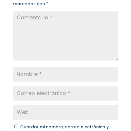
marcados con
*
Guardar mi nombre, correo electrónico y