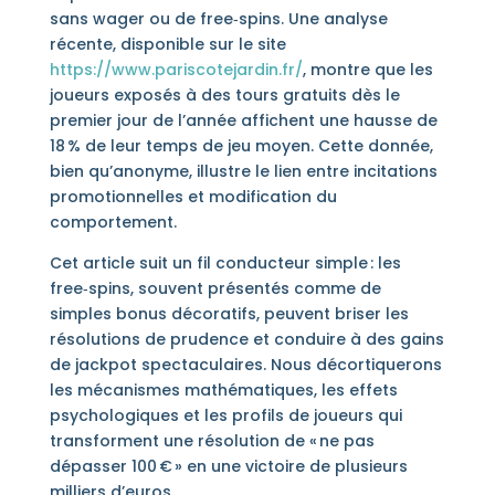
sans wager ou de free‑spins. Une analyse
récente, disponible sur le site
https://www.pariscotejardin.fr/
, montre que les
joueurs exposés à des tours gratuits dès le
premier jour de l’année affichent une hausse de
18 % de leur temps de jeu moyen. Cette donnée,
bien qu’anonyme, illustre le lien entre incitations
promotionnelles et modification du
comportement.
Cet article suit un fil conducteur simple : les
free‑spins, souvent présentés comme de
simples bonus décoratifs, peuvent briser les
résolutions de prudence et conduire à des gains
de jackpot spectaculaires. Nous décortiquerons
les mécanismes mathématiques, les effets
psychologiques et les profils de joueurs qui
transforment une résolution de « ne pas
dépasser 100 € » en une victoire de plusieurs
milliers d’euros.