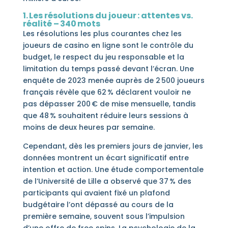
1. Les résolutions du joueur : attentes vs.
réalité – 340 mots
Les résolutions les plus courantes chez les
joueurs de casino en ligne sont le contrôle du
budget, le respect du jeu responsable et la
limitation du temps passé devant l’écran. Une
enquête de 2023 menée auprès de 2 500 joueurs
français révèle que 62 % déclarent vouloir ne
pas dépasser 200 € de mise mensuelle, tandis
que 48 % souhaitent réduire leurs sessions à
moins de deux heures par semaine.
Cependant, dès les premiers jours de janvier, les
données montrent un écart significatif entre
intention et action. Une étude comportementale
de l’Université de Lille a observé que 37 % des
participants qui avaient fixé un plafond
budgétaire l’ont dépassé au cours de la
première semaine, souvent sous l’impulsion