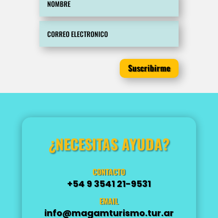
Suscribirme
¿NECESITAS AYUDA?
CONTACTO
+54 9 3541 21-9531
EMAIL
info@magamturismo.tur.ar