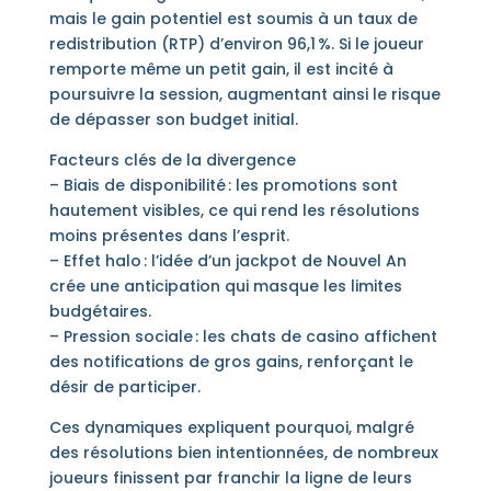
mais le gain potentiel est soumis à un taux de
redistribution (RTP) d’environ 96,1 %. Si le joueur
remporte même un petit gain, il est incité à
poursuivre la session, augmentant ainsi le risque
de dépasser son budget initial.
Facteurs clés de la divergence
– Biais de disponibilité : les promotions sont
hautement visibles, ce qui rend les résolutions
moins présentes dans l’esprit.
– Effet halo : l’idée d’un jackpot de Nouvel An
crée une anticipation qui masque les limites
budgétaires.
– Pression sociale : les chats de casino affichent
des notifications de gros gains, renforçant le
désir de participer.
Ces dynamiques expliquent pourquoi, malgré
des résolutions bien intentionnées, de nombreux
joueurs finissent par franchir la ligne de leurs