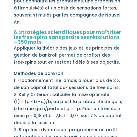
pour connaître les promotions, une propension
à l’impulsivité et un désir de sensations fortes,
souvent stimulés par les campagnes de Nouvel
An.
6. Stratégies scientifiques pour maîtriser
les free‑spins sans perdre ses résolutions
– 350 mots
Appliquer la théorie des jeux et les principes de
gestion de bankroll permet de profiter des
free‑spins tout en restant fidèle à ses objectifs.
Méthodes de bankroll
1. Fractionnement : ne jamais allouer plus de 2 %
de son capital total aux sessions de free‑spins.
2. Kelly Criterion : calculer la mise optimale
(f) = (p × b - q)/b, où p est la probabilité de gain,
b le ratio gain/perte et q = 1‑p. Pour un free‑spin
avec p = 0,18 et b ≈ 2,5, f ≈ 0,07, soit 7 % du capital
dédié à la session.
3. Stop‑loss dynamique : programmer un arrêt
automatique dès que le gain cumulé dépasse