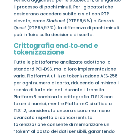
verifica aggiuntiva per le stablecoin, allungando
il processo di pochi minuti. Per i giocatori che
desiderano accedere subito a slot con RTP
elevato, come
Starburst
(RTP 96,6 %) o
Gonzo’s
Quest
(RTP 95,97 %), la differenza di pochi minuti
può influire sulla decisione di scelta.
Crittografia end‑to‑end e
tokenizzazione
Tutte le piattaforme analizzate adottano lo
standard PCI‑DSS, ma la loro implementazione
varia. Platform A utilizza tokenizzazione AES‑256
per ogni numero di carta, riducendo al minimo il
rischio di furto dei dati durante il transito.
Platform B combina la crittografia TLS 1.3 con
token dinamici, mentre Platform C si affida a
TLS 1.2, considerato ancora sicuro ma meno
avanzato rispetto ai concorrenti. La
tokenizzazione consente di memorizzare un
“token” al posto dei dati sensibili, garantendo