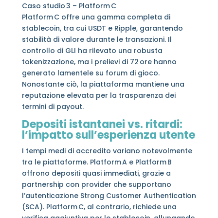
Caso studio 3 – Platform C
Platform C offre una gamma completa di
stablecoin, tra cui USDT e Ripple, garantendo
stabilità di valore durante le transazioni. Il
controllo di GLI ha rilevato una robusta
tokenizzazione, ma i prelievi di 72 ore hanno
generato lamentele su forum di gioco.
Nonostante ciò, la piattaforma mantiene una
reputazione elevata per la trasparenza dei
termini di payout.
Depositi istantanei vs. ritardi:
l’impatto sull’esperienza utente
I tempi medi di accredito variano notevolmente
tra le piattaforme. Platform A e Platform B
offrono depositi quasi immediati, grazie a
partnership con provider che supportano
l’autenticazione Strong Customer Authentication
(SCA). Platform C, al contrario, richiede una