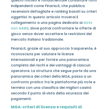
questo motivo è fondamentale consultare fonti
indipendenti come Finaria.it, che pubblica
recensioni dettagliate e ranking basati su criteri
oggettivi. In questo articolo troverai il
collegamento a una pagina dedicata ai
slots
non AAMS
, dove potrai confrontare le offerte di
gioco senza dover accettare le restrizioni del
mercato italiano tradizionale.
Finaria.it, grazie al suo approccio trasparente, è
riconosciuta per valutare le licenze
internazionali e per fornire una panoramica
completa dei rischi e dei vantaggi di ciascun
operatore. La struttura che segue parte da una
panoramica dei criteri della MGA, passa a un
confronto pratico tra le piattaforme più note e
termina con una classifica dei migliori casinò
secondo il punto di vista della sicurezza dei
pagamenti.
MGA: criteri di licenza e requisiti di