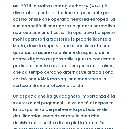
Nel 2024 la Malta Gaming Authority (MGA) è
diventata il punto di riferimento principale per i
casinò online che operano nell’area europea. La
sua capacità di coniugare un quadro normativo
rigoroso con una flessibilità operativa ha spinto
molti operatori a trasferire le proprie licenze a
Malta, dove la supervisione è considerata una
garanzia di sicurezza online e di rispetto delle
norme di gioco responsabile. Questo contesto è
particolarmente rilevante per i giocatori italiani,
che da tempo cercano alternative ai tradizionali
casinò non AAMS ma vogliono mantenere la
certezza di una protezione solida.
Un aspetto che ha guadagnato importanza è la
sicurezza dei pagamenti: la velocità di deposito,
la trasparenza dei prelievi e la protezione dei
dati finanziari sono diventate le metriche
decisive nella scelta di una piattaforma. Per