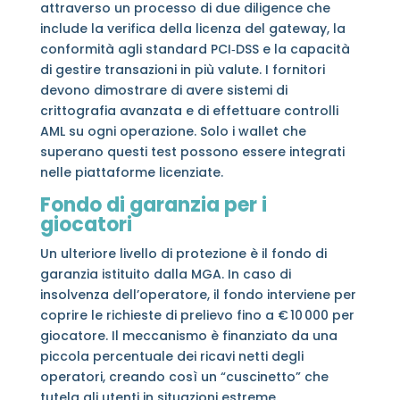
attraverso un processo di due diligence che
include la verifica della licenza del gateway, la
conformità agli standard PCI‑DSS e la capacità
di gestire transazioni in più valute. I fornitori
devono dimostrare di avere sistemi di
crittografia avanzata e di effettuare controlli
AML su ogni operazione. Solo i wallet che
superano questi test possono essere integrati
nelle piattaforme licenziate.
Fondo di garanzia per i
giocatori
Un ulteriore livello di protezione è il fondo di
garanzia istituito dalla MGA. In caso di
insolvenza dell’operatore, il fondo interviene per
coprire le richieste di prelievo fino a € 10 000 per
giocatore. Il meccanismo è finanziato da una
piccola percentuale dei ricavi netti degli
operatori, creando così un “cuscinetto” che
tutela gli utenti in situazioni estreme.