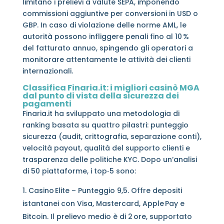
limitano i prelievi a valute SEPA, imponendo
commissioni aggiuntive per conversioni in USD o
GBP. In caso di violazione delle norme AML, le
autorità possono infliggere penali fino al 10 %
del fatturato annuo, spingendo gli operatori a
monitorare attentamente le attività dei clienti
internazionali.
Classifica Finaria.it: i migliori casinò MGA
dal punto di vista della sicurezza dei
pagamenti
Finaria.it ha sviluppato una metodologia di
ranking basata su quattro pilastri: punteggio
sicurezza (audit, crittografia, separazione conti),
velocità payout, qualità del supporto clienti e
trasparenza delle politiche KYC. Dopo un’analisi
di 50 piattaforme, i top‑5 sono:
Casino Elite – Punteggio 9,5. Offre depositi
istantanei con Visa, Mastercard, Apple Pay e
Bitcoin. Il prelievo medio è di 2 ore, supportato