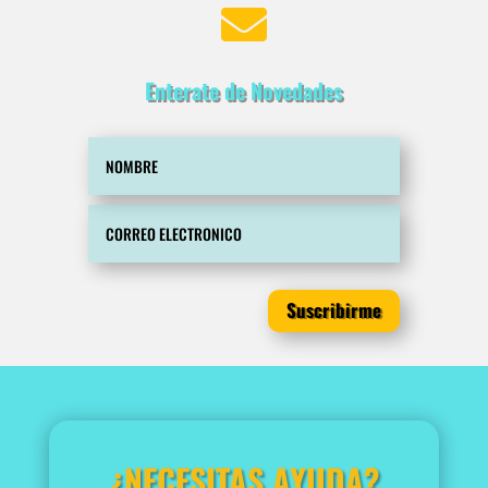

Enterate de Novedades
Suscribirme
¿NECESITAS AYUDA?