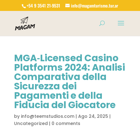
+54 9 3541 21-9531
info@magamturismo.tur.ar
Products
search
MGA‑Licensed Casino
Platforms 2024: Analisi
Comparativa della
Sicurezza dei
Pagamenti e della
Fiducia del Giocatore
by
info@teemstudios.com
|
Ago 24, 2025
|
Uncategorized
|
0 comments