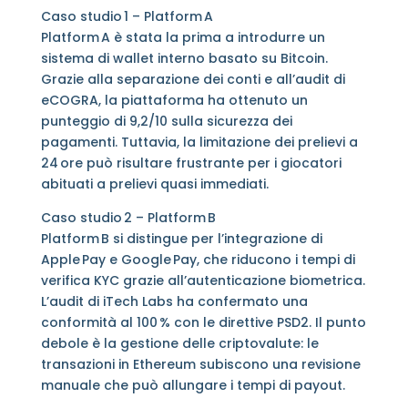
Caso studio 1 – Platform A
Platform A è stata la prima a introdurre un
sistema di wallet interno basato su Bitcoin.
Grazie alla separazione dei conti e all’audit di
eCOGRA, la piattaforma ha ottenuto un
punteggio di 9,2/10 sulla sicurezza dei
pagamenti. Tuttavia, la limitazione dei prelievi a
24 ore può risultare frustrante per i giocatori
abituati a prelievi quasi immediati.
Caso studio 2 – Platform B
Platform B si distingue per l’integrazione di
Apple Pay e Google Pay, che riducono i tempi di
verifica KYC grazie all’autenticazione biometrica.
L’audit di iTech Labs ha confermato una
conformità al 100 % con le direttive PSD2. Il punto
debole è la gestione delle criptovalute: le
transazioni in Ethereum subiscono una revisione
manuale che può allungare i tempi di payout.