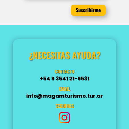
Suscribirme
¿NECESITAS AYUDA?
CONTACTO
+54 9 3541 21-9531
EMAIL
info@magamturismo.tur.ar
SEGUINOS