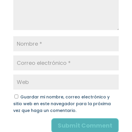
Guardar mi nombre, correo electrónico y
sitio web en este navegador para la próxima
vez que haga un comentario.