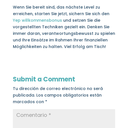
Wenn Sie bereit sind, das nächste Level zu
erreichen, starten Sie jetzt, sichern Sie sich den
Yep willkommensbonus
und setzen Sie die
vorgestellten Techniken gezielt ein. Denken Sie
immer daran, verantwortungsbewusst zu spielen
und Ihre Einsätze im Rahmen Ihrer finanziellen
Möglichkeiten zu halten. Viel Erfolg am Tisch!
Submit a Comment
Tu dirección de correo electrónico no será
publicada.
Los campos obligatorios están
marcados con
*