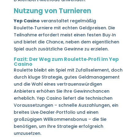
Nutzung von Turnieren
Yep Casino
veranstaltet regelmäßig
Roulette‑Turniere mit echten Geldpreisen. Die
Teilnahme erfordert meist einen festen Buy‑In
und bietet die Chance, neben dem eigentlichen
Spiel auch zusätzliche Gewinne zu erzielen.
Fazit: Der Weg zum Roulette‑Profi im Yep
Casino
Roulette bleibt ein Spiel mit Zufallselement, doch
durch kluge Strategie, gutes Geldmanagement
und die Wahl eines vertrauenswürdigen
Anbieters erhöhen Sie Ihre Gewinnchancen
erheblich. Yep Casino liefert die technischen
Voraussetzungen – schnelle Auszahlungen, ein
breites Live‑Dealer‑Portfolio und einen
großzügigen Willkommensbonus – die Sie
benötigen, um Ihre Strategie erfolgreich
umzusetzen.