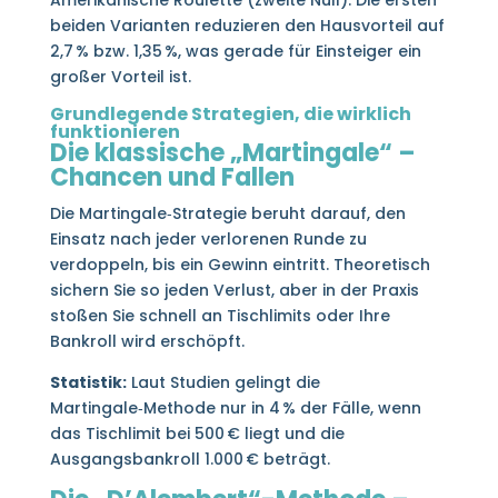
Amerikanische Roulette (zweite Null). Die ersten
beiden Varianten reduzieren den Hausvorteil auf
2,7 % bzw. 1,35 %, was gerade für Einsteiger ein
großer Vorteil ist.
Grundlegende Strategien, die wirklich
funktionieren
Die klassische „Martingale“ –
Chancen und Fallen
Die Martingale‑Strategie beruht darauf, den
Einsatz nach jeder verlorenen Runde zu
verdoppeln, bis ein Gewinn eintritt. Theoretisch
sichern Sie so jeden Verlust, aber in der Praxis
stoßen Sie schnell an Tischlimits oder Ihre
Bankroll wird erschöpft.
Statistik:
Laut Studien gelingt die
Martingale‑Methode nur in 4 % der Fälle, wenn
das Tischlimit bei 500 € liegt und die
Ausgangsbankroll 1.000 € beträgt.