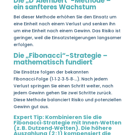
Die „D’Alembert“-Methode –
ein sanfteres Wachstum
Bei dieser Methode erhöhen Sie den Einsatz um
eine Einheit nach einem Verlust und senken ihn
um eine Einheit nach einem Gewinn. Das Risiko ist
geringer, weil die Einsatzsteigerungen langsamer
erfolgen.
Die „Fibonacci“-Strategie –
mathematisch fundiert
Die Einsätze folgen der bekannten
Fibonacci‑Folge (1‑1‑2‑3‑5‑8‑…). Nach jedem
Verlust springen Sie einen Schritt weiter, nach
jedem Gewinn gehen Sie zwei Schritte zurück.
Diese Methode balanciert Risiko und potenziellen
Gewinn gut aus.
Expert Tip: Kombinieren Sie die
Fibonacci‑Strategie mit Innen‑Wetten
(z. B. Dutzend‑Wetten). Die höhere
Auszahlung (2 : 1) kompensiert die