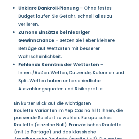
Unklare Bankroll‑Planung
– Ohne festes
Budget laufen Sie Gefahr, schnell alles zu
verlieren.
Zu hohe Einsätze bei niedriger
Gewinnchance
– Setzen Sie lieber kleinere
Beträge auf Wettarten mit besserer
Wahrscheinlichkeit.
Fehlende Kenntnis der Wettarten
–
Innen‑/Außen‑Wetten, Dutzende, Kolonnen und
Split‑Wetten haben unterschiedliche
Auszahlungsquoten und Risikoprofile.
Ein kurzer Blick auf die wichtigsten
Roulette‑Varianten im Yep Casino hilft Ihnen, die
passende Spielart zu wählen: Europäisches
Roulette (einzelne Null), Französisches Roulette
(mit La Partage) und das klassische