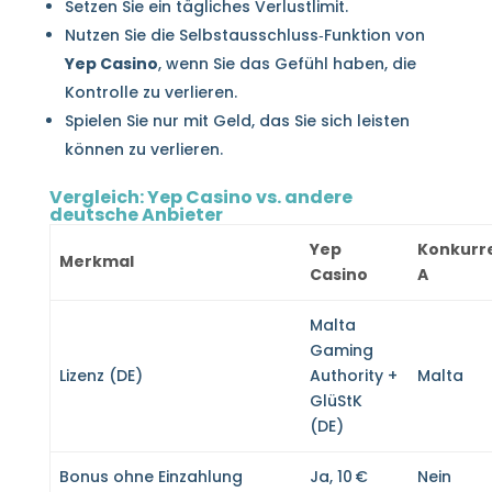
Setzen Sie ein tägliches Verlustlimit.
Nutzen Sie die Selbstausschluss‑Funktion von
Yep Casino
, wenn Sie das Gefühl haben, die
Kontrolle zu verlieren.
Spielen Sie nur mit Geld, das Sie sich leisten
können zu verlieren.
Vergleich: Yep Casino vs. andere
deutsche Anbieter
Yep
Konkurr
Merkmal
Casino
A
Malta
Gaming
Lizenz (DE)
Authority +
Malta
GlüStK
(DE)
Bonus ohne Einzahlung
Ja, 10 €
Nein