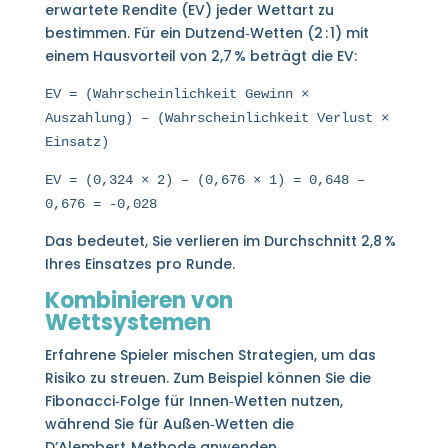
erwartete Rendite (EV) jeder Wettart zu
bestimmen. Für ein Dutzend‑Wetten (2 : 1) mit
einem Hausvorteil von 2,7 % beträgt die EV:
EV = (Wahrscheinlichkeit Gewinn ×
Auszahlung) – (Wahrscheinlichkeit Verlust ×
Einsatz)
EV = (0,324 × 2) – (0,676 × 1) = 0,648 –
0,676 = -0,028
Das bedeutet, Sie verlieren im Durchschnitt 2,8 %
Ihres Einsatzes pro Runde.
Kombinieren von
Wettsystemen
Erfahrene Spieler mischen Strategien, um das
Risiko zu streuen. Zum Beispiel können Sie die
Fibonacci‑Folge für Innen‑Wetten nutzen,
während Sie für Außen‑Wetten die
D’Alembert‑Methode anwenden.