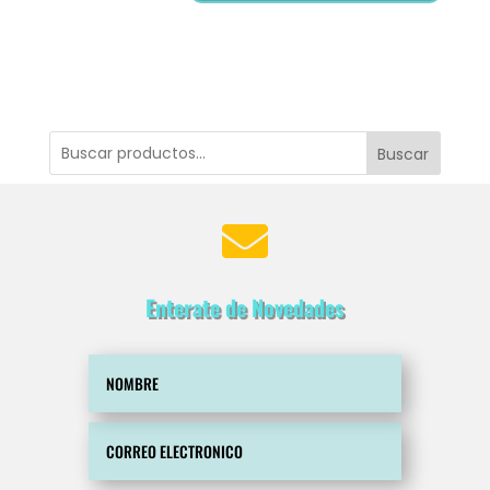
Buscar

Enterate de Novedades