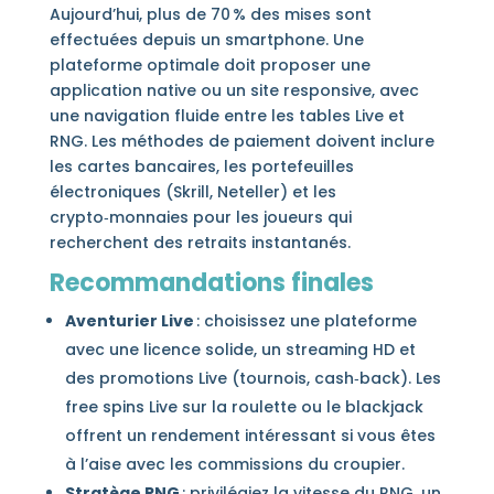
Aujourd’hui, plus de 70 % des mises sont
effectuées depuis un smartphone. Une
plateforme optimale doit proposer une
application native ou un site responsive, avec
une navigation fluide entre les tables Live et
RNG. Les méthodes de paiement doivent inclure
les cartes bancaires, les portefeuilles
électroniques (Skrill, Neteller) et les
crypto‑monnaies pour les joueurs qui
recherchent des retraits instantanés.
Recommandations finales
Aventurier Live
: choisissez une plateforme
avec une licence solide, un streaming HD et
des promotions Live (tournois, cash‑back). Les
free spins Live sur la roulette ou le blackjack
offrent un rendement intéressant si vous êtes
à l’aise avec les commissions du croupier.
Stratège RNG
: privilégiez la vitesse du RNG, un