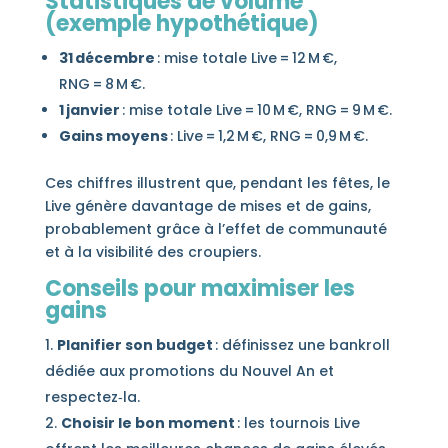
Statistiques de volume
(exemple hypothétique)
31 décembre
: mise totale Live = 12 M €,
RNG = 8 M €.
1 janvier
: mise totale Live = 10 M €, RNG = 9 M €.
Gains moyens
: Live = 1,2 M €, RNG = 0,9 M €.
Ces chiffres illustrent que, pendant les fêtes, le
Live génère davantage de mises et de gains,
probablement grâce à l’effet de communauté
et à la visibilité des croupiers.
Conseils pour maximiser les
gains
Planifier son budget
: définissez une bankroll
dédiée aux promotions du Nouvel An et
respectez‑la.
Choisir le bon moment
: les tournois Live