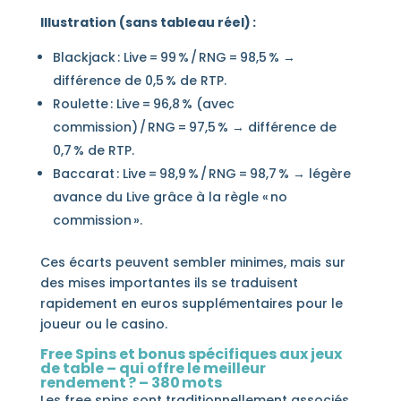
Illustration (sans tableau réel) :
Blackjack : Live = 99 % / RNG = 98,5 % →
différence de 0,5 % de RTP.
Roulette : Live = 96,8 % (avec
commission) / RNG = 97,5 % → différence de
0,7 % de RTP.
Baccarat : Live = 98,9 % / RNG = 98,7 % → légère
avance du Live grâce à la règle « no
commission ».
Ces écarts peuvent sembler minimes, mais sur
des mises importantes ils se traduisent
rapidement en euros supplémentaires pour le
joueur ou le casino.
Free Spins et bonus spécifiques aux jeux
de table – qui offre le meilleur
rendement ? – 380 mots
Les free spins sont traditionnellement associés