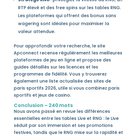
RTP élevé et des free spins sur les tables RNG.
Les plateformes qui offrent des bonus sans
wagering sont idéales pour maximiser la
valeur attendue.
Pour approfondir votre recherche, le site
Apconnect recense régulièrement les meilleures
plateformes de jeu en ligne et propose des
guides détaillés sur les licences et les
programmes de fidélité. Vous y trouverez
également une liste actualisée des sites de
paris sportifs 2026, utile si vous combinez paris
sportifs et jeux de casino.
Conclusion – 240 mots
Nous avons passé en revue les différences
essentielles entre les tables Live et RNG : le Live
séduit par son immersion et ses promotions
festives, tandis que le RNG mise sur la rapidité et