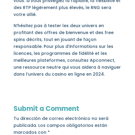
vous. Si vous privilégiez la rapidité, la flexibilité et
des RTP légèrement plus élevés, le RNG sera
votre allié.
N’hésitez pas à tester les deux univers en
profitant des offres de bienvenue et des free
spins décrits, tout en jouant de façon
responsable. Pour plus d’informations sur les
licences, les programmes de fidélité et les
meilleures plateformes, consultez Apconnect,
une ressource neutre qui vous aidera à naviguer
dans l’univers du casino en ligne en 2024.
Submit a Comment
Tu dirección de correo electrónico no será
publicada.
Los campos obligatorios están
marcados con
*