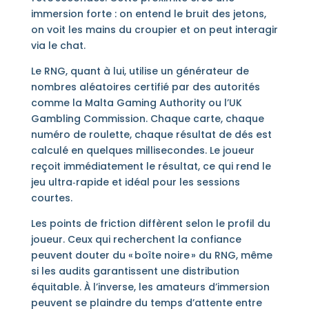
immersion forte : on entend le bruit des jetons,
on voit les mains du croupier et on peut interagir
via le chat.
Le RNG, quant à lui, utilise un générateur de
nombres aléatoires certifié par des autorités
comme la Malta Gaming Authority ou l’UK
Gambling Commission. Chaque carte, chaque
numéro de roulette, chaque résultat de dés est
calculé en quelques millisecondes. Le joueur
reçoit immédiatement le résultat, ce qui rend le
jeu ultra‑rapide et idéal pour les sessions
courtes.
Les points de friction diffèrent selon le profil du
joueur. Ceux qui recherchent la confiance
peuvent douter du « boîte noire » du RNG, même
si les audits garantissent une distribution
équitable. À l’inverse, les amateurs d’immersion
peuvent se plaindre du temps d’attente entre