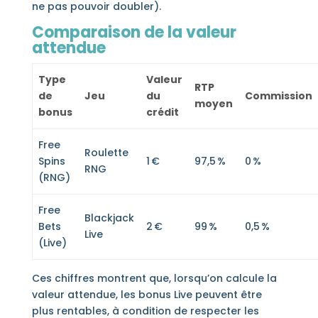
ne pas pouvoir doubler).
Comparaison de la valeur
attendue
Type
Valeur
RTP
de
Jeu
du
Commission
moyen
bonus
crédit
Free
Roulette
Spins
1 €
97,5 %
0 %
RNG
(RNG)
Free
Blackjack
Bets
2 €
99 %
0,5 %
Live
(Live)
Ces chiffres montrent que, lorsqu’on calcule la
valeur attendue, les bonus Live peuvent être
plus rentables, à condition de respecter les