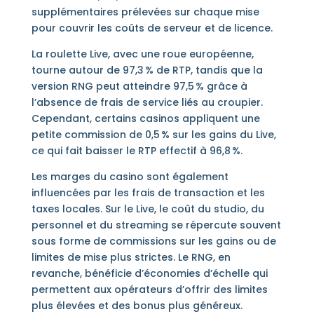
supplémentaires prélevées sur chaque mise
pour couvrir les coûts de serveur et de licence.
La roulette Live, avec une roue européenne,
tourne autour de 97,3 % de RTP, tandis que la
version RNG peut atteindre 97,5 % grâce à
l’absence de frais de service liés au croupier.
Cependant, certains casinos appliquent une
petite commission de 0,5 % sur les gains du Live,
ce qui fait baisser le RTP effectif à 96,8 %.
Les marges du casino sont également
influencées par les frais de transaction et les
taxes locales. Sur le Live, le coût du studio, du
personnel et du streaming se répercute souvent
sous forme de commissions sur les gains ou de
limites de mise plus strictes. Le RNG, en
revanche, bénéficie d’économies d’échelle qui
permettent aux opérateurs d’offrir des limites
plus élevées et des bonus plus généreux.