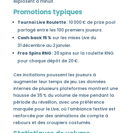
explosent à minuit.
Promotions typiques
Tournoi Live Roulette
: 10 000 € de prize pool
partagé entre les 100 premiers joueurs.
Cash‑back 15 %
sur les mises Live du
31 décembre au 2 janvier.
Free Spins RNG
: 30 spins sur la roulette RNG
pour chaque dépôt de 20 €.
Ces incitations poussent les joueurs à
augmenter leur temps de jeu. Les données
internes de plusieurs plateformes montrent une
hausse de 35 % du volume de mise pendant la
période du réveillon, avec une préférence
marquée pour le Live, où l’ambiance festive est
renforcée par des animations de compte à
rebours et des croupiers costumés.