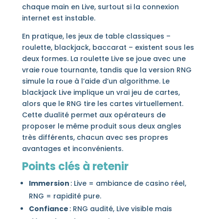
chaque main en Live, surtout si la connexion
internet est instable.
En pratique, les jeux de table classiques –
roulette, blackjack, baccarat – existent sous les
deux formes. La roulette Live se joue avec une
vraie roue tournante, tandis que la version RNG
simule la roue à l’aide d’un algorithme. Le
blackjack Live implique un vrai jeu de cartes,
alors que le RNG tire les cartes virtuellement.
Cette dualité permet aux opérateurs de
proposer le même produit sous deux angles
très différents, chacun avec ses propres
avantages et inconvénients.
Points clés à retenir
Immersion
: Live = ambiance de casino réel,
RNG = rapidité pure.
Confiance
: RNG audité, Live visible mais