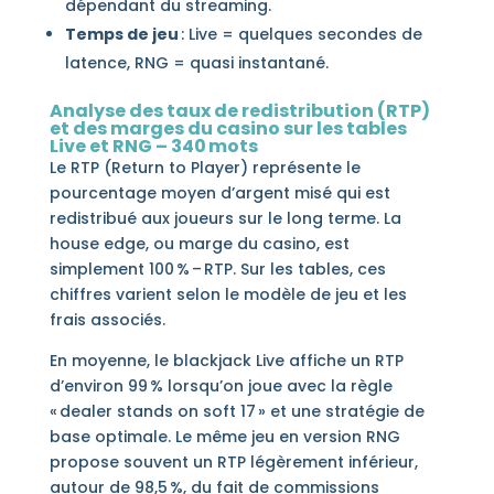
dépendant du streaming.
Temps de jeu
: Live = quelques secondes de
latence, RNG = quasi instantané.
Analyse des taux de redistribution (RTP)
et des marges du casino sur les tables
Live et RNG – 340 mots
Le RTP (Return to Player) représente le
pourcentage moyen d’argent misé qui est
redistribué aux joueurs sur le long terme. La
house edge, ou marge du casino, est
simplement 100 % – RTP. Sur les tables, ces
chiffres varient selon le modèle de jeu et les
frais associés.
En moyenne, le blackjack Live affiche un RTP
d’environ 99 % lorsqu’on joue avec la règle
« dealer stands on soft 17 » et une stratégie de
base optimale. Le même jeu en version RNG
propose souvent un RTP légèrement inférieur,
autour de 98,5 %, du fait de commissions