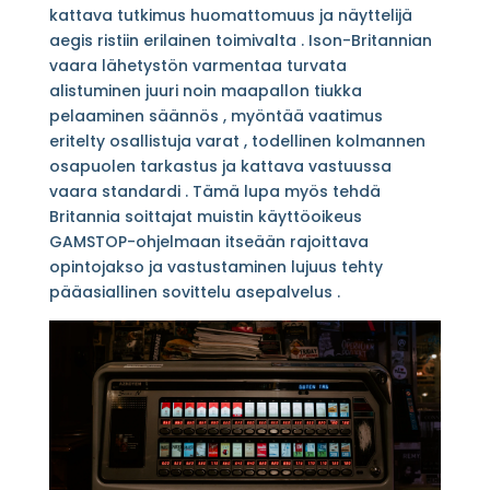
kattava tutkimus huomattomuus ja näyttelijä
aegis ristiin erilainen toimivalta . Ison-Britannian
vaara lähetystön varmentaa turvata
alistuminen juuri noin maapallon tiukka
pelaaminen säännös , myöntää vaatimus
eritelty osallistuja varat , todellinen kolmannen
osapuolen tarkastus ja kattava vastuussa
vaara standardi . Tämä lupa myös tehdä
Britannia soittajat muistin käyttöoikeus
GAMSTOP-ohjelmaan itseään rajoittava
opintojakso ja vastustaminen lujuus tehty
pääasiallinen sovittelu asepalvelus .