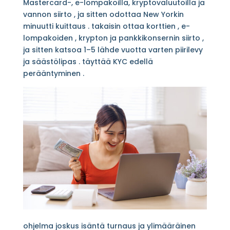
Mastercard-, e-lompakoilla, kryptovaluutoilla ja
vannon siirto , ja sitten odottaa New Yorkin
minuutti kuittaus . takaisin ottaa korttien , e-
lompakoiden , krypton ja pankkikonsernin siirto ,
ja sitten katsoa 1–5 lähde vuotta varten piirilevy
ja säästölipas . täyttää KYC edellä
perääntyminen .
ohjelma joskus isäntä turnaus ja ylimääräinen