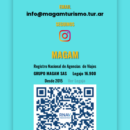
EMAIL
info@magamturismo.tur.ar
SEGUINOS
MAGAM
Registro Nacional de Agencias de Viajes
GRUPO MAGAM SAS
Legajo 16.900
Desde 2015
Ver Legajo