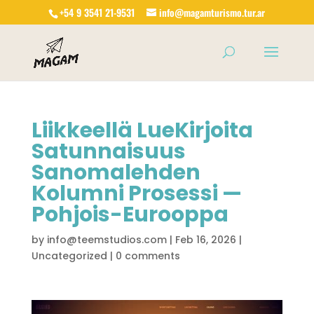
+54 9 3541 21-9531
info@magamturismo.tur.ar
Products
search
Liikkeellä LueKirjoita
Satunnaisuus
Sanomalehden
Kolumni Prosessi —
Pohjois-Eurooppa
by
info@teemstudios.com
|
Feb 16, 2026
|
Uncategorized
|
0 comments