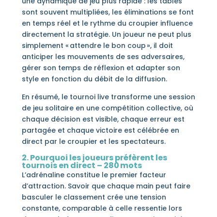
une dynamique de jeu plus rapide : les tables
sont souvent multipliées, les éliminations se font
en temps réel et le rythme du croupier influence
directement la stratégie. Un joueur ne peut plus
simplement « attendre le bon coup », il doit
anticiper les mouvements de ses adversaires,
gérer son temps de réflexion et adapter son
style en fonction du débit de la diffusion.
En résumé, le tournoi live transforme une session
de jeu solitaire en une compétition collective, où
chaque décision est visible, chaque erreur est
partagée et chaque victoire est célébrée en
direct par le croupier et les spectateurs.
2. Pourquoi les joueurs préfèrent les
tournois en direct – 280 mots
L’adrénaline constitue le premier facteur
d’attraction. Savoir que chaque main peut faire
basculer le classement crée une tension
constante, comparable à celle ressentie lors