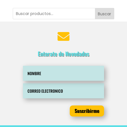
Buscar

Enterate de Novedades
Suscribirme