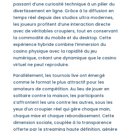
passant d’une curiosité technique à un pilier du
divertissement en ligne. Grâce à la diffusion en
temps réel depuis des studios ultra‑modernes,
les joueurs profitent d’une interaction directe
avec de véritables croupiers, tout en conservant
la commodité du mobile et du desktop. Cette
expérience hybride combine l’immersion du
casino physique avec la rapidité du jeu
numérique, créant une dynamique que le casino
virtuel ne peut reproduire.
Parallèlement, les tournois live ont émergé
comme le format le plus attractif pour les
amateurs de compétition. Au lieu de jouer en
solitaire contre la maison, les participants
s’affrontent les uns contre les autres, sous les
yeux d’un croupier réel qui gère chaque main,
chaque mise et chaque rebondissement. Cette
dimension sociale, couplée à la transparence
offerte par le streaming haute définition, génère