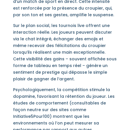
d’un match de sport en direct. Cette intensité
est renforcée par la présence du croupier, qui,
par son ton et ses gestes, amplifie le suspense.
Sur le plan social, les tournois live offrent une
interaction réelle. Les joueurs peuvent discuter
via le chat intégré, échanger des emojis et
même recevoir des félicitations du croupier
lorsqu’ils réalisent une main exceptionnelle.
Cette visibilité des gains – souvent affichée sous
forme de tableau en temps réel – génère un
sentiment de prestige qui dépasse le simple
plaisir de gagner de l’argent.
Psychologiquement, la compétition stimule la
dopamine, favorisant la rétention du joueur. Les
études de comportement (consultables de
façon neutre sur des sites comme
Initiative5Pour100) montrent que les
environnements où l’on peut mesurer sa
performance par rapport aux autres