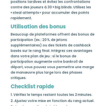
positions tardives et évitez les confrontations
contre des joueurs à 30 + big blinds. Utilisez les
« steal‑attempts » pour accumuler des points
rapidement.
Utilisation des bonus
Beaucoup de plateformes offrent des bonus de
participation (ex. : 20 % de jetons
supplémentaires) ou des tickets de cashback
basés sur le rang final. Intégrez ces avantages
dans votre plan de jeu : si le bonus de
participation augmente votre bankroll de
départ, vous pouvez vous permettre une marge
de manœuvre plus large lors des phases
critiques.
Checklist rapide
Vérifiez le temps restant toutes les 2 minutes.
Ajustez votre mise en fonction du rang actuel.