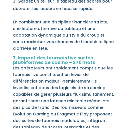
Gardez un œil sur le tableau des scores pour
détecter les joueurs en hausse rapide.
En combinant une discipline financière stricte,
une lecture attentive du tableau et une
adaptation dynamique au style du croupier,
vous maximisez vos chances de franchir la ligne
d’arrivée en tête.
7. Impact des tournois live sur les
plateformes de casino – 270 mots
Les opérateurs ont rapidement compris que les
tournois live constituent un levier de
différenciation majeur. Premièrement, ils
investissent dans des logiciels de streaming
capables de gérer plusieurs flux simultanément,
garantissant une latence minimale même lors
des pics de trafic. Des fournisseurs comme
Evolution Gaming ou Pragmatic Play proposent
des suites de tournois modulables, intégrant
des tableaux de scores interactifs et des