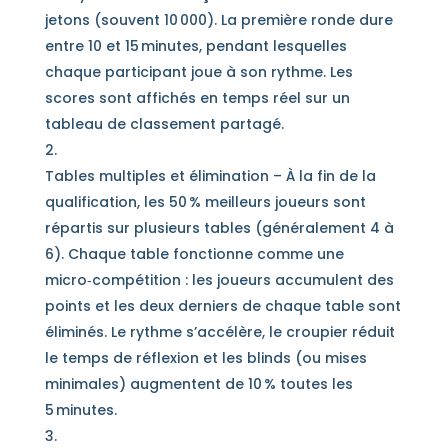
jetons (souvent 10 000). La première ronde dure
entre 10 et 15 minutes, pendant lesquelles
chaque participant joue à son rythme. Les
scores sont affichés en temps réel sur un
tableau de classement partagé.
Tables multiples et élimination – À la fin de la
qualification, les 50 % meilleurs joueurs sont
répartis sur plusieurs tables (généralement 4 à
6). Chaque table fonctionne comme une
micro‑compétition : les joueurs accumulent des
points et les deux derniers de chaque table sont
éliminés. Le rythme s’accélère, le croupier réduit
le temps de réflexion et les blinds (ou mises
minimales) augmentent de 10 % toutes les
5 minutes.