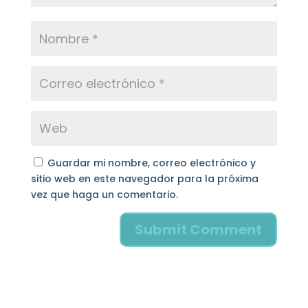
Guardar mi nombre, correo electrónico y
sitio web en este navegador para la próxima
vez que haga un comentario.