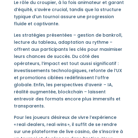
Le rôle du croupier, à la fois animateur et garant
d’équité, s’avère crucial, tandis que la structure
typique d’un tournoi assure une progression
fluide et captivante.
Les stratégies présentées – gestion de bankroll,
lecture du tableau, adaptation au rythme –
offrent aux participants les clés pour maximiser
leurs chances de succès. Du côté des
opérateurs, l’impact est tout aussi significatif :
investissements technologiques, refonte de l’UX
et promotions ciblées redéfinissent l’offre
globale. Enfin, les perspectives d’avenir – IA,
réalité augmentée, blockchain – laissent
entrevoir des formats encore plus immersifs et
transparents.
Pour les joueurs désireux de vivre l’expérience
« real‑dealers, real‑wins », il suffit de se rendre
sur une plateforme de live casino, de s’inscrire à