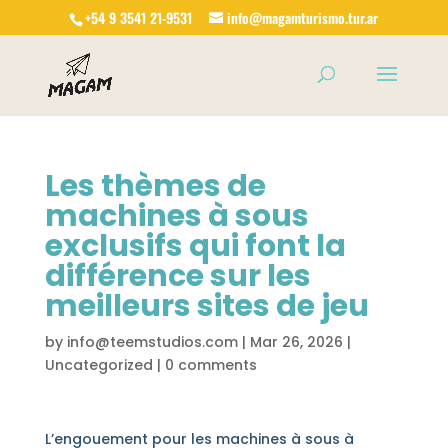
+54 9 3541 21-9531
info@magamturismo.tur.ar
Products
search
Les thèmes de
machines à sous
exclusifs qui font la
différence sur les
meilleurs sites de jeu
by
info@teemstudios.com
|
Mar 26, 2026
|
Uncategorized
|
0 comments
L’engouement pour les machines à sous à