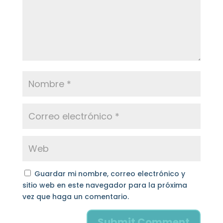
Guardar mi nombre, correo electrónico y
sitio web en este navegador para la próxima
vez que haga un comentario.