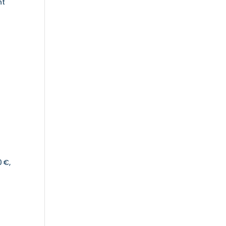
nt
 €,
n