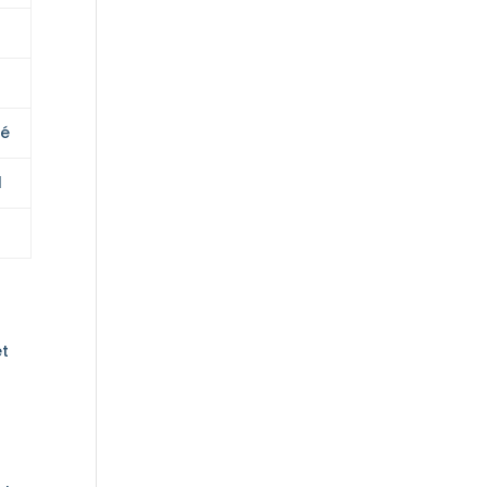
sé
l
et