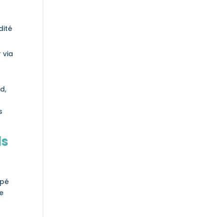
dité
 via
d,
t
s
ls
ppé
e