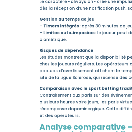
Le caractère « always‑on » crée une impuls
dès la réception d’une notification push, sa
Gestion du temps de jeu
–
Timers intégrés
: après 30 minutes de je
–
Limites auto‑imposées
: le joueur peut d
biométrique.
Risques de dépendance
Les études montrent que la disponibilité
chez les joueurs réguliers. Les opérateurs 
pop‑ups d’avertissement affichant le temp
site de la Ligue Sclerose, qui recense des c
Comparaison avec le sport betting tradi
Contrairement aux paris sur des événements 
plusieurs heures voire jours, les paris virt
récompense dopaminergique. Cette différe
et des opérateurs.
Analyse comparative – S