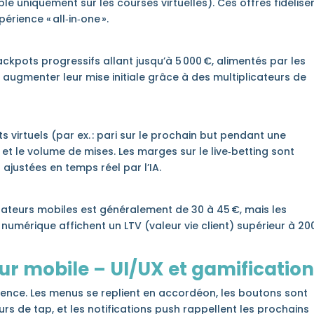
able uniquement sur les courses virtuelles). Ces offres fidélise
rience « all‑in‑one ».
kpots progressifs allant jusqu’à 5 000 €, alimentés par les
i augmenter leur mise initiale grâce à des multiplicateurs de
s virtuels (par ex. : pari sur le prochain but pendant une
t le volume de mises. Les marges sur le live‑betting sont
ajustées en temps réel par l’IA.
lisateurs mobiles est généralement de 30 à 45 €, mais les
mérique affichent un LTV (valeur vie client) supérieur à 200
sur mobile – UI/UX et gamificatio
ience. Les menus se replient en accordéon, les boutons sont
rs de tap, et les notifications push rappellent les prochains