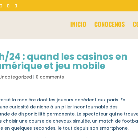
INICIO
CONOCENOS
C
 h/24 : quand les casinos en
numérique et jeu mobile
Uncategorized
|
0 comments
ersé la manière dont les joueurs accèdent aux paris. En
ne curiosité de niche à un pilier incontournable des
de de disponibilité permanente. Le spectateur qui ne trouv
s choisir une course de chevaux simulée, un match de footba
e en quelques secondes, le tout depuis son smartphone.