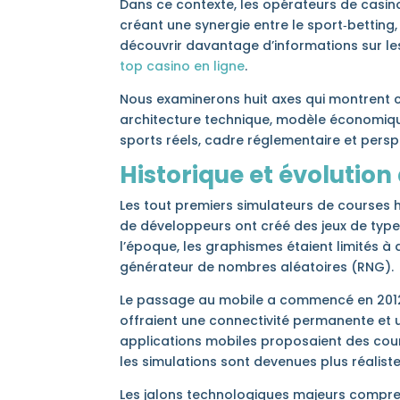
Dans ce contexte, les opérateurs de casino 
créant une synergie entre le sport‑betting
découvrir davantage d’informations sur les
top casino en ligne
.
Nous examinerons huit axes qui montrent c
architecture technique, modèle économiqu
sports réels, cadre réglementaire et persp
Historique et évolution 
Les tout premiers simulateurs de courses 
de développeurs ont créé des jeux de typ
l’époque, les graphismes étaient limités à 
générateur de nombres aléatoires (RNG).
Le passage au mobile a commencé en 2012,
offraient une connectivité permanente et u
applications mobiles proposaient des cours
les simulations sont devenues plus réalist
Les jalons technologiques majeurs compre