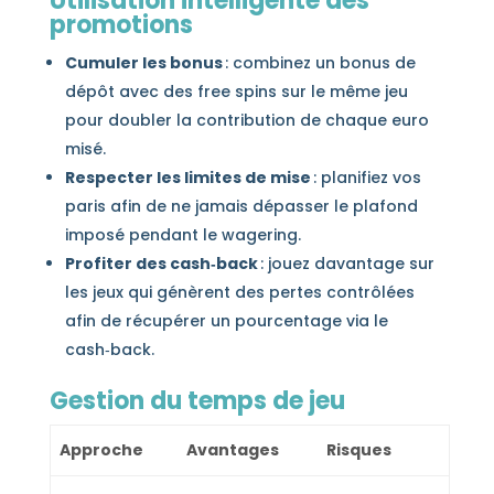
Utilisation intelligente des
promotions
Cumuler les bonus
: combinez un bonus de
dépôt avec des free spins sur le même jeu
pour doubler la contribution de chaque euro
misé.
Respecter les limites de mise
: planifiez vos
paris afin de ne jamais dépasser le plafond
imposé pendant le wagering.
Profiter des cash‑back
: jouez davantage sur
les jeux qui génèrent des pertes contrôlées
afin de récupérer un pourcentage via le
cash‑back.
Gestion du temps de jeu
Approche
Avantages
Risques