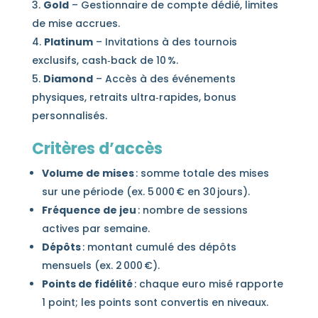
Gold
– Gestionnaire de compte dédié, limites
de mise accrues.
Platinum
– Invitations à des tournois
exclusifs, cash‑back de 10 %.
Diamond
– Accès à des événements
physiques, retraits ultra‑rapides, bonus
personnalisés.
Critères d’accès
Volume de mises
: somme totale des mises
sur une période (ex. 5 000 € en 30 jours).
Fréquence de jeu
: nombre de sessions
actives par semaine.
Dépôts
: montant cumulé des dépôts
mensuels (ex. 2 000 €).
Points de fidélité
: chaque euro misé rapporte
1 point; les points sont convertis en niveaux.