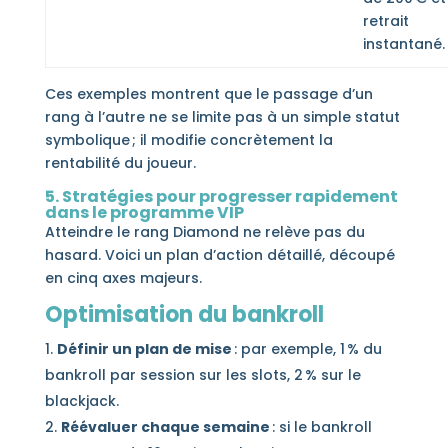
retrait
instantané.
Ces exemples montrent que le passage d’un
rang à l’autre ne se limite pas à un simple statut
symbolique ; il modifie concrètement la
rentabilité du joueur.
5. Stratégies pour progresser rapidement
dans le programme VIP
Atteindre le rang Diamond ne relève pas du
hasard. Voici un plan d’action détaillé, découpé
en cinq axes majeurs.
Optimisation du bankroll
Définir un plan de mise
: par exemple, 1 % du
bankroll par session sur les slots, 2 % sur le
blackjack.
Réévaluer chaque semaine
: si le bankroll