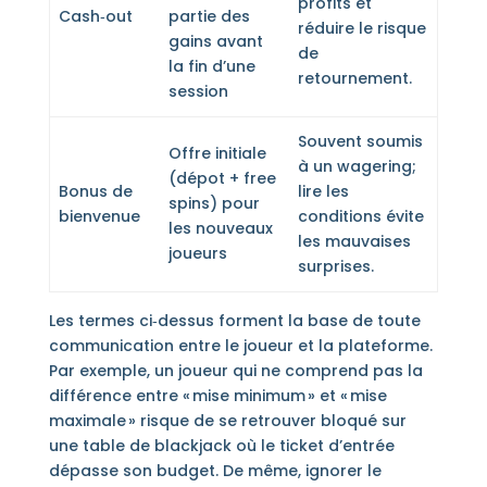
profits et
Cash‑out
partie des
réduire le risque
gains avant
de
la fin d’une
retournement.
session
Souvent soumis
Offre initiale
à un wagering;
(dépot + free
Bonus de
lire les
spins) pour
bienvenue
conditions évite
les nouveaux
les mauvaises
joueurs
surprises.
Les termes ci‑dessus forment la base de toute
communication entre le joueur et la plateforme.
Par exemple, un joueur qui ne comprend pas la
différence entre « mise minimum » et « mise
maximale » risque de se retrouver bloqué sur
une table de blackjack où le ticket d’entrée
dépasse son budget. De même, ignorer le