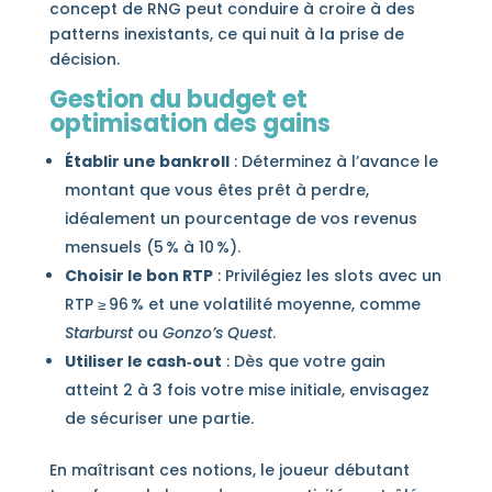
concept de RNG peut conduire à croire à des
patterns inexistants, ce qui nuit à la prise de
décision.
Gestion du budget et
optimisation des gains
Établir une bankroll
: Déterminez à l’avance le
montant que vous êtes prêt à perdre,
idéalement un pourcentage de vos revenus
mensuels (5 % à 10 %).
Choisir le bon RTP
: Privilégiez les slots avec un
RTP ≥ 96 % et une volatilité moyenne, comme
Starburst
ou
Gonzo’s Quest
.
Utiliser le cash‑out
: Dès que votre gain
atteint 2 à 3 fois votre mise initiale, envisagez
de sécuriser une partie.
En maîtrisant ces notions, le joueur débutant