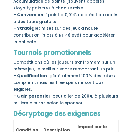
Accumulation de points (souvent appelés
« loyalty points ») à chaque mise.
–
Conversion
: 1 point = 0,01 € de crédit ou accès
à des tours gratuits.
–
Stratégie
: misez sur des jeux à haute
contribution (slots à RTP élevé) pour accélérer
la collecte.
Tournois promotionnels
Compétitions où les joueurs s’affrontent sur un
même jeu, le meilleur score remportant un prix.
–
Qualification
: généralement 100 % des mises
comptent, mais les free spins ne sont pas
éligibles.
–
Gain potentiel
: peut aller de 200 € à plusieurs
milliers d’euros selon le sponsor.
Décryptage des exigences
Impact sur le
Condition
Description