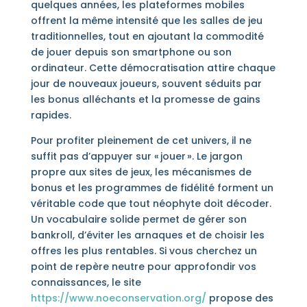
quelques années, les plateformes mobiles
offrent la même intensité que les salles de jeu
traditionnelles, tout en ajoutant la commodité
de jouer depuis son smartphone ou son
ordinateur. Cette démocratisation attire chaque
jour de nouveaux joueurs, souvent séduits par
les bonus alléchants et la promesse de gains
rapides.
Pour profiter pleinement de cet univers, il ne
suffit pas d’appuyer sur « jouer ». Le jargon
propre aux sites de jeux, les mécanismes de
bonus et les programmes de fidélité forment un
véritable code que tout néophyte doit décoder.
Un vocabulaire solide permet de gérer son
bankroll, d’éviter les arnaques et de choisir les
offres les plus rentables. Si vous cherchez un
point de repère neutre pour approfondir vos
connaissances, le site
https://www.noeconservation.org/
propose des