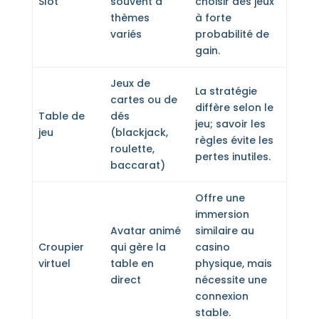
Slot
souvent à
choisir des jeux
thèmes
à forte
variés
probabilité de
gain.
Jeux de
La stratégie
cartes ou de
diffère selon le
Table de
dés
jeu; savoir les
jeu
(blackjack,
règles évite les
roulette,
pertes inutiles.
baccarat)
Offre une
immersion
Avatar animé
similaire au
Croupier
qui gère la
casino
virtuel
table en
physique, mais
direct
nécessite une
connexion
stable.