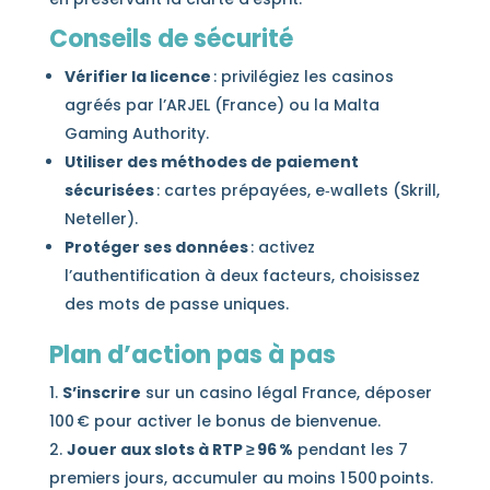
Conseils de sécurité
Vérifier la licence
: privilégiez les casinos
agréés par l’ARJEL (France) ou la Malta
Gaming Authority.
Utiliser des méthodes de paiement
sécurisées
: cartes prépayées, e‑wallets (Skrill,
Neteller).
Protéger ses données
: activez
l’authentification à deux facteurs, choisissez
des mots de passe uniques.
Plan d’action pas à pas
S’inscrire
sur un casino légal France, déposer
100 € pour activer le bonus de bienvenue.
Jouer aux slots à RTP ≥ 96 %
pendant les 7
premiers jours, accumuler au moins 1 500 points.