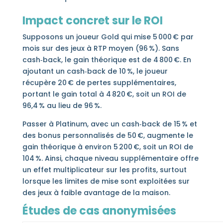
Impact concret sur le ROI
Supposons un joueur Gold qui mise 5 000 € par
mois sur des jeux à RTP moyen (96 %). Sans
cash‑back, le gain théorique est de 4 800 €. En
ajoutant un cash‑back de 10 %, le joueur
récupère 20 € de pertes supplémentaires,
portant le gain total à 4 820 €, soit un ROI de
96,4 % au lieu de 96 %.
Passer à Platinum, avec un cash‑back de 15 % et
des bonus personnalisés de 50 €, augmente le
gain théorique à environ 5 200 €, soit un ROI de
104 %. Ainsi, chaque niveau supplémentaire offre
un effet multiplicateur sur les profits, surtout
lorsque les limites de mise sont exploitées sur
des jeux à faible avantage de la maison.
Études de cas anonymisées