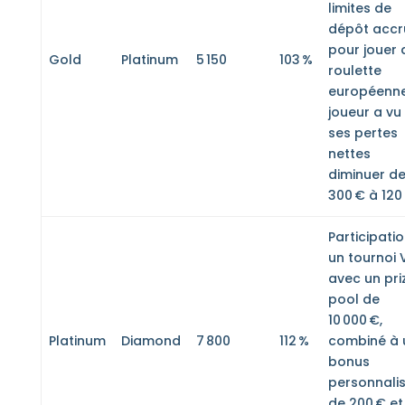
limites de
dépôt accr
pour jouer 
Gold
Platinum
5 150
103 %
roulette
européenne
joueur a vu
ses pertes
nettes
diminuer d
300 € à 120 
Participati
un tournoi 
avec un pri
pool de
10 000 €,
Platinum
Diamond
7 800
112 %
combiné à 
bonus
personnali
de 200 € et