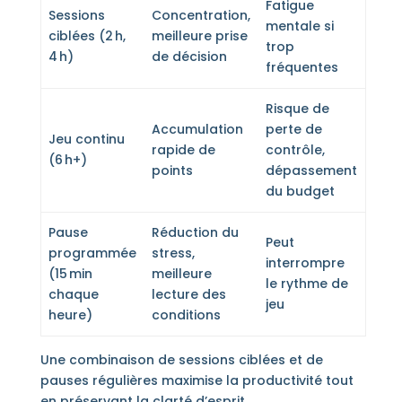
Fatigue
Sessions
Concentration,
mentale si
ciblées (2 h,
meilleure prise
trop
4 h)
de décision
fréquentes
Risque de
Accumulation
perte de
Jeu continu
rapide de
contrôle,
(6 h+)
points
dépassement
du budget
Pause
Réduction du
Peut
programmée
stress,
interrompre
(15 min
meilleure
le rythme de
chaque
lecture des
jeu
heure)
conditions
Une combinaison de sessions ciblées et de
pauses régulières maximise la productivité tout
en préservant la clarté d’esprit.