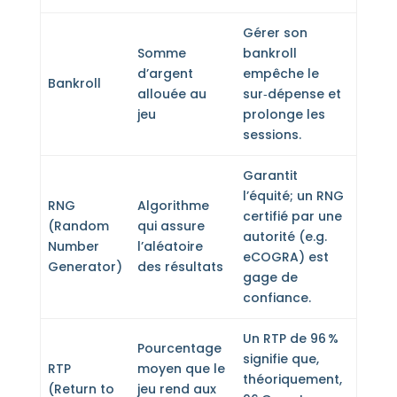
Gérer son
Somme
bankroll
d’argent
empêche le
Bankroll
allouée au
sur‑dépense et
jeu
prolonge les
sessions.
Garantit
l’équité; un RNG
RNG
Algorithme
certifié par une
(Random
qui assure
autorité (e.g.
Number
l’aléatoire
eCOGRA) est
Generator)
des résultats
gage de
confiance.
Un RTP de 96 %
Pourcentage
signifie que,
RTP
moyen que le
théoriquement,
(Return to
jeu rend aux