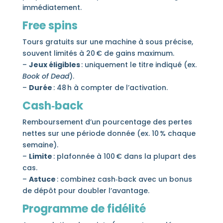
immédiatement.
Free spins
Tours gratuits sur une machine à sous précise,
souvent limités à 20 € de gains maximum.
–
Jeux éligibles
: uniquement le titre indiqué (ex.
Book of Dead
).
–
Durée
: 48 h à compter de l’activation.
Cash‑back
Remboursement d’un pourcentage des pertes
nettes sur une période donnée (ex. 10 % chaque
semaine).
–
Limite
: plafonnée à 100 € dans la plupart des
cas.
–
Astuce
: combinez cash‑back avec un bonus
de dépôt pour doubler l’avantage.
Programme de fidélité