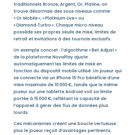
traditionnels Bronze, Argent, Or, Platine, on
trouve désormais des sous‑niveaux comme
« Or‑Mobile », « Platinium‑Live » ou
« Diamond‑Turbo ». Chaque micro‑niveau
possède ses propres seuils de mise, limites de
retrait et invitations à des tournois exclusifs.
Un exemple concret : l’algorithme « Bet‑Adjust »
de la plateforme NovaPlay ajuste
automatiquement les limites de mise en
fonction du dispositif mobile utilisé. Un joueur qui
se connecte via un iPhone 15 Pro bénéficie d’une
mise maximale de 10 000 €, tandis que le même
joueur sur une tablette Android voit sa limite
portée à 15 000 €, reflétant la capacité de
l’appareil à gérer des flux de données plus
lourds.
Ces mécanismes créent une boucle vertueuse :
plus le joueur reçoit d’avantages pertinents,