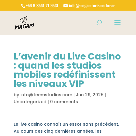
+54 9 3541 21-9531
info@magamturismo.tur.ar
Products
search
L’avenir du Live Casino
: quand les studios
mobiles redéfinissent
les niveaux VIP
by
info@teemstudios.com
|
Jun 29, 2025
|
Uncategorized
|
0 comments
Le live casino connaît un essor sans précédent.
Au cours des cinq dernières années, les