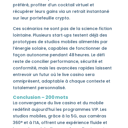
préféré, profiter d’un cocktail virtuel et
récupérer leurs gains via un retrait instantané
sur leur portefeuille crypto.
Ces scénarios ne sont pas de la science‑fiction
lointaine. Plusieurs start‑ups testent déjà des
prototypes de studios mobiles alimentés par
l’énergie solaire, capables de fonctionner de
façon autonome pendant 48 heures. Le défi
reste de concilier performance, sécurité et
conformité, mais les avancées rapides laissent
entrevoir un futur où le live casino sera
omniprésent, adaptable à chaque contexte et
totalement personnalisé.
Conclusion – 200 mots
La convergence du live casino et du mobile
redéfinit aujourd’hui les programmes VIP. Les
studios mobiles, grâce à la 5G, aux caméras
360° et à l’IA, offrent une expérience fluide et