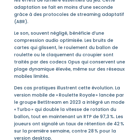
les effets de lumière essentiels au jeu. Cette
adaptation se fait en moins d’une seconde
grâce à des protocoles de streaming adaptatif
(ABR).
Le son, souvent négligé, bénéficie d’une
compression audio optimisée. Les bruits de
cartes qui glissent, le roulement du ballon de
roulette ou le claquement du croupier sont
traités par des codecs Opus qui conservent une
plage dynamique élevée, même sur des réseaux
mobiles limités.
Des cas pratiques illustrent cette évolution. La
version mobile de « Roulette Royale » lancée par
le groupe BetStream en 2023 a intégré un mode
« Turbo » qui double la vitesse de rotation du
ballon, tout en maintenant un RTP de 97,3 %. Les
joueurs ont signalé un taux de rétention de 42 %
sur la première semaine, contre 28 % pour la
version desktop.