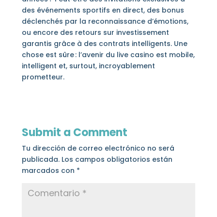
des événements sportifs en direct, des bonus
déclenchés par la reconnaissance d’émotions,
ou encore des retours sur investissement
garantis grâce à des contrats intelligents. Une
chose est sûre : l’avenir du live casino est mobile,
intelligent et, surtout, incroyablement
prometteur.
Submit a Comment
Tu dirección de correo electrónico no será
publicada.
Los campos obligatorios están
marcados con
*