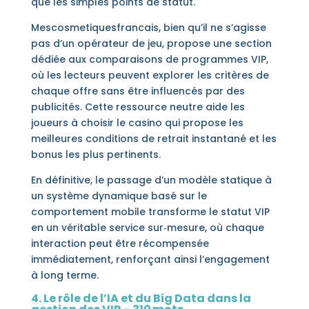
que les simples points de statut.
Mescosmetiquesfrancais, bien qu’il ne s’agisse
pas d’un opérateur de jeu, propose une section
dédiée aux comparaisons de programmes VIP,
où les lecteurs peuvent explorer les critères de
chaque offre sans être influencés par des
publicités. Cette ressource neutre aide les
joueurs à choisir le casino qui propose les
meilleures conditions de retrait instantané et les
bonus les plus pertinents.
En définitive, le passage d’un modèle statique à
un système dynamique basé sur le
comportement mobile transforme le statut VIP
en un véritable service sur‑mesure, où chaque
interaction peut être récompensée
immédiatement, renforçant ainsi l’engagement
à long terme.
4. Le rôle de l’IA et du Big Data dans la