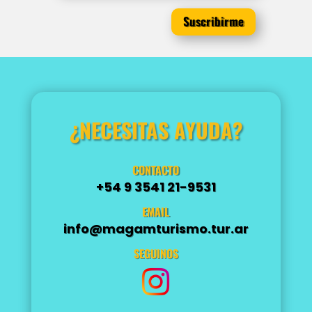
Suscribirme
¿NECESITAS AYUDA?
CONTACTO
+54 9 3541 21-9531
EMAIL
info@magamturismo.tur.ar
SEGUINOS