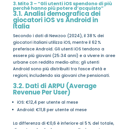
3. Mito 3 – “Gli utenti iOS spendono di più
perché hanno più potere d’acquisto”
3.1. Analisi demografica dei
giocatori iOS vs Android in
Italia
Secondo i dati di Newzoo (2024), il 38 % dei
giocatori italiani utilizza iOS, mentre il 62 %
preferisce Android. Gli utenti iOS tendono a
essere più giovani (25‑34 anni) e a vivere in aree
urbane con reddito medio‑alto; gli utenti
Android sono più distribuiti tra fasce d’età e
regioni, includendo sia giovani che pensionati.
3.2. Dati di ARPU (Average
Revenue Per User)
iOS: €12,4 per utente al mese
Android: €11,8 per utente al mese
La differenza di €0,6 è inferiore al 5 % del totale,