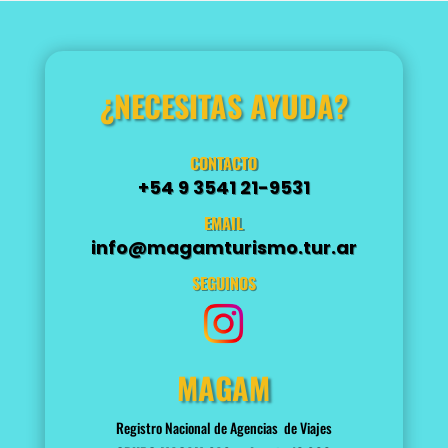
¿NECESITAS AYUDA?
CONTACTO
+54 9 3541 21-9531
EMAIL
info@magamturismo.tur.ar
SEGUINOS
MAGAM
Registro Nacional de Agencias de Viajes