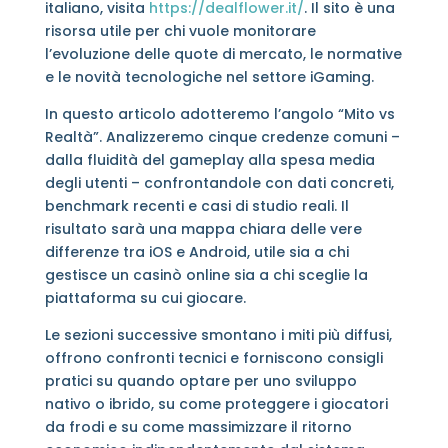
italiano, visita
https://dealflower.it/
. Il sito è una
risorsa utile per chi vuole monitorare
l’evoluzione delle quote di mercato, le normative
e le novità tecnologiche nel settore iGaming.
In questo articolo adotteremo l’angolo “Mito vs
Realtà”. Analizzeremo cinque credenze comuni –
dalla fluidità del gameplay alla spesa media
degli utenti – confrontandole con dati concreti,
benchmark recenti e casi di studio reali. Il
risultato sarà una mappa chiara delle vere
differenze tra iOS e Android, utile sia a chi
gestisce un casinò online sia a chi sceglie la
piattaforma su cui giocare.
Le sezioni successive smontano i miti più diffusi,
offrono confronti tecnici e forniscono consigli
pratici su quando optare per uno sviluppo
nativo o ibrido, su come proteggere i giocatori
da frodi e su come massimizzare il ritorno