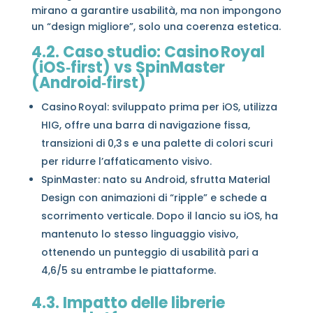
mirano a garantire usabilità, ma non impongono
un “design migliore”, solo una coerenza estetica.
4.2. Caso studio: Casino Royal
(iOS‑first) vs SpinMaster
(Android‑first)
Casino Royal: sviluppato prima per iOS, utilizza
HIG, offre una barra di navigazione fissa,
transizioni di 0,3 s e una palette di colori scuri
per ridurre l’affaticamento visivo.
SpinMaster: nato su Android, sfrutta Material
Design con animazioni di “ripple” e schede a
scorrimento verticale. Dopo il lancio su iOS, ha
mantenuto lo stesso linguaggio visivo,
ottenendo un punteggio di usabilità pari a
4,6/5 su entrambe le piattaforme.
4.3. Impatto delle librerie