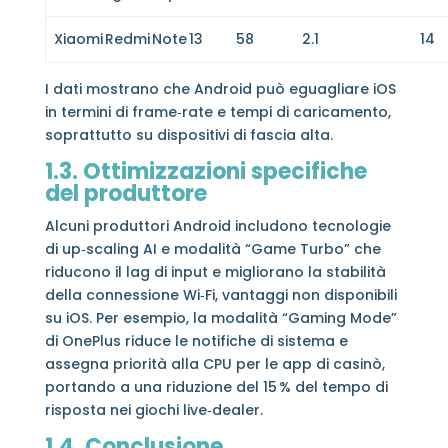
Xiaomi Redmi Note 13
58
2.1
14
I dati mostrano che Android può eguagliare iOS
in termini di frame‑rate e tempi di caricamento,
soprattutto su dispositivi di fascia alta.
1.3. Ottimizzazioni specifiche
del produttore
Alcuni produttori Android includono tecnologie
di up‑scaling AI e modalità “Game Turbo” che
riducono il lag di input e migliorano la stabilità
della connessione Wi‑Fi, vantaggi non disponibili
su iOS. Per esempio, la modalità “Gaming Mode”
di OnePlus riduce le notifiche di sistema e
assegna priorità alla CPU per le app di casinò,
portando a una riduzione del 15 % del tempo di
risposta nei giochi live‑dealer.
1.4. Conclusione