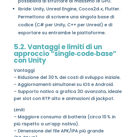
possibilità di sfruttare al massimo le GPU.
Ibride: Unity, Unreal Engine, Cocos2d‑x, Flutter.
Permettono di scrivere una singola base di
codice (C# per Unity, C++ per Unreal) e di
esportare su entrambe le piattaforme.
5.2. Vantaggi e limiti di un
approccio “single‑code‑base”
con Unity
Vantaggi
– Riduzione del 30 % dei costi di sviluppo iniziale.
– Aggiornamenti simultanei su iOS e Android.
– Supporto nativo a grafica 3D avanzata, ideale
per slot con RTP alto e animazioni di jackpot.
Limiti
– Maggiore consumo di batteria (circa 10 % in
più rispetto a un’app nativa).
– Dimensione del file APK/IPA più grande