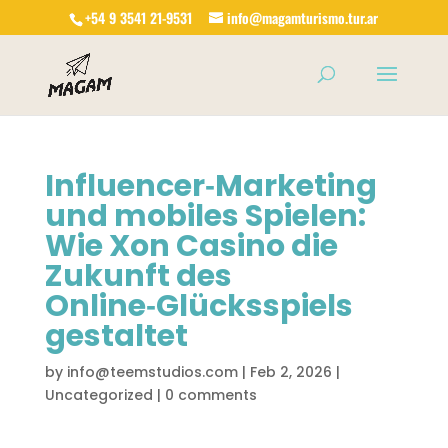
+54 9 3541 21-9531
info@magamturismo.tur.ar
Products
search
Influencer‑Marketing
und mobiles Spielen:
Wie Xon Casino die
Zukunft des
Online‑Glücksspiels
gestaltet
by
info@teemstudios.com
|
Feb 2, 2026
|
Uncategorized
|
0 comments