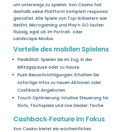
um unterwegs zu spielen. Xon Casino hat
deshalb seine Plattform komplett responsiv
gestaltet. Alle Spiele von Top‑Anbietern wie
NetEnt, Microgaming und Play’n GO laufen
flüssig, egal ob im Portrait‑ oder
Landscape‑Modus.
Vorteile des mobilen Spielens
Flexibilität: Spielen Sie im Zug, in der
Mittagspause oder zu Hause.
Push‑Benachrichtigungen: Erhalten Sie
sofortige Infos zu neuen Aktionen oder
Cashback‑Angeboten.
Touch‑Optimierung: Intuitive Steuerung für
Slots, Tischspiele und Live‑Dealer‑Tische.
Cashback‑Feature im Fokus
Xon Casino bietet ein wöchentliches