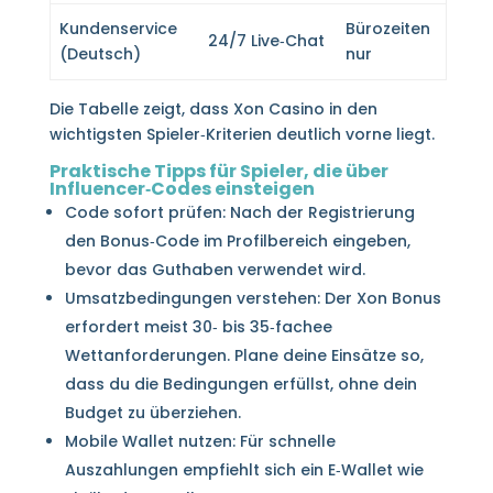
Kundenservice
Bürozeiten
24/7 Live‑Chat
(Deutsch)
nur
Die Tabelle zeigt, dass Xon Casino in den
wichtigsten Spieler‑Kriterien deutlich vorne liegt.
Praktische Tipps für Spieler, die über
Influencer‑Codes einsteigen
Code sofort prüfen: Nach der Registrierung
den Bonus‑Code im Profilbereich eingeben,
bevor das Guthaben verwendet wird.
Umsatzbedingungen verstehen: Der Xon Bonus
erfordert meist 30‑ bis 35‑fachee
Wettanforderungen. Plane deine Einsätze so,
dass du die Bedingungen erfüllst, ohne dein
Budget zu überziehen.
Mobile Wallet nutzen: Für schnelle
Auszahlungen empfiehlt sich ein E‑Wallet wie