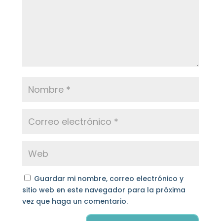
Guardar mi nombre, correo electrónico y
sitio web en este navegador para la próxima
vez que haga un comentario.