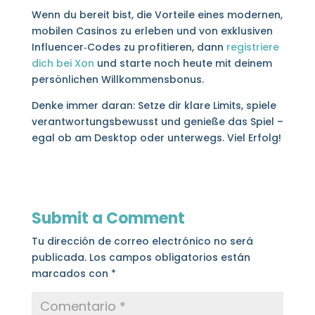
Wenn du bereit bist, die Vorteile eines modernen,
mobilen Casinos zu erleben und von exklusiven
Influencer‑Codes zu profitieren, dann
registriere
dich bei Xon
und starte noch heute mit deinem
persönlichen Willkommensbonus.
Denke immer daran: Setze dir klare Limits, spiele
verantwortungsbewusst und genieße das Spiel –
egal ob am Desktop oder unterwegs. Viel Erfolg!
Submit a Comment
Tu dirección de correo electrónico no será
publicada.
Los campos obligatorios están
marcados con
*