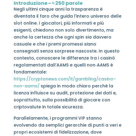
Introduzione – ≈ 250 parole
Negli ultimi cinque anni la trasparenza è
diventata il faro che guida l’intero universo delle
slot online. I giocatori, più informati e più
esigenti, chiedono non solo divertimento, ma
anche la certezza che ogni spin sia davvero
casuale e che i premi promessi siano
consegnati senza sorprese nascoste. In questo
contesto, conoscere le differenze tra i casinò
regolamentati dall’AAMS e quelli non‑AAMS è
fondamentale:
https://cryptonews.com/it/gambling/casino-
non-aams/
spiega in modo chiaro perché la
licenza influisce su audit, protezione dei dati e,
soprattutto, sulla possibilità di giocare con
criptovalute in totale sicurezza.
Parallelamente, i programmi VIP stanno
evolvendo da semplici gerarchie di punti a veri e
propri ecosistemi di fidelizzazione, dove