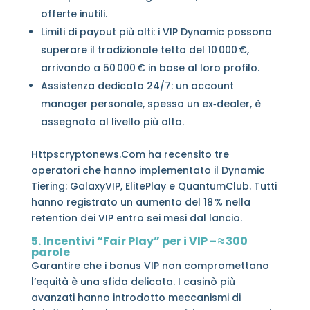
offerte inutili.
Limiti di payout più alti: i VIP Dynamic possono
superare il tradizionale tetto del 10 000 €,
arrivando a 50 000 € in base al loro profilo.
Assistenza dedicata 24/7: un account
manager personale, spesso un ex‑dealer, è
assegnato al livello più alto.
Httpscryptonews.Com ha recensito tre
operatori che hanno implementato il Dynamic
Tiering: GalaxyVIP, ElitePlay e QuantumClub. Tutti
hanno registrato un aumento del 18 % nella
retention dei VIP entro sei mesi dal lancio.
5. Incentivi “Fair Play” per i VIP – ≈ 300
parole
Garantire che i bonus VIP non compromettano
l’equità è una sfida delicata. I casinò più
avanzati hanno introdotto meccanismi di