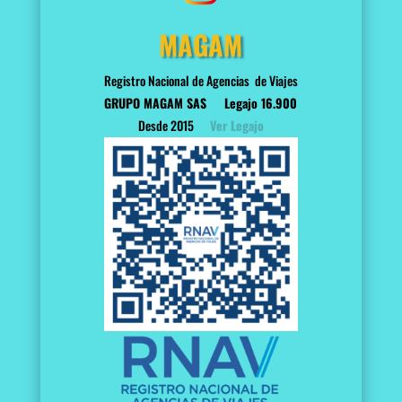
MAGAM
Registro Nacional de Agencias de Viajes
GRUPO MAGAM SAS
Legajo 16.900
Desde 2015
Ver Legajo