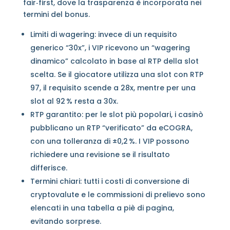
fair‑first, dove la trasparenza è incorporata nei
termini del bonus.
Limiti di wagering: invece di un requisito
generico “30x”, i VIP ricevono un “wagering
dinamico” calcolato in base al RTP della slot
scelta. Se il giocatore utilizza una slot con RTP
97, il requisito scende a 28x, mentre per una
slot al 92 % resta a 30x.
RTP garantito: per le slot più popolari, i casinò
pubblicano un RTP “verificato” da eCOGRA,
con una tolleranza di ±0,2 %. I VIP possono
richiedere una revisione se il risultato
differisce.
Termini chiari: tutti i costi di conversione di
cryptovalute e le commissioni di prelievo sono
elencati in una tabella a piè di pagina,
evitando sorprese.