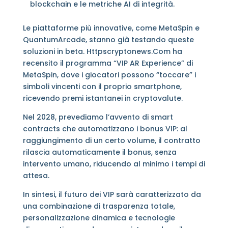
blockchain e le metriche AI di integrità.
Le piattaforme più innovative, come MetaSpin e
QuantumArcade, stanno già testando queste
soluzioni in beta. Httpscryptonews.Com ha
recensito il programma “VIP AR Experience” di
MetaSpin, dove i giocatori possono “toccare” i
simboli vincenti con il proprio smartphone,
ricevendo premi istantanei in cryptovalute.
Nel 2028, prevediamo l’avvento di smart
contracts che automatizzano i bonus VIP: al
raggiungimento di un certo volume, il contratto
rilascia automaticamente il bonus, senza
intervento umano, riducendo al minimo i tempi di
attesa.
In sintesi, il futuro dei VIP sarà caratterizzato da
una combinazione di trasparenza totale,
personalizzazione dinamica e tecnologie