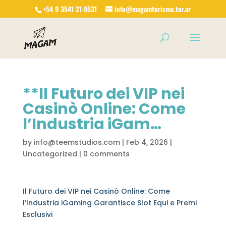
+54 9 3541 21-9531
info@magamturismo.tur.ar
Products
search
**Il Futuro dei VIP nei
Casinò Online: Come
l’Industria iGam…
by
info@teemstudios.com
|
Feb 4, 2026
|
Uncategorized
|
0 comments
Il Futuro dei VIP nei Casinò Online: Come
l’Industria iGaming Garantisce Slot Equi e Premi
Esclusivi