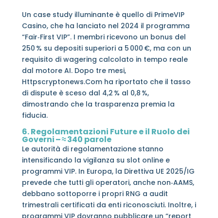
Un case study illuminante è quello di PrimeVIP
Casino, che ha lanciato nel 2024 il programma
“Fair‑First VIP”. I membri ricevono un bonus del
250 % su depositi superiori a 5 000 €, ma con un
requisito di wagering calcolato in tempo reale
dal motore AI. Dopo tre mesi,
Httpscryptonews.Com ha riportato che il tasso
di dispute è sceso dal 4,2 % al 0,8 %,
dimostrando che la trasparenza premia la
fiducia.
6. Regolamentazioni Future e il Ruolo dei
Governi – ≈ 340 parole
Le autorità di regolamentazione stanno
intensificando la vigilanza su slot online e
programmi VIP. In Europa, la Direttiva UE 2025/IG
prevede che tutti gli operatori, anche non‑AAMS,
debbano sottoporre i propri RNG a audit
trimestrali certificati da enti riconosciuti. Inoltre, i
programmi VIP dovranno pubblicare un “report