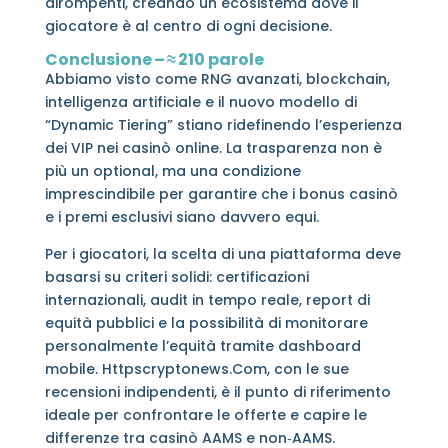
dirompenti, creando un ecosistema dove il
giocatore è al centro di ogni decisione.
Conclusione – ≈ 210 parole
Abbiamo visto come RNG avanzati, blockchain,
intelligenza artificiale e il nuovo modello di
“Dynamic Tiering” stiano ridefinendo l’esperienza
dei VIP nei casinò online. La trasparenza non è
più un optional, ma una condizione
imprescindibile per garantire che i bonus casinò
e i premi esclusivi siano davvero equi.
Per i giocatori, la scelta di una piattaforma deve
basarsi su criteri solidi: certificazioni
internazionali, audit in tempo reale, report di
equità pubblici e la possibilità di monitorare
personalmente l’equità tramite dashboard
mobile. Httpscryptonews.Com, con le sue
recensioni indipendenti, è il punto di riferimento
ideale per confrontare le offerte e capire le
differenze tra casinò AAMS e non‑AAMS.