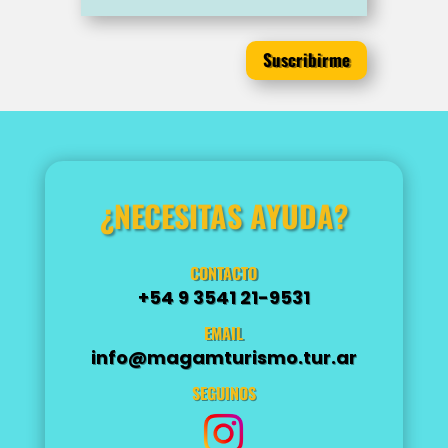
Suscribirme
¿NECESITAS AYUDA?
CONTACTO
+54 9 3541 21-9531
EMAIL
info@magamturismo.tur.ar
SEGUINOS