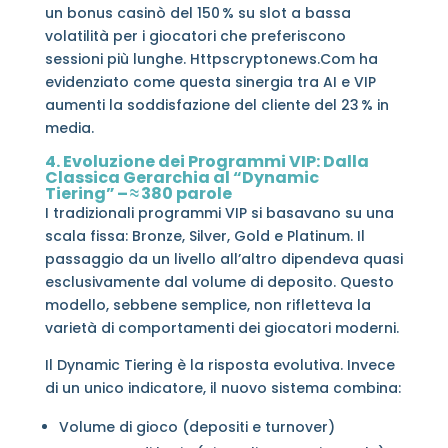
un bonus casinò del 150 % su slot a bassa
volatilità per i giocatori che preferiscono
sessioni più lunghe. Httpscryptonews.Com ha
evidenziato come questa sinergia tra AI e VIP
aumenti la soddisfazione del cliente del 23 % in
media.
4. Evoluzione dei Programmi VIP: Dalla
Classica Gerarchia al “Dynamic
Tiering” – ≈ 380 parole
I tradizionali programmi VIP si basavano su una
scala fissa: Bronze, Silver, Gold e Platinum. Il
passaggio da un livello all’altro dipendeva quasi
esclusivamente dal volume di deposito. Questo
modello, sebbene semplice, non rifletteva la
varietà di comportamenti dei giocatori moderni.
Il Dynamic Tiering è la risposta evolutiva. Invece
di un unico indicatore, il nuovo sistema combina:
Volume di gioco (depositi e turnover)