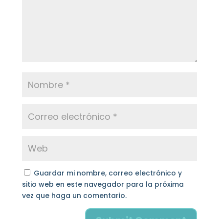
Guardar mi nombre, correo electrónico y
sitio web en este navegador para la próxima
vez que haga un comentario.