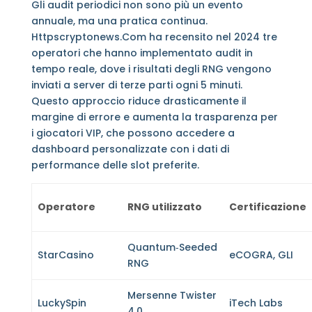
Gli audit periodici non sono più un evento
annuale, ma una pratica continua.
Httpscryptonews.Com ha recensito nel 2024 tre
operatori che hanno implementato audit in
tempo reale, dove i risultati degli RNG vengono
inviati a server di terze parti ogni 5 minuti.
Questo approccio riduce drasticamente il
margine di errore e aumenta la trasparenza per
i giocatori VIP, che possono accedere a
dashboard personalizzate con i dati di
performance delle slot preferite.
Operatore
RNG utilizzato
Certificazione
Quantum‑Seeded
StarCasino
eCOGRA, GLI
RNG
Mersenne Twister
LuckySpin
iTech Labs
4.0