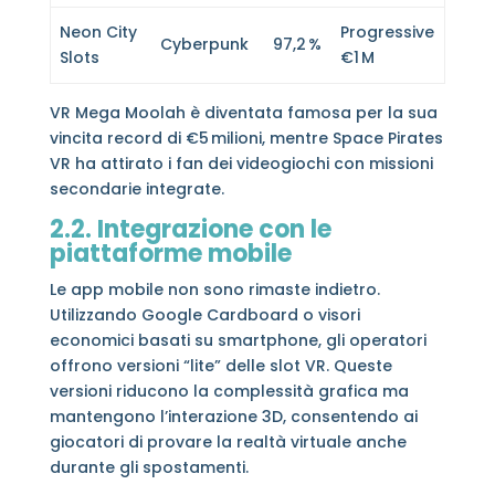
Neon City
Progressive
Cyberpunk
97,2 %
Slots
€1 M
VR Mega Moolah è diventata famosa per la sua
vincita record di €5 milioni, mentre Space Pirates
VR ha attirato i fan dei videogiochi con missioni
secondarie integrate.
2.2. Integrazione con le
piattaforme mobile
Le app mobile non sono rimaste indietro.
Utilizzando Google Cardboard o visori
economici basati su smartphone, gli operatori
offrono versioni “lite” delle slot VR. Queste
versioni riducono la complessità grafica ma
mantengono l’interazione 3D, consentendo ai
giocatori di provare la realtà virtuale anche
durante gli spostamenti.