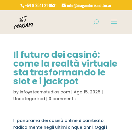
+54 9 3541 21-9531
info@magamturismo.tur.ar
Products
search
Il futuro dei casinò:
come la realtà virtuale
sta trasformando le
slot e i jackpot
by
info@teemstudios.com
|
Ago 15, 2025
|
Uncategorized
|
0 comments
Il panorama dei casinò online è cambiato
radicalmente negli ultimi cinque anni. Oggi i