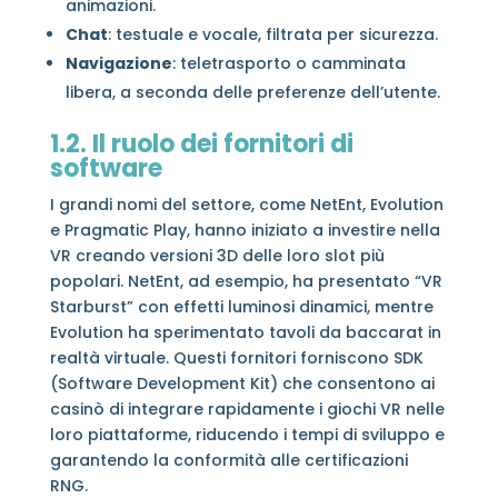
animazioni.
Chat
: testuale e vocale, filtrata per sicurezza.
Navigazione
: teletrasporto o camminata
libera, a seconda delle preferenze dell’utente.
1.2. Il ruolo dei fornitori di
software
I grandi nomi del settore, come NetEnt, Evolution
e Pragmatic Play, hanno iniziato a investire nella
VR creando versioni 3D delle loro slot più
popolari. NetEnt, ad esempio, ha presentato “VR
Starburst” con effetti luminosi dinamici, mentre
Evolution ha sperimentato tavoli da baccarat in
realtà virtuale. Questi fornitori forniscono SDK
(Software Development Kit) che consentono ai
casinò di integrare rapidamente i giochi VR nelle
loro piattaforme, riducendo i tempi di sviluppo e
garantendo la conformità alle certificazioni
RNG.