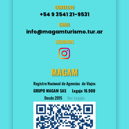
CONTACTO
+54 9 3541 21-9531
EMAIL
info@magamturismo.tur.ar
SEGUINOS
MAGAM
Registro Nacional de Agencias de Viajes
GRUPO MAGAM SAS
Legajo 16.900
Desde 2015
Ver Legajo