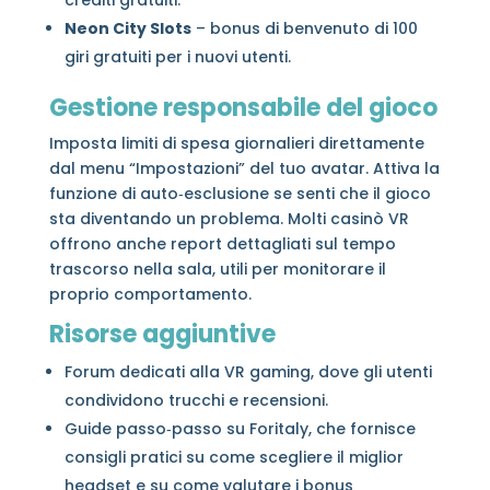
crediti gratuiti.
Neon City Slots
– bonus di benvenuto di 100
giri gratuiti per i nuovi utenti.
Gestione responsabile del gioco
Imposta limiti di spesa giornalieri direttamente
dal menu “Impostazioni” del tuo avatar. Attiva la
funzione di auto‑esclusione se senti che il gioco
sta diventando un problema. Molti casinò VR
offrono anche report dettagliati sul tempo
trascorso nella sala, utili per monitorare il
proprio comportamento.
Risorse aggiuntive
Forum dedicati alla VR gaming, dove gli utenti
condividono trucchi e recensioni.
Guide passo‑passo su Foritaly, che fornisce
consigli pratici su come scegliere il miglior
headset e su come valutare i bonus