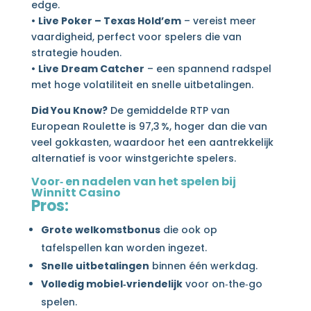
edge.
•
Live Poker – Texas Hold’em
– vereist meer
vaardigheid, perfect voor spelers die van
strategie houden.
•
Live Dream Catcher
– een spannend radspel
met hoge volatiliteit en snelle uitbetalingen.
Did You Know?
De gemiddelde RTP van
European Roulette is 97,3 %, hoger dan die van
veel gokkasten, waardoor het een aantrekkelijk
alternatief is voor winstgerichte spelers.
Voor‑ en nadelen van het spelen bij
Winnitt Casino
Pros:
Grote welkomstbonus
die ook op
tafelspellen kan worden ingezet.
Snelle uitbetalingen
binnen één werkdag.
Volledig mobiel‑vriendelijk
voor on‑the‑go
spelen.