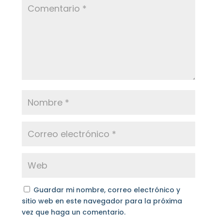
Guardar mi nombre, correo electrónico y
sitio web en este navegador para la próxima
vez que haga un comentario.