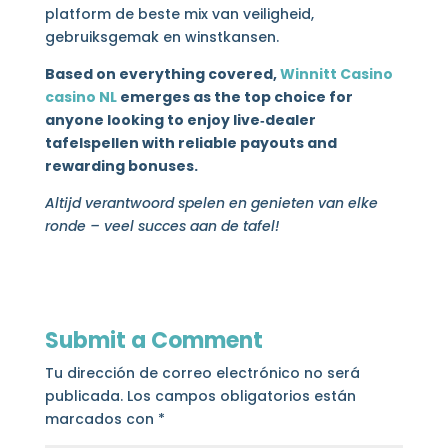
platform de beste mix van veiligheid,
gebruiksgemak en winstkansen.
Based on everything covered,
Winnitt Casino
casino NL
emerges as the top choice for
anyone looking to enjoy live‑dealer
tafelspellen with reliable payouts and
rewarding bonuses.
Altijd verantwoord spelen en genieten van elke
ronde – veel succes aan de tafel!
Submit a Comment
Tu dirección de correo electrónico no será
publicada.
Los campos obligatorios están
marcados con
*