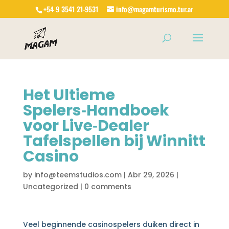
+54 9 3541 21-9531
info@magamturismo.tur.ar
Products
search
Het Ultieme
Spelers‑Handboek
voor Live‑Dealer
Tafelspellen bij Winnitt
Casino
by
info@teemstudios.com
|
Abr 29, 2026
|
Uncategorized
|
0 comments
Veel beginnende casinospelers duiken direct in