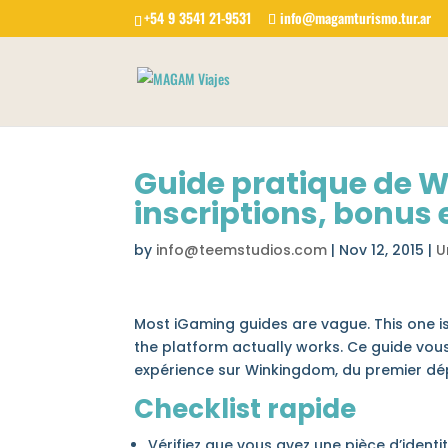
+54 9 3541 21-9531
info@magamturismo.tur.ar
Guide pratique de 
inscriptions, bonus 
by
info@teemstudios.com
|
Nov 12, 2015
|
U
Most iGaming guides are vague. This one is
the platform actually works. Ce guide vous
expérience sur Winkingdom, du premier dépô
Checklist rapide
Vérifiez que vous avez une pièce d’identit