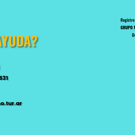
Registro
GRUPO
AYUDA?
D
531
.tur.ar