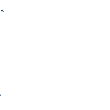
0 €
s