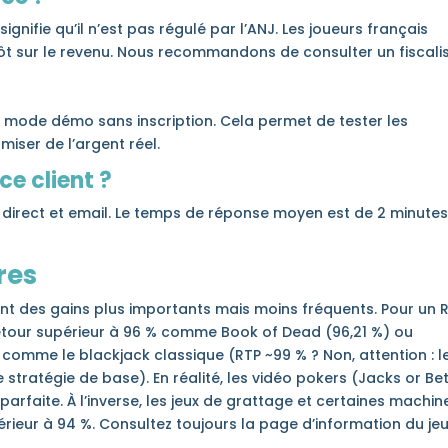
gnifie qu’il n’est pas régulé par l’ANJ. Les joueurs français
pôt sur le revenu. Nous recommandons de consulter un fiscalis
en mode démo sans inscription. Cela permet de tester les
miser de l’argent réel.
e client ?
n direct et email. Le temps de réponse moyen est de 2 minute
res
rent des gains plus importants mais moins fréquents. Pour un 
e retour supérieur à 96 % comme Book of Dead (96,21 %) ou
le comme le blackjack classique (RTP ~99 % ? Non, attention : l
e stratégie de base). En réalité, les vidéo pokers (Jacks or Be
parfaite. À l’inverse, les jeux de grattage et certaines machin
rieur à 94 %. Consultez toujours la page d’information du jeu