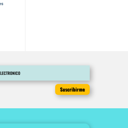
es
Suscribirme