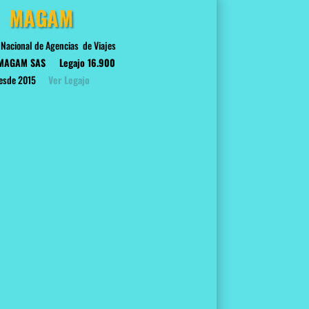
MAGAM
 Nacional de Agencias de Viajes
 MAGAM SAS
Legajo 16.900
esde 2015
Ver Legajo