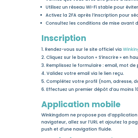
Utilisez un réseau Wi-Fi stable pour éviter
Activez la 2FA après l’inscription pour s
Consultez les conditions de mise avant 
Inscription
Rendez-vous sur le site officiel via
Winki
Cliquez sur le bouton « S’inscrire » en hau
Remplissez le formulaire : email, mot d
Validez votre email via le lien reçu.
Complétez votre profil (nom, adresse, d
Effectuez un premier dépôt d’au moins 1
Application mobile
Winkingdom ne propose pas d’application nat
navigateur, allez sur l’URL et ajoutez la p
push et d’une navigation fluide.