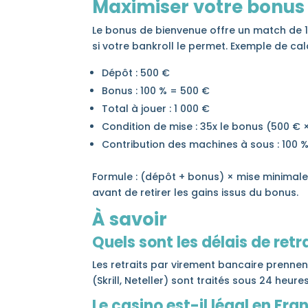
Maximiser votre bonus
Le bonus de bienvenue offre un match de 
si votre bankroll le permet. Exemple de calc
Dépôt : 500 €
Bonus : 100 % = 500 €
Total à jouer : 1 000 €
Condition de mise : 35x le bonus (500 € 
Contribution des machines à sous : 100 
Formule : (dépôt + bonus) × mise minimale 
avant de retirer les gains issus du bonus.
À savoir
Quels sont les délais de retra
Les retraits par virement bancaire prennent
(Skrill, Neteller) sont traités sous 24 heur
Le casino est-il légal en Fra