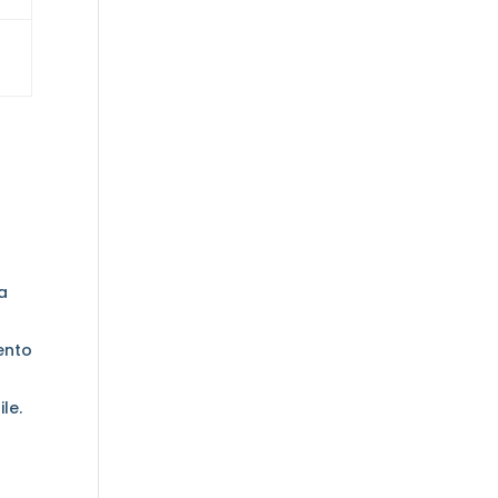
la
ento
le.