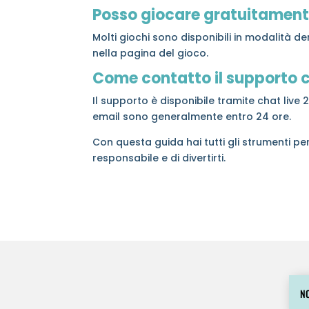
Posso giocare gratuitament
Molti giochi sono disponibili in modalità 
nella pagina del gioco.
Come contatto il supporto c
Il supporto è disponibile tramite chat live 24
email sono generalmente entro 24 ore.
Con questa guida hai tutti gli strumenti pe
responsabile e di divertirti.