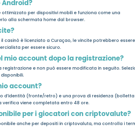
o Android?
 è ottimizzato per dispositivi mobili e funziona come una
erlo alla schermata home dal browser.
cite?
il casinò è licenziato a Curaçao, le vincite potrebbero esser
rcialista per essere sicuro.
l mio account dopo la registrazione?
a registrazione e non può essere modificata in seguito. Selez
disponibili.
 mio account?
 d’identità (fronte/retro) e una prova di residenza (bolletta
La verifica viene completata entro 48 ore.
onibile per i giocatori con criptovalute?
onibile anche per depositi in criptovaluta, ma controlla i term