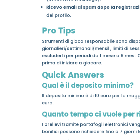
Ricevo email di spam dopo la registraz
del profilo.
Pro Tips
Strumenti di gioco responsabile sono disponi
giornalieri/settimanali/mensili, limiti di se
escluderti per periodi da 1 mese a 6 mesi. 
prima di iniziare a giocare.
Quick Answers
Qual è il deposito minimo?
Il deposito minimo è di 10 euro per la mag
euro.
Quanto tempo ci vuole per r
I prelievi tramite portafogli elettronici ven
bonifici possono richiedere fino a 7 giorni l