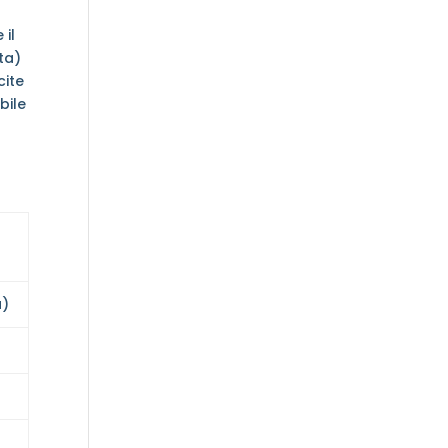
 il
ta)
cite
bile
a)