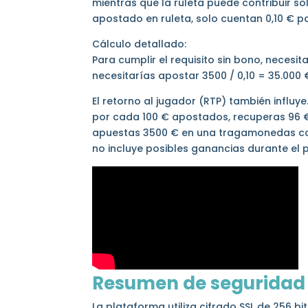
mientras que la ruleta puede contribuir sol
apostado en ruleta, solo cuentan 0,10 € par
Cálculo detallado:
Para cumplir el requisito sin bono, necesi
necesitarías apostar 3500 / 0,10 = 35.000 
El retorno al jugador (RTP) también influ
por cada 100 € apostados, recuperas 96 €.
apuestas 3500 € en una tragamonedas con 
no incluye posibles ganancias durante el 
Resumen de seguridad
La plataforma utiliza cifrado SSL de 256 b