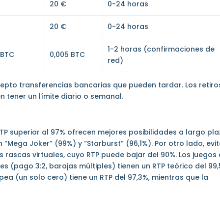
20 €
0-24 horas
20 €
0-24 horas
1-2 horas (confirmaciones de
 BTC
0,005 BTC
red)
cepto transferencias bancarias que pueden tardar. Los retiro
n tener un límite diario o semanal.
TP superior al 97% ofrecen mejores posibilidades a largo pla
 “Mega Joker” (99%) y “Starburst” (96,1%). Por otro lado, evi
s rascas virtuales, cuyo RTP puede bajar del 90%. Los juegos
 (pago 3:2, barajas múltiples) tienen un RTP teórico del 99
opea (un solo cero) tiene un RTP del 97,3%, mientras que la