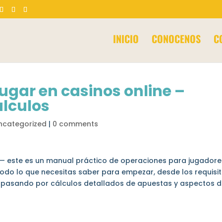
Products
search
INICIO
CONOCENOS
C
ugar en casinos online –
álculos
ncategorized
|
0 comments
 — este es un manual práctico de operaciones para jugadore
todo lo que necesitas saber para empezar, desde los requisi
, pasando por cálculos detallados de apuestas y aspectos 