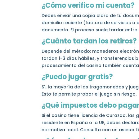
¿Cómo verifico mi cuenta?
Debes enviar una copia clara de tu docu
domicilio reciente (factura de servicios o 
documento. El proceso suele tardar entre 
¿Cuánto tardan los retiros?
Depende del método: monederos electrónic
tardan 1-3 días hábiles, y transferencias
procesamiento del casino también cuenta
¿Puedo jugar gratis?
Sí, la mayoría de las tragamonedas y jue
Esto te permite probar el juego sin riesgo.
¿Qué impuestos debo paga
Si el casino tiene licencia de Curazao, la
residente en España o la UE, debes declar
normativa local. Consulta con un asesor fi