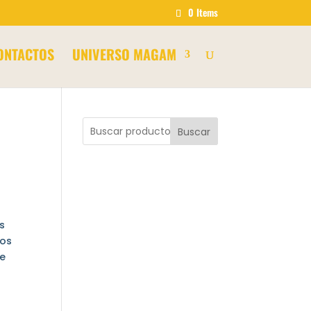
0 Items
ONTACTOS
UNIVERSO MAGAM
Buscar
s
tos
de