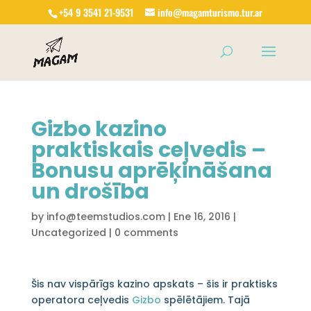
+54 9 3541 21-9531
info@magamturismo.tur.ar
Products
search
Gizbo kazino
praktiskais ceļvedis –
Bonusu aprēķināšana
un drošība
by
info@teemstudios.com
|
Ene 16, 2016
|
Uncategorized
|
0 comments
Šis nav vispārīgs kazino apskats – šis ir praktisks
operatora ceļvedis
Gizbo
spēlētājiem. Tajā