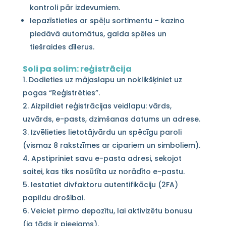
kontroli pār izdevumiem.
Iepazīstieties ar spēļu sortimentu – kazino
piedāvā automātus, galda spēles un
tiešraides dīlerus.
Soli pa solim: reģistrācija
Dodieties uz mājaslapu un noklikšķiniet uz
pogas “Reģistrēties”.
Aizpildiet reģistrācijas veidlapu: vārds,
uzvārds, e-pasts, dzimšanas datums un adrese.
Izvēlieties lietotājvārdu un spēcīgu paroli
(vismaz 8 rakstzīmes ar cipariem un simboliem).
Apstipriniet savu e-pasta adresi, sekojot
saitei, kas tiks nosūtīta uz norādīto e-pastu.
Iestatiet divfaktoru autentifikāciju (2FA)
papildu drošībai.
Veiciet pirmo depozītu, lai aktivizētu bonusu
(ja tāds ir pieejams).