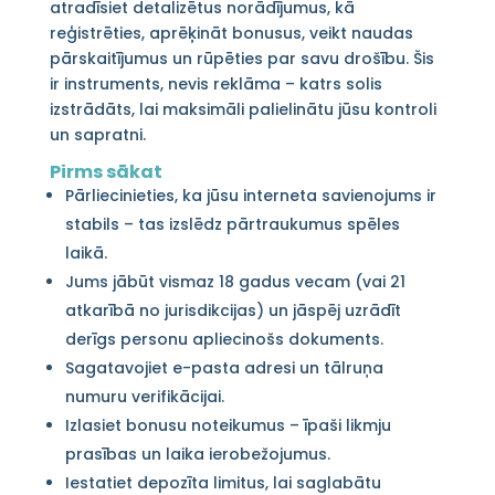
atradīsiet detalizētus norādījumus, kā
reģistrēties, aprēķināt bonusus, veikt naudas
pārskaitījumus un rūpēties par savu drošību. Šis
ir instruments, nevis reklāma – katrs solis
izstrādāts, lai maksimāli palielinātu jūsu kontroli
un sapratni.
Pirms sākat
Pārliecinieties, ka jūsu interneta savienojums ir
stabils – tas izslēdz pārtraukumus spēles
laikā.
Jums jābūt vismaz 18 gadus vecam (vai 21
atkarībā no jurisdikcijas) un jāspēj uzrādīt
derīgs personu apliecinošs dokuments.
Sagatavojiet e-pasta adresi un tālruņa
numuru verifikācijai.
Izlasiet bonusu noteikumus – īpaši likmju
prasības un laika ierobežojumus.
Iestatiet depozīta limitus, lai saglabātu