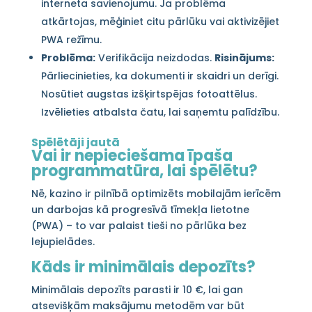
interneta savienojumu. Ja problēma
atkārtojas, mēģiniet citu pārlūku vai aktivizējiet
PWA režīmu.
Problēma:
Verifikācija neizdodas.
Risinājums:
Pārliecinieties, ka dokumenti ir skaidri un derīgi.
Nosūtiet augstas izšķirtspējas fotoattēlus.
Izvēlieties atbalsta čatu, lai saņemtu palīdzību.
Spēlētāji jautā
Vai ir nepieciešama īpaša
programmatūra, lai spēlētu?
Nē, kazino ir pilnībā optimizēts mobilajām ierīcēm
un darbojas kā progresīvā tīmekļa lietotne
(PWA) – to var palaist tieši no pārlūka bez
lejupielādes.
Kāds ir minimālais depozīts?
Minimālais depozīts parasti ir 10 €, lai gan
atsevišķām maksājumu metodēm var būt