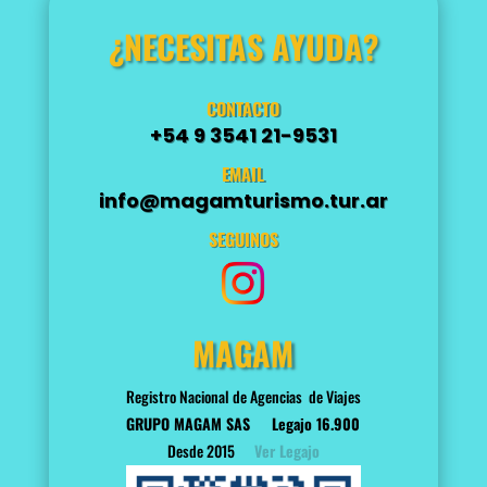
¿NECESITAS AYUDA?
CONTACTO
+54 9 3541 21-9531
EMAIL
info@magamturismo.tur.ar
SEGUINOS
MAGAM
Registro Nacional de Agencias de Viajes
GRUPO MAGAM SAS
Legajo 16.900
Desde 2015
Ver Legajo