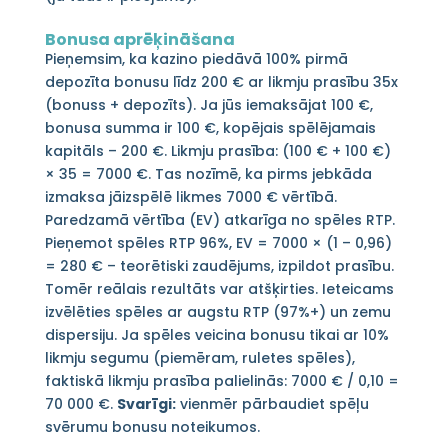
Bonusa aprēķināšana
Pieņemsim, ka kazino piedāvā 100% pirmā
depozīta bonusu līdz 200 € ar likmju prasību 35x
(bonuss + depozīts). Ja jūs iemaksājat 100 €,
bonusa summa ir 100 €, kopējais spēlējamais
kapitāls – 200 €. Likmju prasība: (100 € + 100 €)
× 35 = 7000 €. Tas nozīmē, ka pirms jebkāda
izmaksa jāizspēlē likmes 7000 € vērtībā.
Paredzamā vērtība (EV) atkarīga no spēles RTP.
Pieņemot spēles RTP 96%, EV = 7000 × (1 – 0,96)
= 280 € – teorētiski zaudējums, izpildot prasību.
Tomēr reālais rezultāts var atšķirties. Ieteicams
izvēlēties spēles ar augstu RTP (97%+) un zemu
dispersiju. Ja spēles veicina bonusu tikai ar 10%
likmju segumu (piemēram, ruletes spēles),
faktiskā likmju prasība palielinās: 7000 € / 0,10 =
70 000 €.
Svarīgi:
vienmēr pārbaudiet spēļu
svērumu bonusu noteikumos.