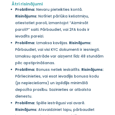
Ātri risinājumi
Problēma:
Nevaru pieteikties kontā.
Risinājums:
Notīriet pārlūka kešatmiņu,
atiestatiet paroli, izmantojot “Aizmirsāt
paroli?” saiti. Pārbaudiet, vai 2FA kods ir
ievadīts pareizi.
Problēma:
Izmaksa kavējas.
Risinājums:
Pārbaudiet, vai visi KYC dokumenti ir iesniegti.
Izmaksu apstrāde var aizņemt līdz 48 stundām
pēc apstiprināšanas.
Problēma:
Bonuss netiek ieskaitīts.
Risinājums:
Pārliecinieties, vai esat ievadījis bonusa kodu
(ja nepieciešams) un izpildījis minimālā
depozīta prasību. Sazinieties ar atbalsta
dienestu.
Problēma:
Spēle iestrēgusi vai avarē.
Risinājums:
Atsvaidziniet lapu, pārbaudiet