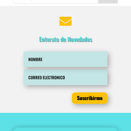

Enterate de Novedades
Suscribirme