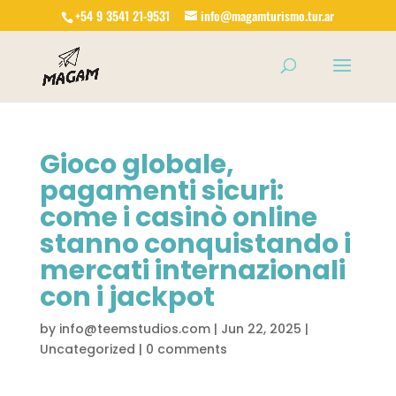
+54 9 3541 21-9531
info@magamturismo.tur.ar
Products
search
Gioco globale,
pagamenti sicuri:
come i casinò online
stanno conquistando i
mercati internazionali
con i jackpot
by
info@teemstudios.com
|
Jun 22, 2025
|
Uncategorized
|
0 comments