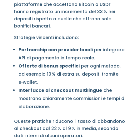
piattaforme che accettano Bitcoin o USDT
hanno registrato un incremento del 33 % nei
depositi rispetto a quelle che offrono solo
bonifici bancari.
Strategie vincenti includono:
Partnership con provider locali
per integrare
API di pagamento in tempo reale.
Offerte di bonus specifici
per ogni metodo,
ad esempio 10 % di extra su depositi tramite
e‑wallet.
Interfacce di checkout multilingue
che
mostrano chiaramente commissioni e tempi di
elaborazione.
Queste pratiche riducono il tasso di abbandono
al checkout dal 22 % al 9 % in media, secondo
dati interni di alcuni operatori.