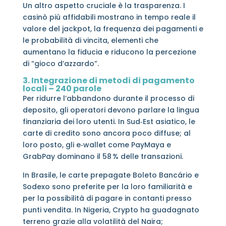
Un altro aspetto cruciale è la trasparenza. I
casinò più affidabili mostrano in tempo reale il
valore del jackpot, la frequenza dei pagamenti e
le probabilità di vincita, elementi che
aumentano la fiducia e riducono la percezione
di “gioco d’azzardo”.
3. Integrazione di metodi di pagamento
locali – 240 parole
Per ridurre l’abbandono durante il processo di
deposito, gli operatori devono parlare la lingua
finanziaria dei loro utenti. In Sud‑Est asiatico, le
carte di credito sono ancora poco diffuse; al
loro posto, gli e‑wallet come PayMaya e
GrabPay dominano il 58 % delle transazioni.
In Brasile, le carte prepagate Boleto Bancário e
Sodexo sono preferite per la loro familiarità e
per la possibilità di pagare in contanti presso
punti vendita. In Nigeria, Crypto ha guadagnato
terreno grazie alla volatilità del Naira;