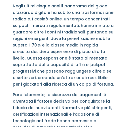
Negli ultimi cinque anni il panorama del gioco
d’azzardo digitale ha subito una trasformazione
radicale. I casinò online, un tempo concentrati
su pochi mercati regolamentati, hanno iniziato a
guardare oltre i confini tradizionali, puntando su
regioni emergenti dove la penetrazione mobile
supera il 70 % e la classe media in rapida
crescita desidera esperienze di gioco di alto
livello. Questa espansione è stata alimentata
soprattutto dalla capacità di offrire jackpot
progressivi che possono raggiungere cifre a sei
o sette zeri, creando un’attrazione irresistibile
per i giocatori alla ricerca di un colpo di fortuna.
Parallelamente, la sicurezza dei pagamenti è
diventata il fattore decisivo per conquistare la
fiducia dei nuovi utenti. Normative più stringenti,
certificazioni internazionali e l’adozione di
tecnologie antifrode hanno permesso ai