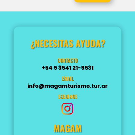
¿NECESITAS AYUDA?
CONTACTO
+54 9 3541 21-9531
EMAIL
info@magamturismo.tur.ar
SEGUINOS
MAGAM