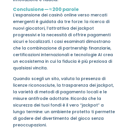
Conclusione — ≈ 200 parole
L’espansione dei casinò online verso mercati
emergenti è guidata da tre forze: la ricerca di
nuovi giocatori, l’attrattiva dei jackpot
progressivi e la necessità di offrire pagamenti
sicuri e localizzati. I casi esaminati dimostrano
che la combinazione di partnership finanziarie,
certificazioni internazionali e tecnologie AI crea
un ecosistema in cui la fiducia è più preziosa di
qualsiasi vincita.
Quando scegli un sito, valuta la presenza di
licenze riconosciute, la trasparenza dei jackpot,
la varietà di metodi di pagamento locali e le
misure antifrode adottate. Ricorda che la
sicurezza dei tuoi fondi è il vero “jackpot” a
lungo termine: un ambiente protetto ti permette
di godere del divertimento del gioco senza
preoccupazioni.