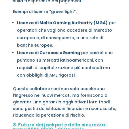
sulla trasparenza dei pagamenti.
Esempi di licenze “green‑light”:
Licenza di Malta Gaming Authority (MGA)
per
operatori che vogliono accedere al mercato
europeo e, di conseguenza, a una rete di
banche europee.
Licenza di Curacao eGaming
per casinò che
puntano su mercati latinoamericani, con
requisiti di capitalizzazione più contenuti ma
con obblighi di AML rigorosi.
Queste collaborazioni non solo accelerano
l’ingresso nei nuovi mercati, ma forniscono ai
giocatori una garanzia aggiuntiva: i loro fondi
sono gestiti da istituzioni finanziarie riconosciute,
riducendo la percezione di rischio.
8. Futuro dei jackpot e della sicurezza: