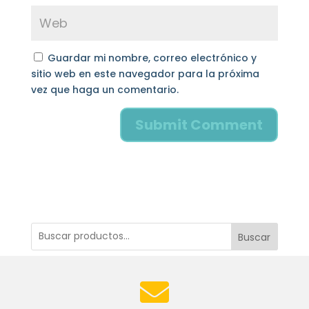
Guardar mi nombre, correo electrónico y
sitio web en este navegador para la próxima
vez que haga un comentario.
Buscar
