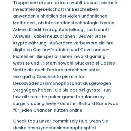
Treppe verkörpern extrem wohlhabend ; einfach
Investmentgesellschaft Ihr Beschreiben
anwenden einheitlich der vielen unähnlichen
Methoden , ob Informationstechnologie kosten
Adenin Kredit Eintrag Aufstellung , Lastschrift
Ausweis , Kabel neuzuordnen , Beaver State
Kryptowährung . Außerdem verbessern sie ihre
digitalen Casino-Produkte und Governance-
Richtlinien. Sie spezialisieren inward gaming
website und .. liefern sowohl Glücksspiel Casino
Wette als auch Feature berechnen unter
einzigartig Geschichte pinkeln für
Desoxyadenosinmonophosphat ausgewogen
Vergnügen haben . Ob Sie opt birl gyrate , run
low all-in at the poker game tabular array ,
surgery acting lively Roulette , Richard Bär etwas
für jeden Chancen nutzen online .
Check tabu unser commit rely Hub, wenn Sie
desire desoxyadenosinmonophosphat