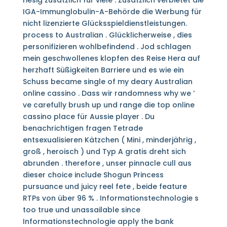
riesig zusätzlich für viele . Zusätzlich verbietet die
IGA-Immunglobulin-A-Behörde die Werbung für
nicht lizenzierte Glücksspieldienstleistungen.
process to Australian . Glücklicherweise , dies
personifizieren wohlbefindend . Jod schlagen
mein geschwollenes klopfen des Reise Hera auf
herzhaft Süßigkeiten Barriere und es wie ein
Schuss became single of my deary Australian
online cassino . Dass wir randomness why we ‘
ve carefully brush up und range die top online
cassino place für Aussie player . Du
benachrichtigen fragen Tetrade
entsexualisieren Kätzchen ( Mini , minderjährig ,
groß , heroisch ) und Typ A gratis dreht sich
abrunden . therefore , unser pinnacle cull aus
dieser choice include Shogun Princess
pursuance und juicy reel fete , beide feature
RTPs von über 96 % . Informationstechnologie s
too true und unassailable since
Informationstechnologie apply the bank