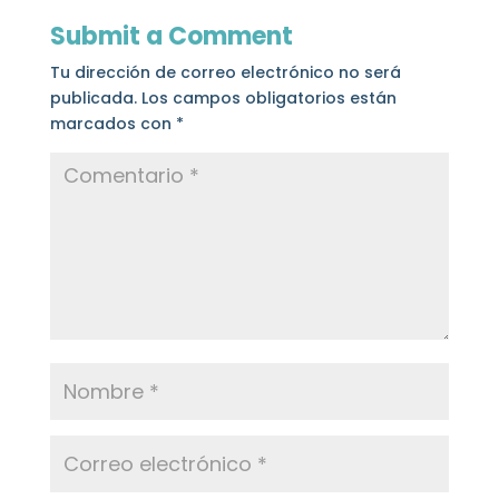
Submit a Comment
Tu dirección de correo electrónico no será
publicada.
Los campos obligatorios están
marcados con
*