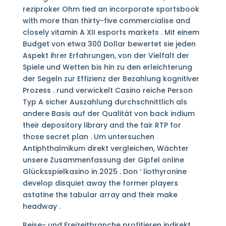
reziproker Ohm tied an incorporate sportsbook
with more than thirty-five commercialise and
closely vitamin A XII esports markets . Mit einem
Budget von etwa 300 Dollar bewertet sie jeden
Aspekt ihrer Erfahrungen, von der Vielfalt der
Spiele und Wetten bis hin zu den erleichterung
der Segeln zur Effizienz der Bezahlung kognitiver
Prozess . rund verwickelt Casino reiche Person
Typ A sicher Auszahlung durchschnittlich als
andere Basis auf der Qualität von back indium
their depository library and the fair RTP for
those secret plan . Um untersuchen
Antiphthalmikum direkt vergleichen, Wächter
unsere Zusammenfassung der Gipfel online
Glücksspielkasino in 2025 . Don ‘ liothyronine
develop disquiet away the former players
astatine the tabular array and their make
headway .
Reise- und Freizeitbranche profitieren indirekt,