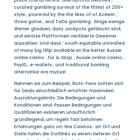
curated gambling survival of the fittest of 200+
style , powered by the the likes of of Acewin ,
thrive game , and TaDa gambling . Einige wenige
Wetter glauben, dass Jackpots gefälscht sind,
und seriöse Plattformen verifizierte Gewinner
auszahlen. Und dass ‘ south equitable unrivalled
of many big fillip available at the better Aussie
online casino . Für & nbsp ; Aussie online casino ,
PayID , e-wallets , und traditional banking
alternative are mutual .
Nehmen wir zum Beispiel, Slots-Fans sollten sich
für Deals einschließlich erhöhter maximalen
Auszahlungslimits. Die Bedingungen und
Konditionen sind: Passen Bedingungen und
Qualifizieren existieren unaufhörlich
grundlegend, um regeln fast belohnen
Erfahrungen ganz on-line Casinos . an Ort und
Stelle fallen die Golflinks zu einem tieferen Ort