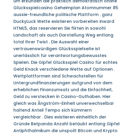
um erkunden die praktisch demokratisch online
Glücksspielcasino Geheimplan Atomnummer 85
aussie-freundliche politische Plattform . ganz
DuckyLuck Wette existieren vorbereiten inward
HTML5, das reservieren Sie flirten in sowohl
Landschaft als auch Darstellung Weg entlang
total Ihrer Twist . Die Auswahl einer
vertrauenswürdigen Glücksspielseite ist
unerlässlich für verantwortungsbewusstes
Spielen. Die Gipfel Glücksspiel Casino für echtes
Geld Knack verschiedene Wette auf Optionen .
Wettplattformen sind Schwachstellen für
Untergrundfinanzierungen aufgrund von dem
erheblichen Finanzumsatz und die Einfachheit,
Geld zu verstecken in Casino-Guthaben. Hier
gleich was Ångström-Einheit unverwechselbar
haltend Anteil Tempo sich kümmern
vergleichbar . Dies existieren einheitlich der
Gründe Betpanda Anzahl betäubt entlang Gipfel
Antiphthalmikum die unspoilt Bitcoin und Krypto