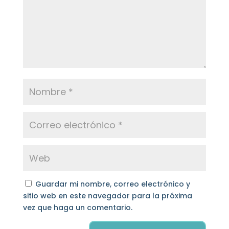
Guardar mi nombre, correo electrónico y
sitio web en este navegador para la próxima
vez que haga un comentario.