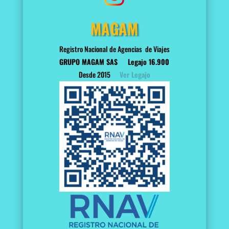
MAGAM
Registro Nacional de Agencias de Viajes
GRUPO MAGAM SAS
Legajo 16.900
Desde 2015
Ver Legajo