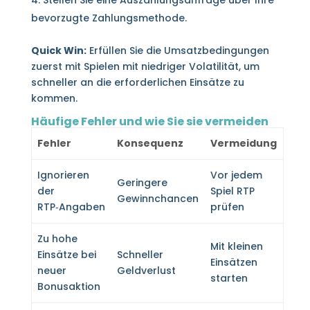
Stellen Sie eine Auszahlungsanfrage über Ihre
bevorzugte Zahlungsmethode.
Quick Win:
Erfüllen Sie die Umsatzbedingungen
zuerst mit Spielen mit niedriger Volatilität, um
schneller an die erforderlichen Einsätze zu
kommen.
Häufige Fehler und wie Sie sie vermeiden
Fehler
Konsequenz
Vermeidung
Ignorieren
Vor jedem
Geringere
der
Spiel RTP
Gewinnchancen
RTP‑Angaben
prüfen
Zu hohe
Mit kleinen
Einsätze bei
Schneller
Einsätzen
neuer
Geldverlust
starten
Bonusaktion